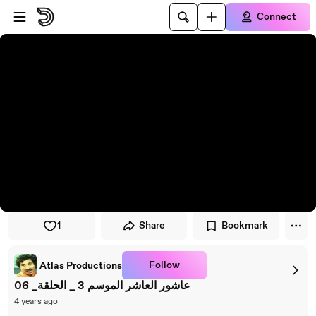
Skip to player
Skip to main content
Connect
1
Share
Bookmark
Follow
Atlas Productions
عاشور العاشر الموسم 3 _ الحلقة_ 06
4 years ago