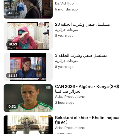
Dz Vid Hub
5 months ago
47:35
مسلسل صفي وشرب الحلقة 23
منوعات جزائرية
8 years ago
18:53
مسلسل صفي وشرب الحلقة 3
منوعات جزائرية
8 years ago
22:21
CAN 2026 - Algérie - Kenya (2-0)
الجزائر ضد كينيا
Atlas Productions
3 hours ago
0:52
Bekakchi el khier - Khelini nejoual
(1994)
Atlas Productions