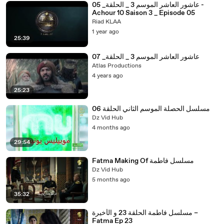
عاشور العاشر الموسم 3 _ الحلقة_ 05 -
Achour 10 Saison 3 _ Episode 05
Riad KLAA
1 year ago
25:39
عاشور العاشر الموسم 3 _ الحلقة_ 07
Atlas Productions
4 years ago
25:23
مسلسل الحصلة الموسم الثاني الحلقة 06
Dz Vid Hub
4 months ago
29:54
Fatma Making Of مسلسل فاطمة
Dz Vid Hub
5 months ago
35:32
مسلسل فاطمة الحلقة 23 و الأخيرة –
Fatma Ep 23