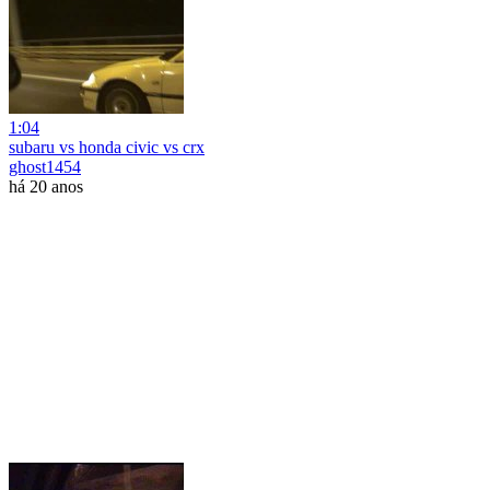
1:04
subaru vs honda civic vs crx
ghost1454
há 20 anos