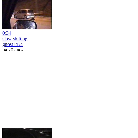
0:34
slow shifting
ghost1454
há 20 anos