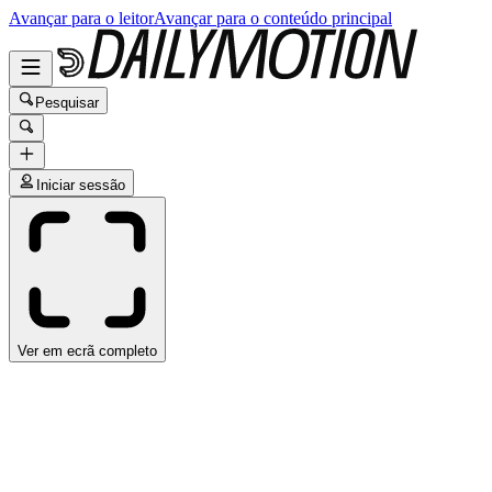
Avançar para o leitor
Avançar para o conteúdo principal
Pesquisar
Iniciar sessão
Ver em ecrã completo