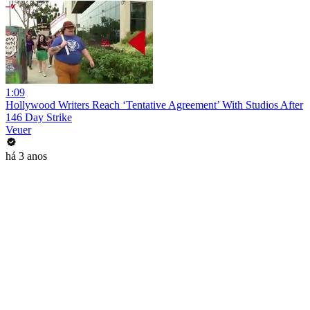
1:09
Hollywood Writers Reach ‘Tentative Agreement’ With Studios After
146 Day Strike
Veuer
há 3 anos