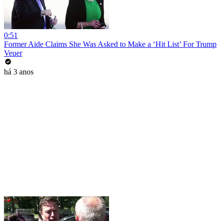
0:51
Former Aide Claims She Was Asked to Make a ‘Hit List’ For Trump
Veuer
há 3 anos