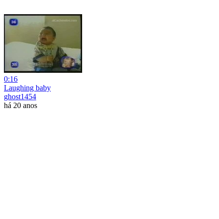
0:16
Laughing baby
ghost1454
há 20 anos