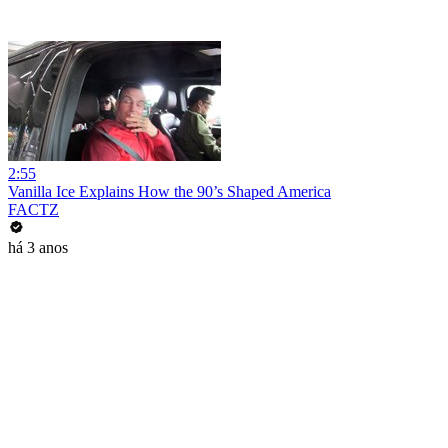
2:55
Vanilla Ice Explains How the 90’s Shaped America
FACTZ
há 3 anos