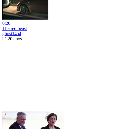
0:20
The red beast
ghost1454
há 20 anos