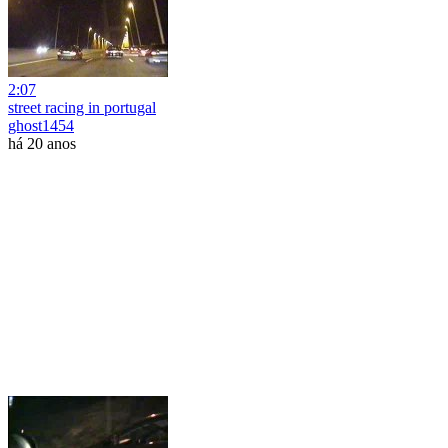
2:07
street racing in portugal
ghost1454
há 20 anos