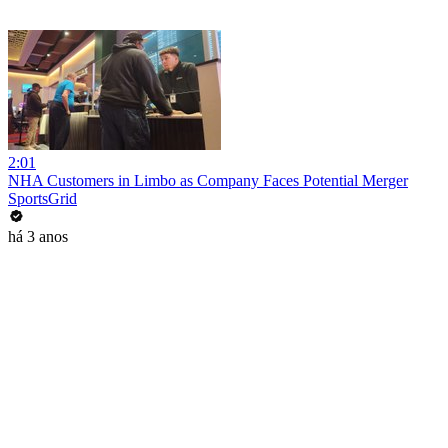
2:01
NHA Customers in Limbo as Company Faces Potential Merger
SportsGrid
há 3 anos