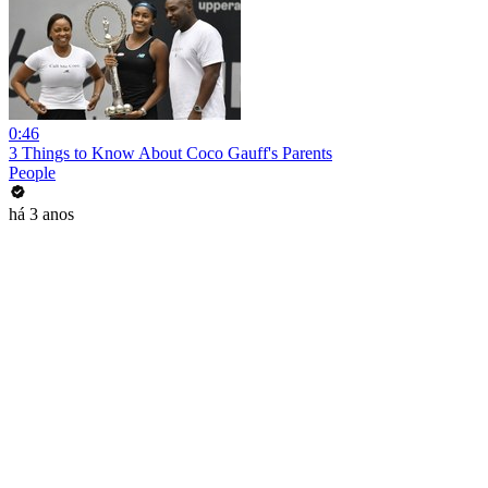
0:46
3 Things to Know About Coco Gauff's Parents
People
há 3 anos