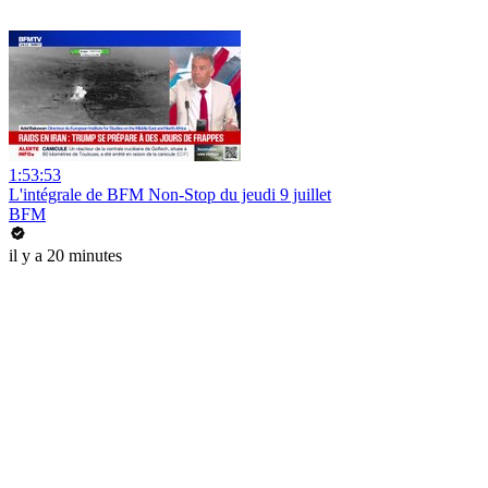
1:53:53
L'intégrale de BFM Non-Stop du jeudi 9 juillet
BFM
il y a 20 minutes