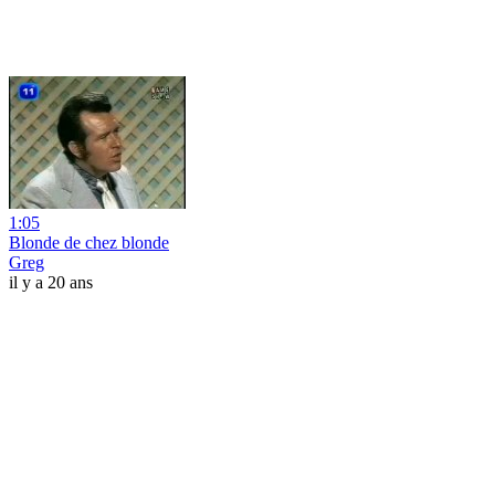
1:05
Blonde de chez blonde
Greg
il y a 20 ans