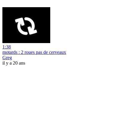
1:38
motards : 2 roues pas de cerveaux
Greg
il y a 20 ans