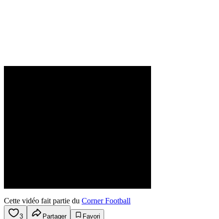
Cette vidéo fait partie du
Corner Football
3
Partager
Favori