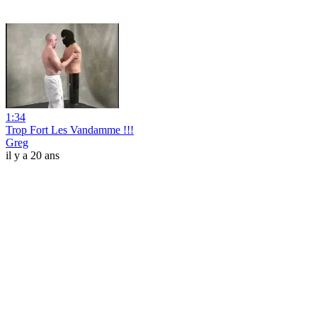
1:34
Trop Fort Les Vandamme !!!
Greg
il y a 20 ans