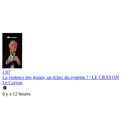
1:07
La violence des jeunes, un échec du système ? | LE CRAYON
Le Crayon
il y a 12 heures