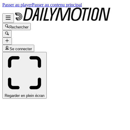
Passer au player
Passer au contenu principal
Rechercher
Se connecter
Regarder en plein écran