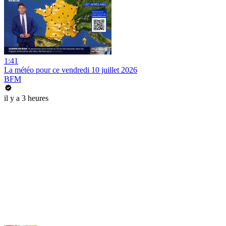
1:41
La météo pour ce vendredi 10 juillet 2026
BFM
il y a 3 heures