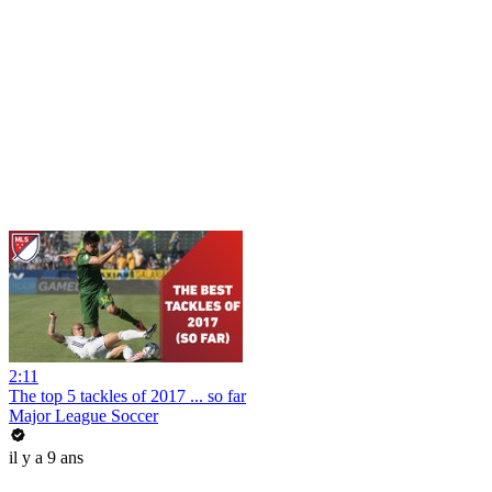
2:11
The top 5 tackles of 2017 ... so far
Major League Soccer
il y a 9 ans