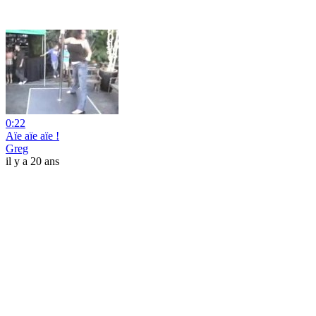
0:22
Aïe aïe aïe !
Greg
il y a 20 ans