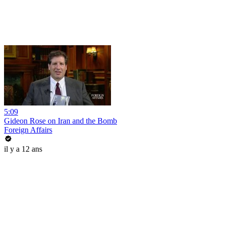
5:09
Gideon Rose on Iran and the Bomb
Foreign Affairs
il y a 12 ans