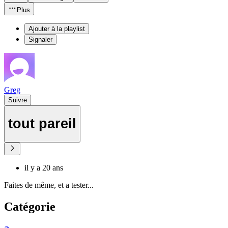
Plus
Ajouter à la playlist
Signaler
Greg
Suivre
tout pareil
il y a 20 ans
Faites de même, et a tester...
Catégorie