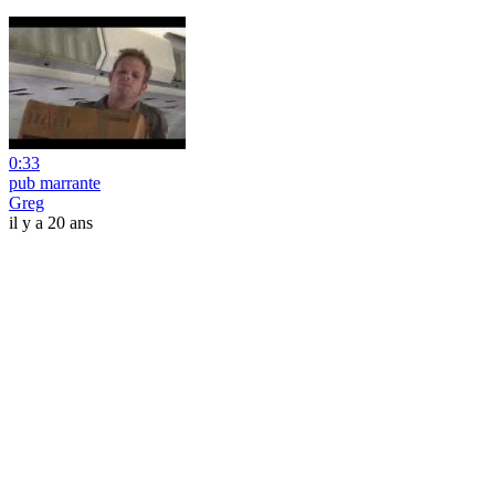
0:33
pub marrante
Greg
il y a 20 ans