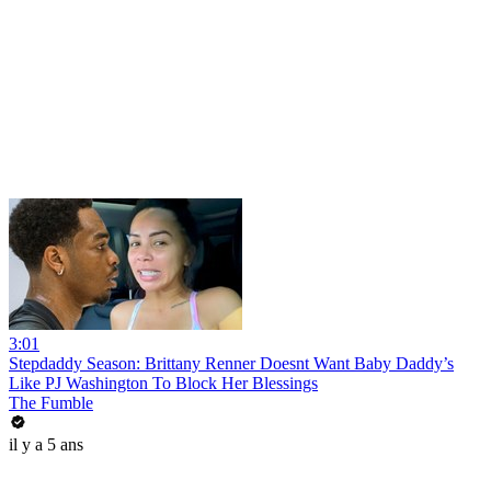
3:01
Stepdaddy Season: Brittany Renner Doesnt Want Baby Daddy’s
Like PJ Washington To Block Her Blessings
The Fumble
il y a 5 ans