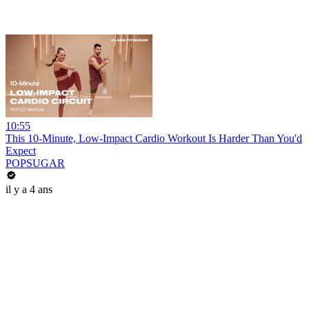
10:55
This 10-Minute, Low-Impact Cardio Workout Is Harder Than You'd
Expect
POPSUGAR
il y a 4 ans