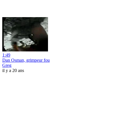
1:49
Dan Osman, grimpeur fou
Greg
il y a 20 ans