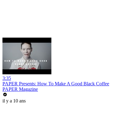
3:35
PAPER Presents: How To Make A Good Black Coffee
PAPER Magazine
il y a 10 ans