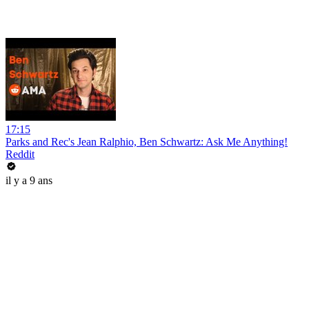
17:15
Parks and Rec's Jean Ralphio, Ben Schwartz: Ask Me Anything!
Reddit
il y a 9 ans