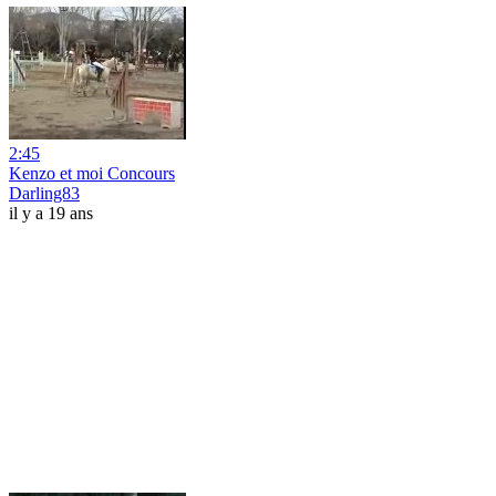
2:45
Kenzo et moi Concours
Darling83
il y a 19 ans