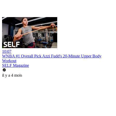
10:07
WNBA #1 Overall Pick Azzi Fudd's 20-Minute Upper Body
Workout
SELF Magazine
il y a 4 mois