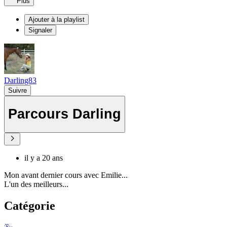
Plus
Ajouter à la playlist
Signaler
Darling83
Suivre
Parcours Darling
il y a 20 ans
Mon avant dernier cours avec Emilie...
L'un des meilleurs...
Catégorie