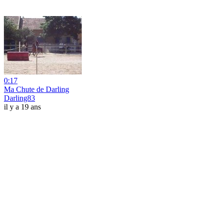
0:17
Ma Chute de Darling
Darling83
il y a 19 ans