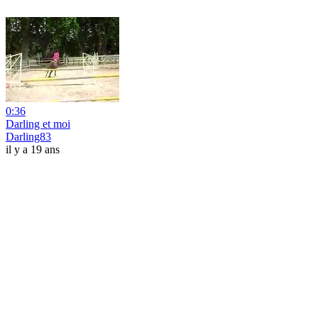
0:36
Darling et moi
Darling83
il y a 19 ans