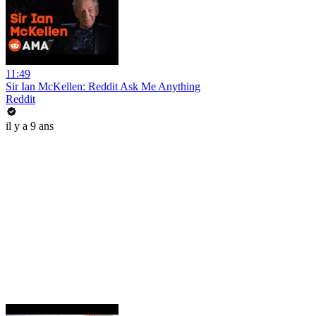
11:49
Sir Ian McKellen: Reddit Ask Me Anything
Reddit
il y a 9 ans