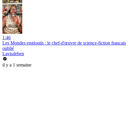
1:46
Les Mondes engloutis : le chef-d'œuvre de science-fiction français
oublié
Lavisdeben
il y a 1 semaine