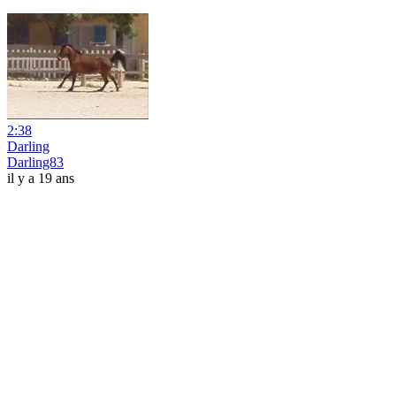
2:38
Darling
Darling83
il y a 19 ans