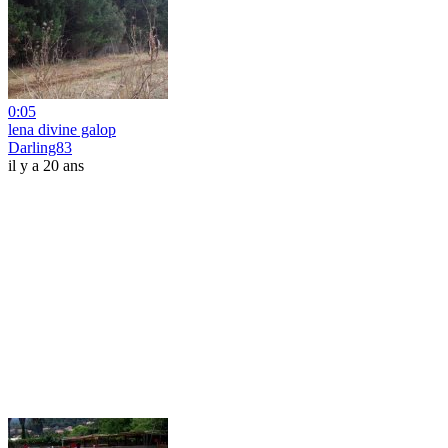
0:05
lena divine galop
Darling83
il y a 20 ans