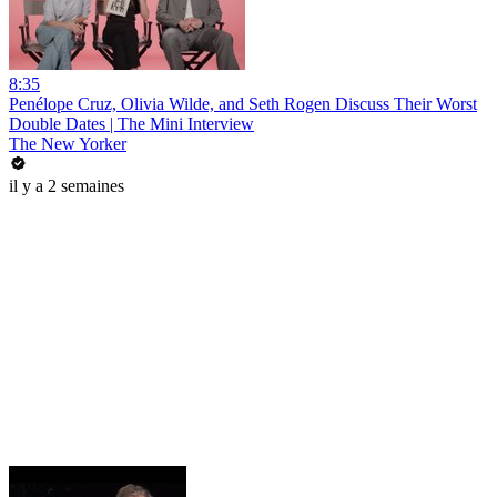
8:35
Penélope Cruz, Olivia Wilde, and Seth Rogen Discuss Their Worst
Double Dates | The Mini Interview
The New Yorker
il y a 2 semaines