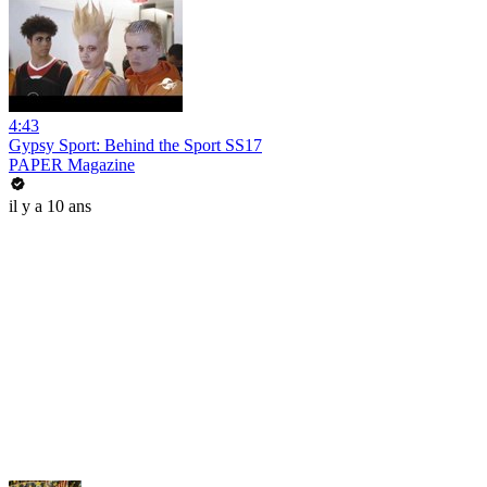
4:43
Gypsy Sport: Behind the Sport SS17
PAPER Magazine
il y a 10 ans