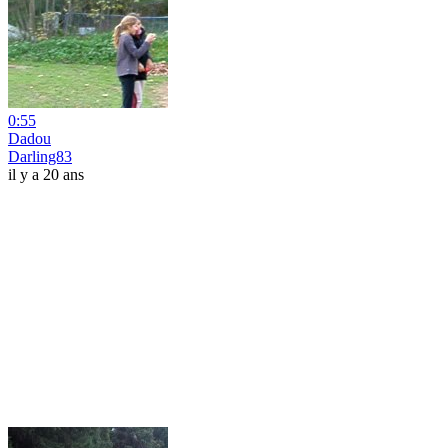
0:55
Dadou
Darling83
il y a 20 ans