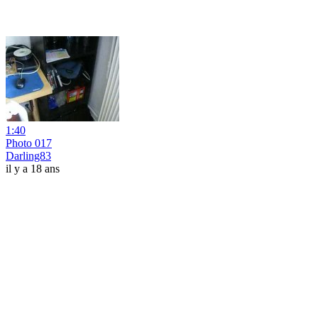
1:40
Photo 017
Darling83
il y a 18 ans