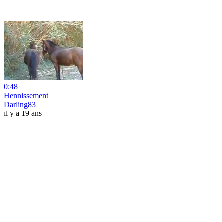
0:48
Hennissement
Darling83
il y a 19 ans