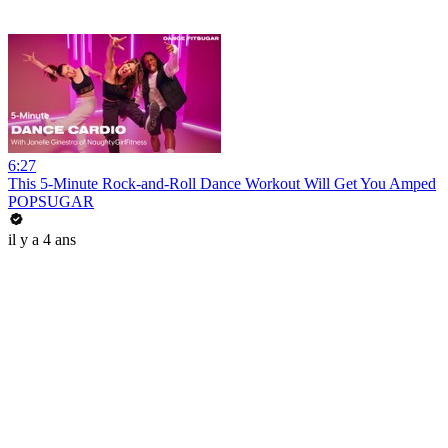
6:27
This 5-Minute Rock-and-Roll Dance Workout Will Get You Amped
POPSUGAR
il y a 4 ans