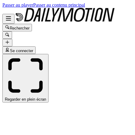
Passer au player
Passer au contenu principal
Rechercher
Se connecter
Regarder en plein écran