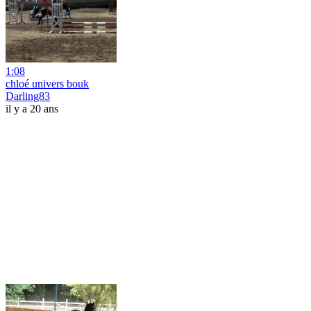
1:08
chloé univers bouk
Darling83
il y a 20 ans