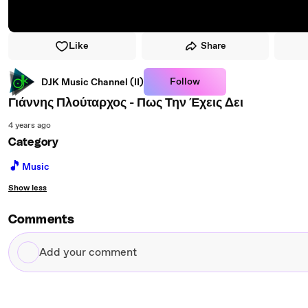
Like
Share
Follow
DJK Music Channel (II)
Γιάννης Πλούταρχος - Πως Την Έχεις Δει
4 years ago
Category
🎵
Music
Show less
Comments
Add
your
comment