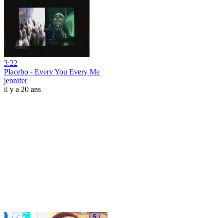
3:22
Placebo - Every You Every Me
jennifer
il y a 20 ans