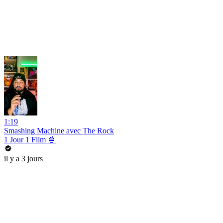
1:19
Smashing Machine avec The Rock
1 Jour 1 Film 🍿
il y a 3 jours