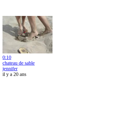
0:10
chateau de sable
jennifer
il y a 20 ans