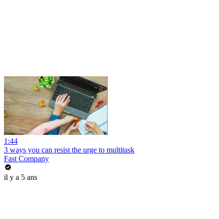
1:44
3 ways you can resist the urge to multitask
Fast Company
il y a 5 ans