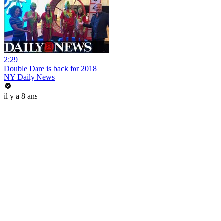
2:29
Double Dare is back for 2018
NY Daily News
il y a 8 ans