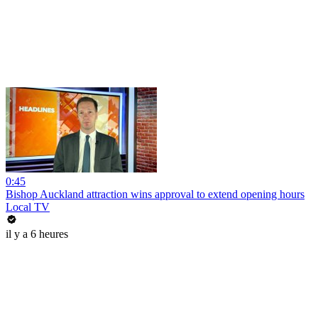
0:45
Bishop Auckland attraction wins approval to extend opening hours
Local TV
il y a 6 heures