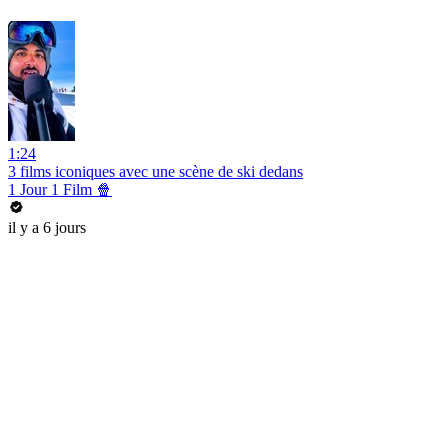
1:24
3 films iconiques avec une scène de ski dedans
1 Jour 1 Film 🍿
il y a 6 jours