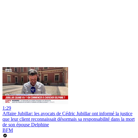
1:29
Affaire Jubillar: les avocats de Cédric Jubillar ont informé la justice
que leur client reconnaissait désormais sa responsabilité dans la mort
de son épouse Delphine
BFM