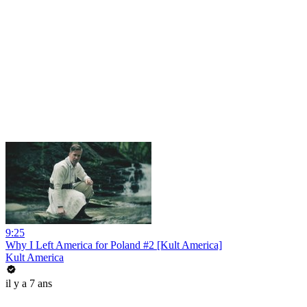
9:25
Why I Left America for Poland #2 [Kult America]
Kult America
il y a 7 ans