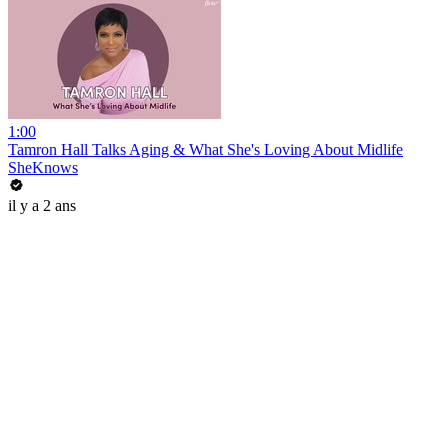
1:00
Tamron Hall Talks Aging & What She's Loving About Midlife
SheKnows
il y a 2 ans