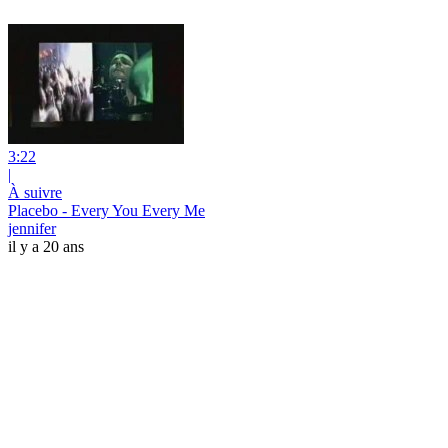
3:22
|
À suivre
Placebo - Every You Every Me
jennifer
il y a 20 ans