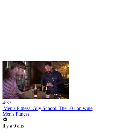
4:37
'Men's Fitness' Guy School: The 101 on wine
Men's Fitness
il y a 9 ans