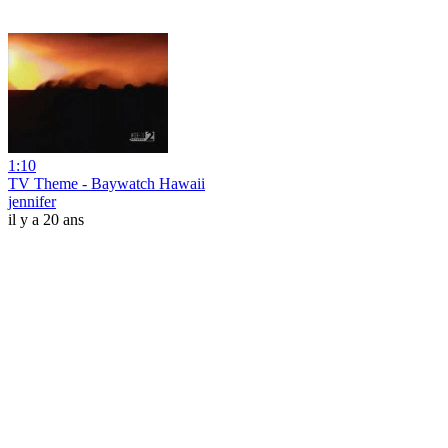
1:10
TV Theme - Baywatch Hawaii
jennifer
il y a 20 ans