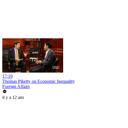
17:19
Thomas Piketty on Economic Inequality
Foreign Affairs
il y a 12 ans