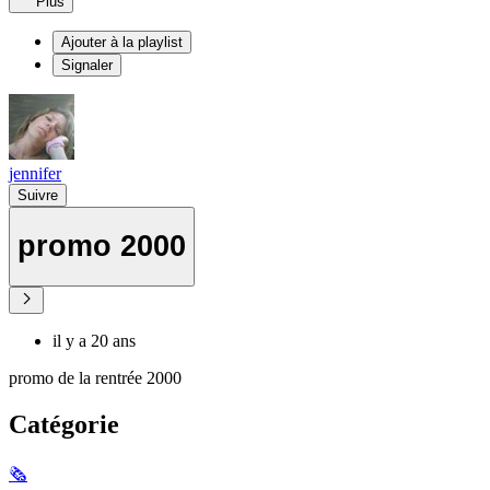
Plus
Ajouter à la playlist
Signaler
jennifer
Suivre
promo 2000
il y a 20 ans
promo de la rentrée 2000
Catégorie
🗞