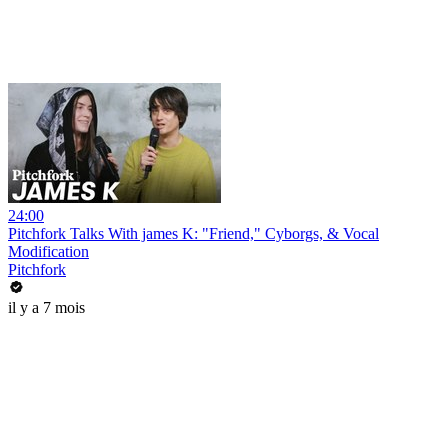
24:00
Pitchfork Talks With james K: "Friend," Cyborgs, & Vocal
Modification
Pitchfork
il y a 7 mois