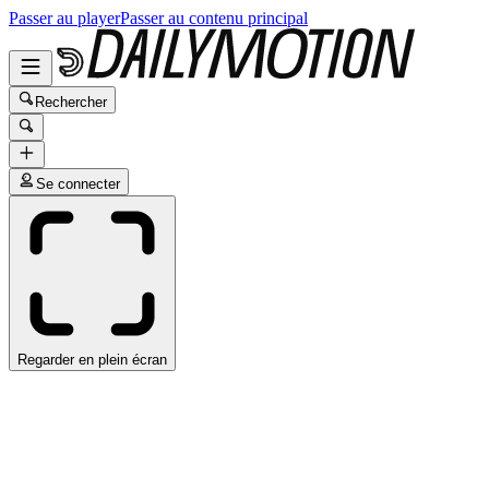
Passer au player
Passer au contenu principal
Rechercher
Se connecter
Regarder en plein écran