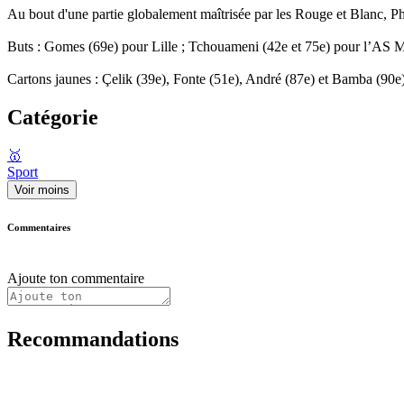
Au bout d'une partie globalement maîtrisée par les Rouge et Blanc, P
Buts : Gomes (69e) pour Lille ; Tchouameni (42e et 75e) pour l’AS
Cartons jaunes : Çelik (39e), Fonte (51e), André (87e) et Bamba (90
Catégorie
🥇
Sport
Voir moins
Commentaires
Ajoute ton commentaire
Recommandations