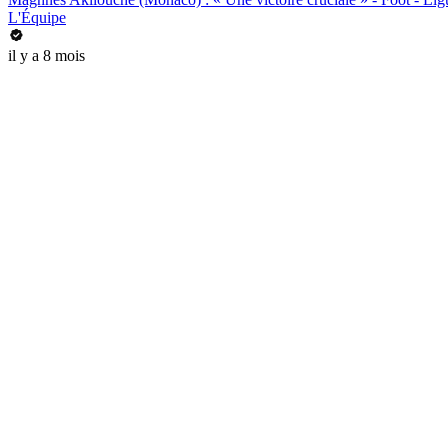
L'Équipe
il y a 8 mois