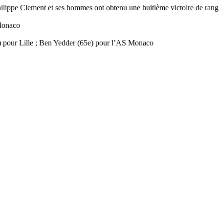
hilippe Clement et ses hommes ont obtenu une huitième victoire de rang
 Monaco
e) pour Lille ; Ben Yedder (65e) pour l’AS Monaco