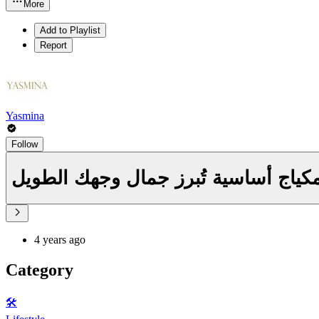
More
Add to Playlist
Report
Yasmina
Follow
ياج أساسية تُبرز جمال وجهك الطويل
4 years ago
Category
🛠️