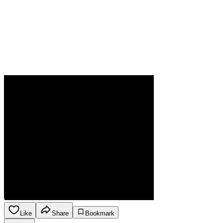
Like
Share
Bookmark