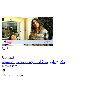
3:48
|
Up next
مكياج يليق بملكات الجمال بخطوات سهلة
Nawa3em
10 months ago