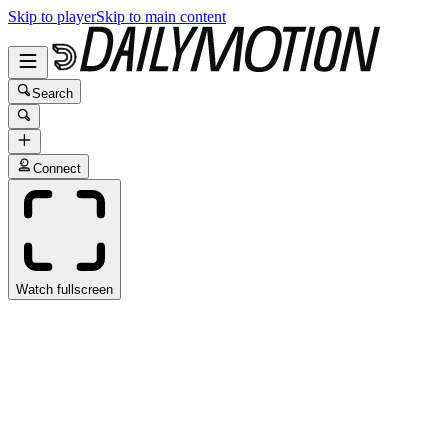
Skip to player
Skip to main content
Search
Connect
Watch fullscreen