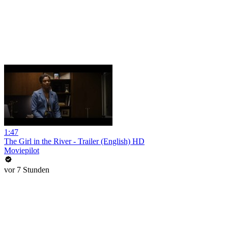
1:47
The Girl in the River - Trailer (English) HD
Moviepilot
vor 7 Stunden