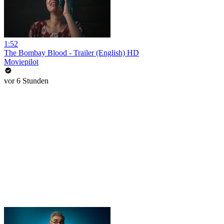
1:52
The Bombay Blood - Trailer (English) HD
Moviepilot
vor 6 Stunden