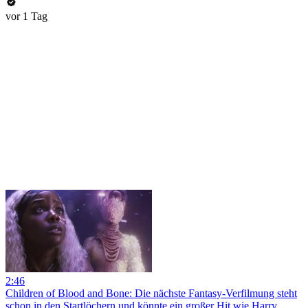
vor 1 Tag
2:46
Children of Blood and Bone: Die nächste Fantasy-Verfilmung steht
schon in den Startlöchern und könnte ein großer Hit wie Harry