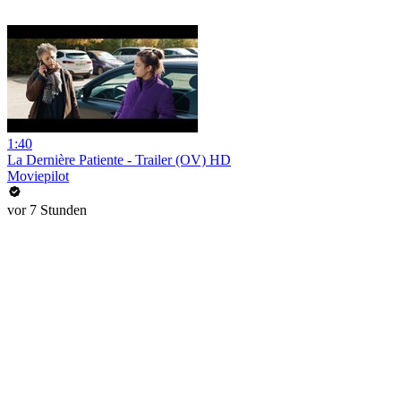
1:40
La Dernière Patiente - Trailer (OV) HD
Moviepilot
vor 7 Stunden