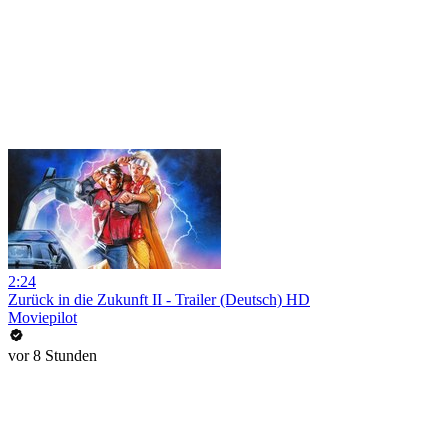
2:24
Zurück in die Zukunft II - Trailer (Deutsch) HD
Moviepilot
vor 8 Stunden