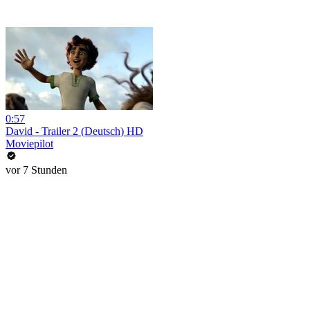
0:57
David - Trailer 2 (Deutsch) HD
Moviepilot
vor 7 Stunden