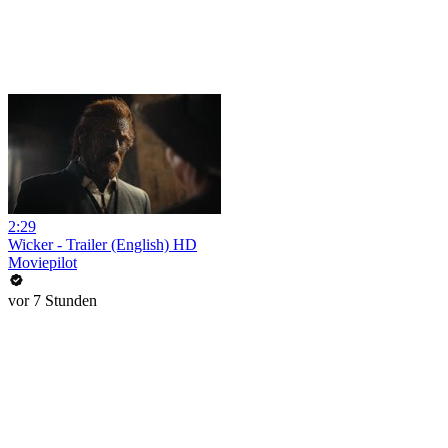
2:29
Wicker - Trailer (English) HD
Moviepilot
vor 7 Stunden