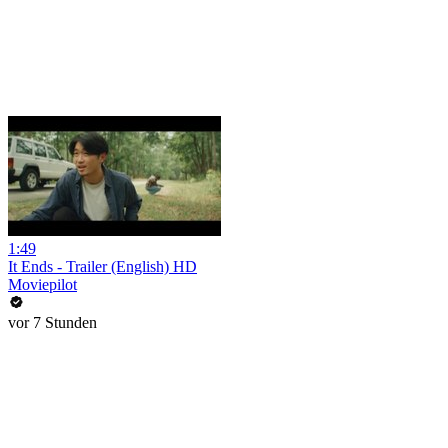
1:49
It Ends - Trailer (English) HD
Moviepilot
vor 7 Stunden