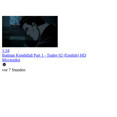
1:34
Batman Knightfall Part 1 - Trailer 02 (English) HD
Moviepilot
vor 7 Stunden