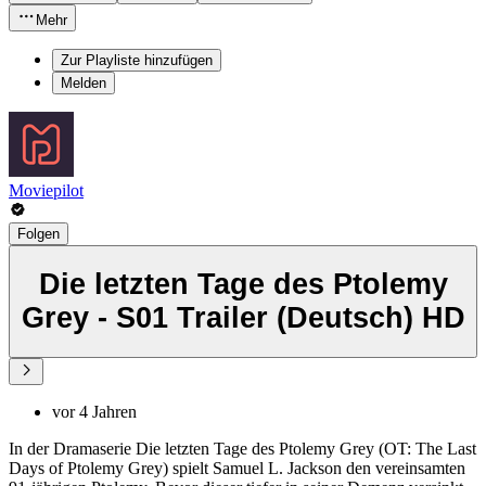
Mehr
Zur Playliste hinzufügen
Melden
Moviepilot
Folgen
Die letzten Tage des Ptolemy
Grey - S01 Trailer (Deutsch) HD
vor 4 Jahren
In der Dramaserie Die letzten Tage des Ptolemy Grey (OT: The Last
Days of Ptolemy Grey) spielt Samuel L. Jackson den vereinsamten