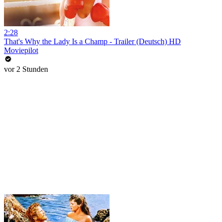
2:28
That's Why the Lady Is a Champ - Trailer (Deutsch) HD
Moviepilot
vor 2 Stunden