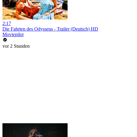
2:17
Die Fahrten des Odysseus - Trailer (Deutsch) HD
Moviepilot
vor 2 Stunden