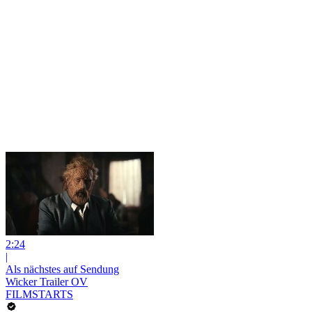
2:24
|
Als nächstes auf Sendung
Wicker Trailer OV
FILMSTARTS