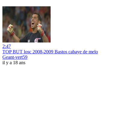
2:47
TOP BUT losc 2008-2009 Bastos cabaye de melo
Geant-vert59
il y a 18 ans