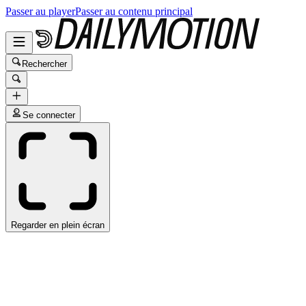
Passer au player
Passer au contenu principal
Rechercher
Se connecter
Regarder en plein écran