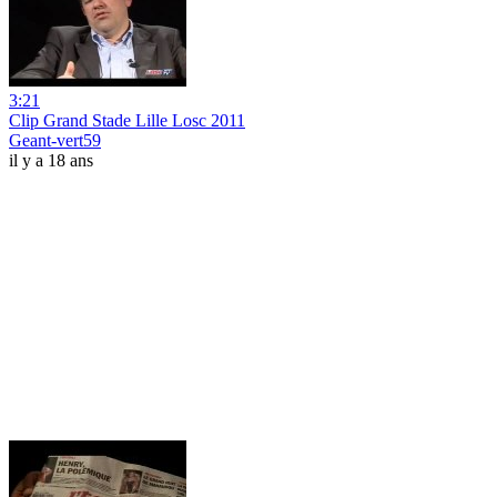
3:21
Clip Grand Stade Lille Losc 2011
Geant-vert59
il y a 18 ans