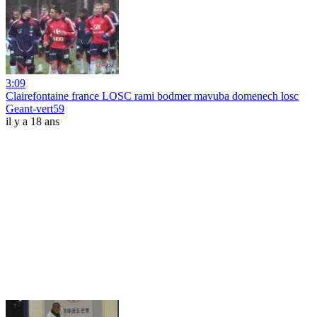
3:09
Clairefontaine france LOSC rami bodmer mavuba domenech losc
Geant-vert59
il y a 18 ans