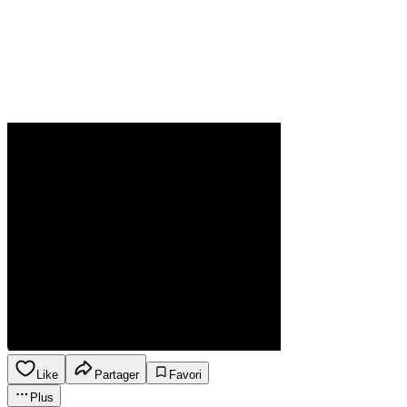
Like
Partager
Favori
Plus