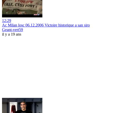
12:29
Ac Milan losc 06.12.2006 Victoire historique a san siro
Geant-vert59
il y a 19 ans