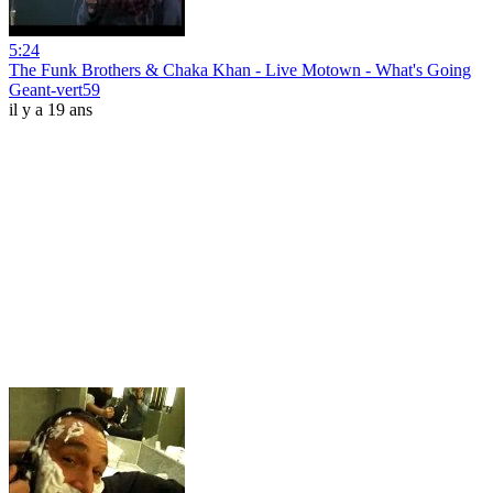
5:24
The Funk Brothers & Chaka Khan - Live Motown - What's Going
Geant-vert59
il y a 19 ans