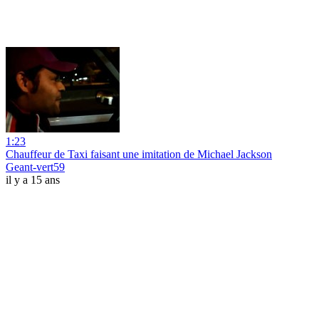
1:23
Chauffeur de Taxi faisant une imitation de Michael Jackson
Geant-vert59
il y a 15 ans