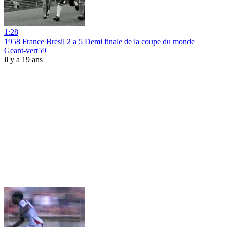
1:28
1958 France Bresil 2 a 5 Demi finale de la coupe du monde
Geant-vert59
il y a 19 ans