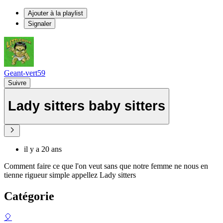
Ajouter à la playlist
Signaler
Geant-vert59
Suivre
Lady sitters baby sitters
il y a 20 ans
Comment faire ce que l'on veut sans que notre femme ne nous en
tienne rigueur simple appellez Lady sitters
Catégorie
🎈