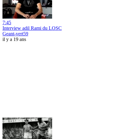
7:45
Interview adil Rami du LOSC
Geant-vert59
il y a 19 ans