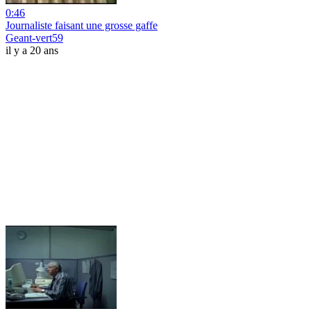
0:46
Journaliste faisant une grosse gaffe
Geant-vert59
il y a 20 ans