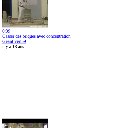
0:39
Casser des briques avec concentration
Geant-vert59
il y a 18 ans