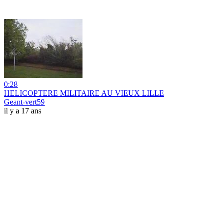
0:28
HELICOPTERE MILITAIRE AU VIEUX LILLE
Geant-vert59
il y a 17 ans