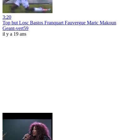
3:20
Top but Losc Bastos Franquart Fauvergue Maric Makoun
Geant-vert59
il y a 19 ans