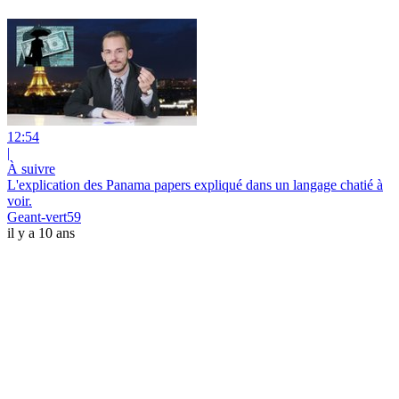
12:54
|
À suivre
L'explication des Panama papers expliqué dans un langage chatié à
voir.
Geant-vert59
il y a 10 ans