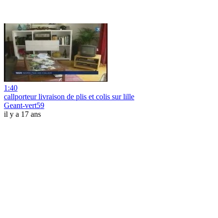
1:40
callporteur livraison de plis et colis sur lille
Geant-vert59
il y a 17 ans