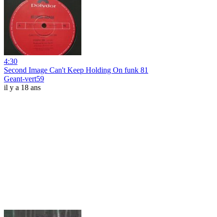
4:30
Second Image Can't Keep Holding On funk 81
Geant-vert59
il y a 18 ans