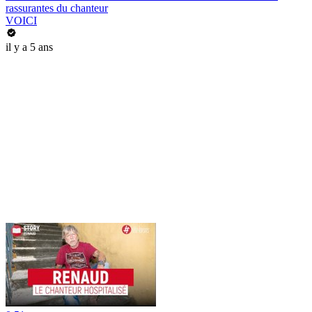
rassurantes du chanteur
VOICI
il y a 5 ans