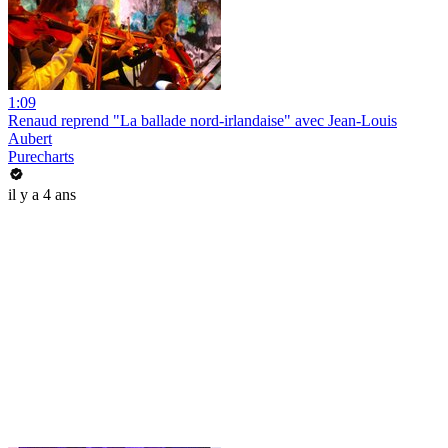
1:09
Renaud reprend "La ballade nord-irlandaise" avec Jean-Louis
Aubert
Purecharts
il y a 4 ans