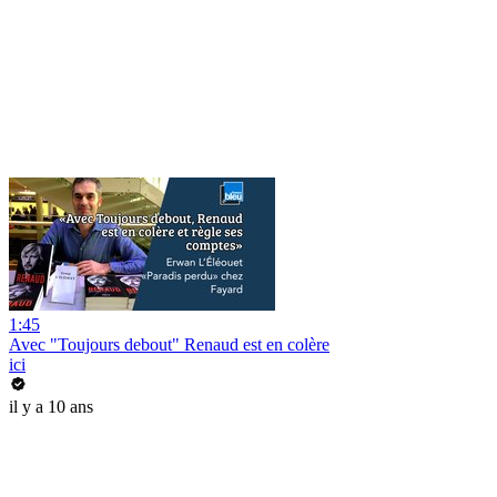
1:45
Avec "Toujours debout" Renaud est en colère
ici
il y a 10 ans