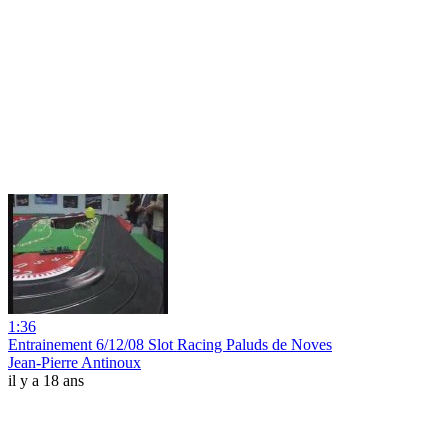
1:36
Entrainement 6/12/08 Slot Racing Paluds de Noves
Jean-Pierre Antinoux
il y a 18 ans