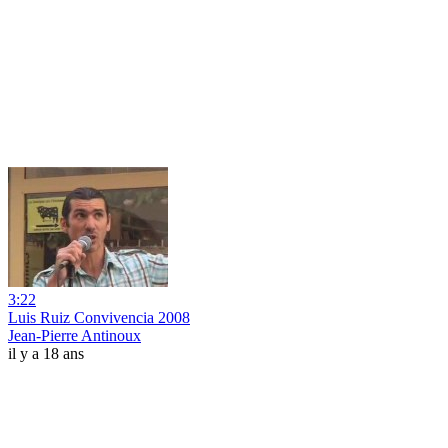
3:22
Luis Ruiz Convivencia 2008
Jean-Pierre Antinoux
il y a 18 ans