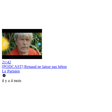
21:42
[PODCAST] Renaud ne laisse pas béton
Le Parisien
il y a 4 mois