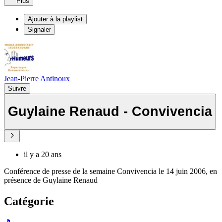
Plus
Ajouter à la playlist
Signaler
Jean-Pierre Antinoux
Suivre
Guylaine Renaud - Convivencia
il y a 20 ans
Conférence de presse de la semaine Convivencia le 14 juin 2006, en
présence de Guylaine Renaud
Catégorie