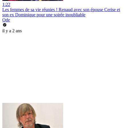
1:22
Les femmes de sa vie réunies ! Renaud avec son épouse Cerise et
son ex Dominique pour une soirée inoubliable
Ode
il y a 2 ans