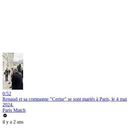
0:52
Renaud et sa compagne "Cerise" se sont mariés à Paris, le 4 mai
2024.
Paris Match
il y a 2 ans