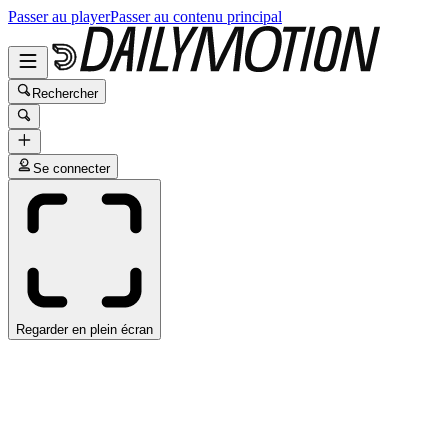
Passer au player
Passer au contenu principal
Rechercher
Se connecter
Regarder en plein écran