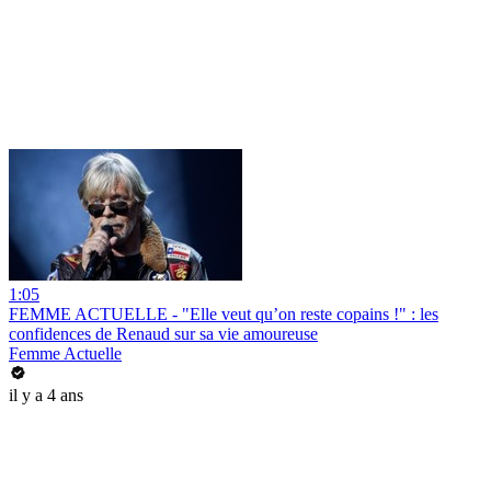
1:05
FEMME ACTUELLE - "Elle veut qu’on reste copains !" : les
confidences de Renaud sur sa vie amoureuse
Femme Actuelle
il y a 4 ans