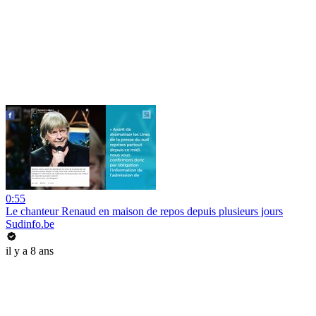
0:55
Le chanteur Renaud en maison de repos depuis plusieurs jours
Sudinfo.be
il y a 8 ans