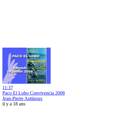
11:37
Paco El Lobo Convivencia 2008
Jean-Pierre Antinoux
il y a 18 ans