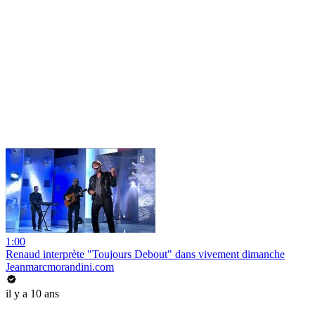
1:00
Renaud interprète "Toujours Debout" dans vivement dimanche
Jeanmarcmorandini.com
il y a 10 ans