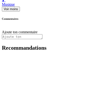
🎵
Musique
Voir moins
Commentaires
Ajoute ton commentaire
Recommandations