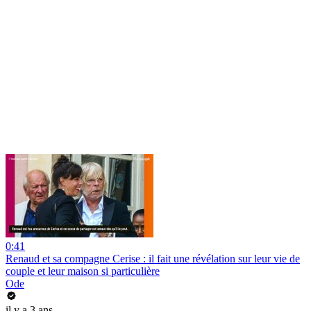
0:41
Renaud et sa compagne Cerise : il fait une révélation sur leur vie de
couple et leur maison si particulière
Ode
il y a 3 ans