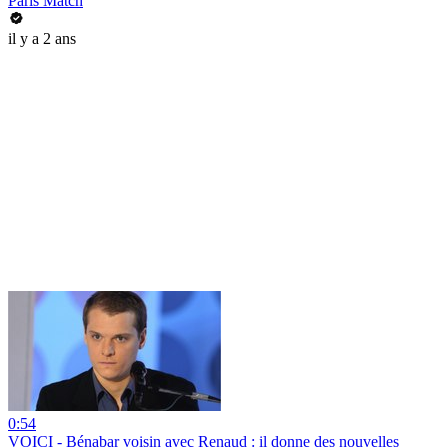
Paris Match
il y a 2 ans
0:54
VOICI - Bénabar voisin avec Renaud : il donne des nouvelles