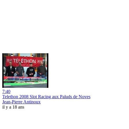
7:40
Telethon 2008 Slot Racing aux Paluds de Noves
Jean-Pierre Antinoux
il y a 18 ans