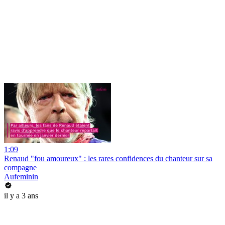
1:09
Renaud "fou amoureux" : les rares confidences du chanteur sur sa
compagne
Aufeminin
il y a 3 ans