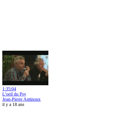
1:35:04
L'oeil du Psy
Jean-Pierre Antinoux
il y a 18 ans