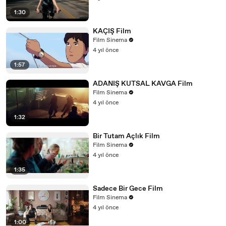
1:30
KAÇIŞ Film
Film Sinema
4 yıl önce
1:57
ADANIŞ KUTSAL KAVGA Film
Film Sinema
4 yıl önce
1:32
Bir Tutam Açlık Film
Film Sinema
4 yıl önce
1:35
Sadece Bir Gece Film
Film Sinema
4 yıl önce
1:00