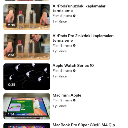
AirPods'unuzdaki kaplamaları
temizleme
Film Sinema
1 yıl önce
2:36
AirPods Pro 2'nizdeki kaplamaları
temizleme
Film Sinema
1 yıl önce
2:51
Apple Watch Series 10
Film Sinema
1 yıl önce
0:38
Mac mini Apple
Film Sinema
1 yıl önce
1:34
MacBook Pro Süper Güçlü M4 Çip