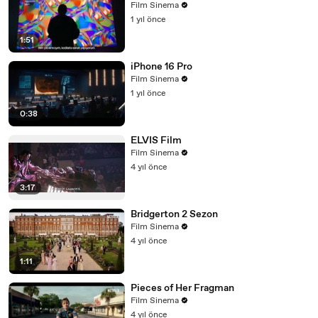
Film Sinema
1 yıl önce
1:51
iPhone 16 Pro
Film Sinema
1 yıl önce
0:38
ELVIS Film
Film Sinema
4 yıl önce
3:17
Bridgerton 2 Sezon
Film Sinema
4 yıl önce
1:11
Pieces of Her Fragman
Film Sinema
4 yıl önce