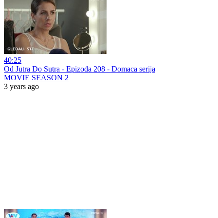
40:25
Od Jutra Do Sutra - Epizoda 208 - Domaca serija
MOVIE SEASON 2
3 years ago