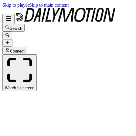
Skip to player
Skip to main content
Search
Connect
Watch fullscreen