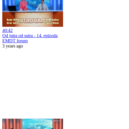
40:42
Od jutra od sutra - 14. epizoda
EMDT forum
3 years ago