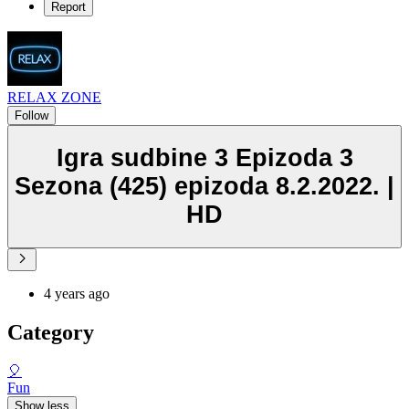
Report
RELAX ZONE
Follow
Igra sudbine 3 Epizoda 3
Sezona (425) epizoda 8.2.2022. |
HD
4 years ago
Category
🎈
Fun
Show less