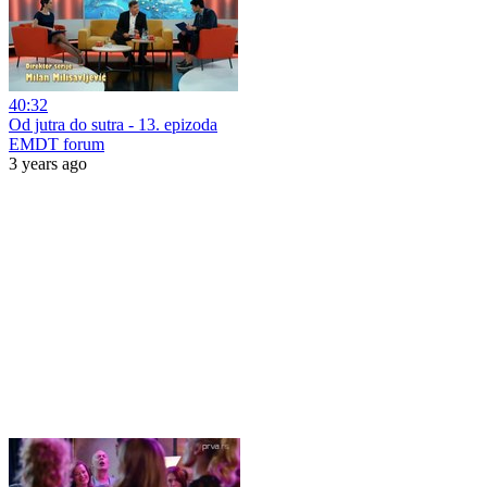
40:32
Od jutra do sutra - 13. epizoda
EMDT forum
3 years ago