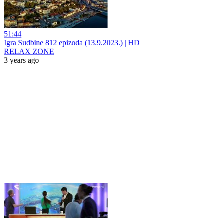
51:44
Igra Sudbine 812 epizoda (13.9.2023.) | HD
RELAX ZONE
3 years ago