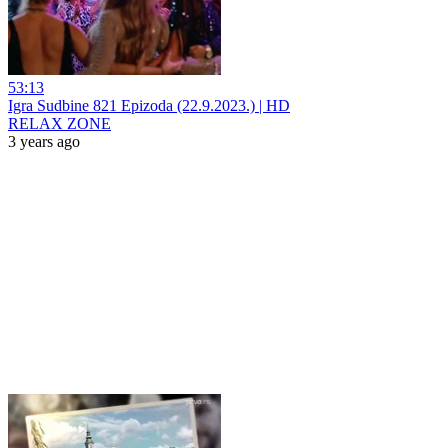
53:13
Igra Sudbine 821 Epizoda (22.9.2023.) | HD
RELAX ZONE
3 years ago