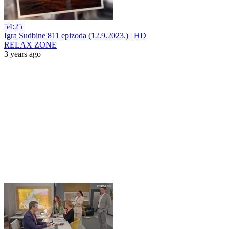
54:25
Igra Sudbine 811 epizoda (12.9.2023.) | HD
RELAX ZONE
3 years ago