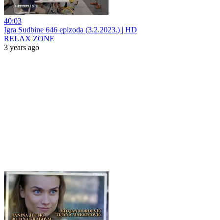
40:03
Igra Sudbine 646 epizoda (3.2.2023.) | HD
RELAX ZONE
3 years ago