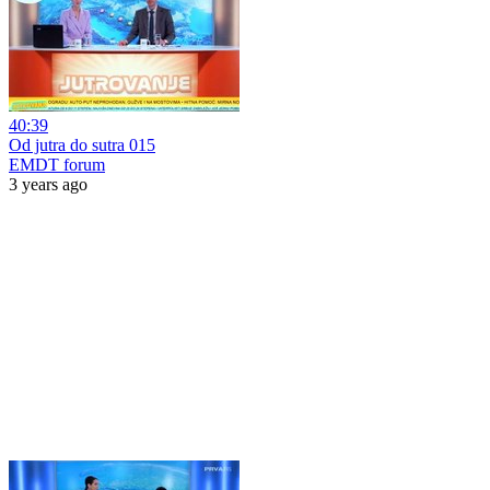
40:39
Od jutra do sutra 015
EMDT forum
3 years ago