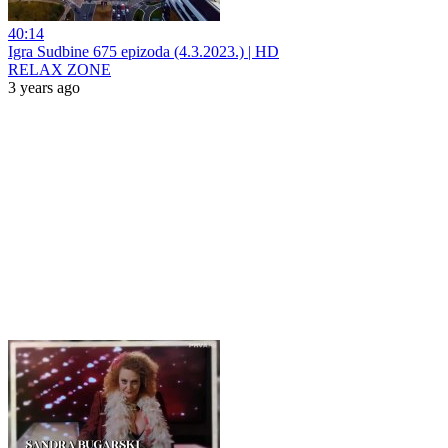
40:14
Igra Sudbine 675 epizoda (4.3.2023.) | HD
RELAX ZONE
3 years ago