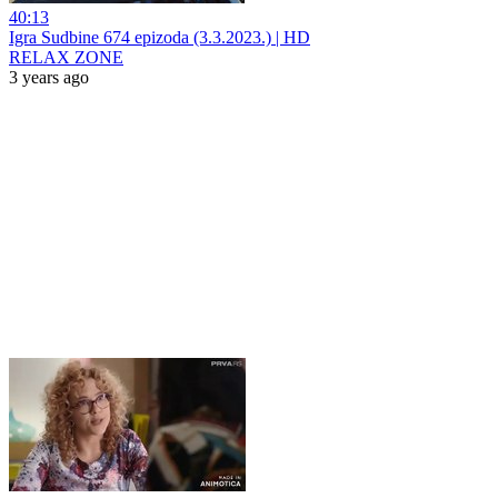
40:13
Igra Sudbine 674 epizoda (3.3.2023.) | HD
RELAX ZONE
3 years ago