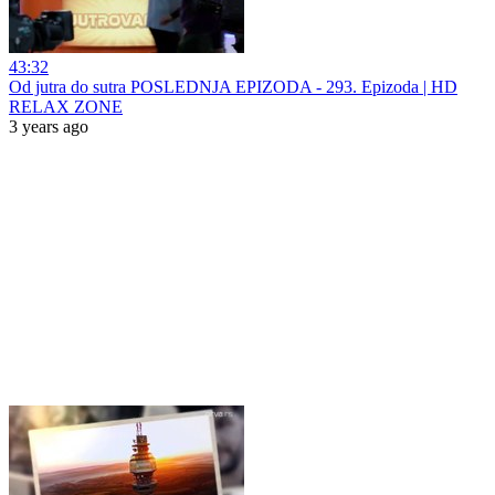
43:32
Od jutra do sutra POSLEDNJA EPIZODA - 293. Epizoda | HD
RELAX ZONE
3 years ago