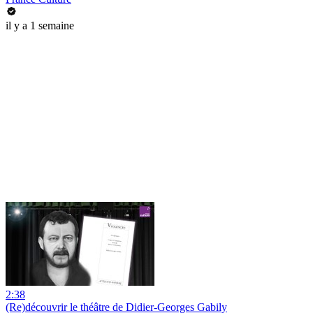
il y a 1 semaine
2:38
(Re)découvrir le théâtre de Didier-Georges Gabily