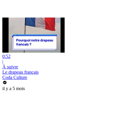
0:52
|
À suivre
Le drapeau français
Coda Culture
il y a 5 mois