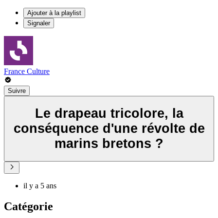
Ajouter à la playlist
Signaler
France Culture
Suivre
Le drapeau tricolore, la
conséquence d'une révolte de
marins bretons ?
il y a 5 ans
Catégorie