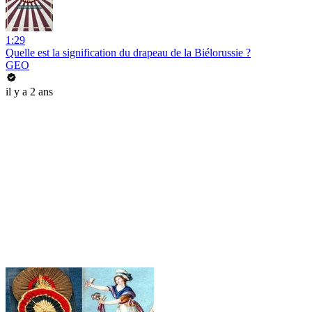
1:29
Quelle est la signification du drapeau de la Biélorussie ?
GEO
il y a 2 ans