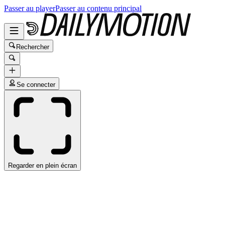
Passer au player
Passer au contenu principal
Rechercher
Se connecter
Regarder en plein écran