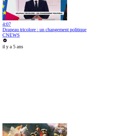
4:07
Drapeau tricolore : un changement politique
CNEWS
il y a 5 ans