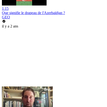
1:15
Que signifie le drapeau de l'Azerbaïdjan ?
GEO
il y a 2 ans