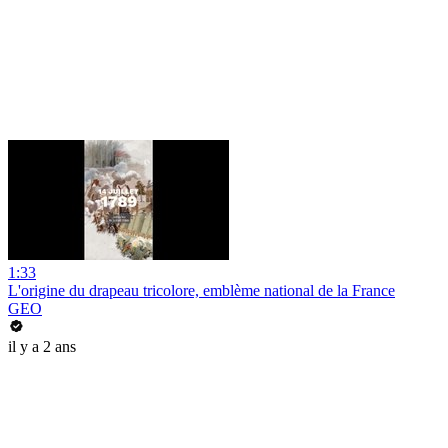
1:33
L'origine du drapeau tricolore, emblème national de la France
GEO
il y a 2 ans