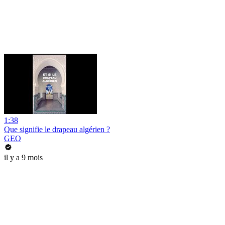
1:38
Que signifie le drapeau algérien ?
GEO
il y a 9 mois