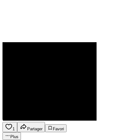
1
Partager
Favori
Plus