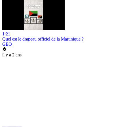
1:21
Quel est le drapeau officiel de la Martinique ?
GEO
il y a 2 ans