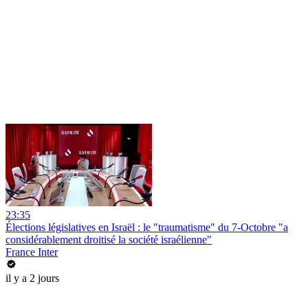
23:35
Élections législatives en Israël : le "traumatisme" du 7-Octobre "a
considérablement droitisé la société israélienne"
France Inter
il y a 2 jours