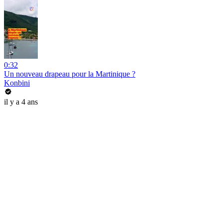
0:32
Un nouveau drapeau pour la Martinique ?
Konbini
il y a 4 ans