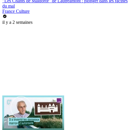
"Les Chants de Maldoror" de Lautréamont : plonger dans les racines
du mal
France Culture
il y a 2 semaines