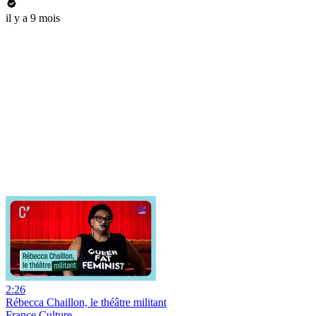
il y a 9 mois
2:26
Rébecca Chaillon, le théâtre militant
France Culture