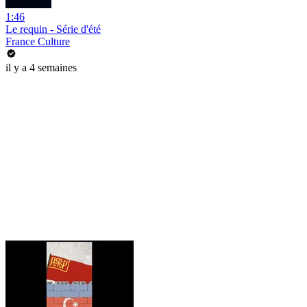
1:46
Le requin - Série d'été
France Culture
il y a 4 semaines