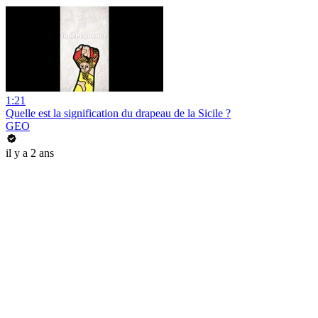
1:21
Quelle est la signification du drapeau de la Sicile ?
GEO
il y a 2 ans