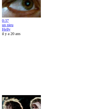
0:37
un nieu
Helly
il y a 20 ans