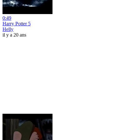
0:49
Harry Potter 5
Helly
il y a 20 ans