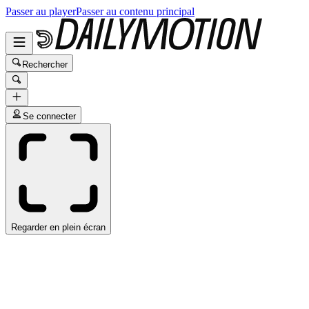
Passer au player
Passer au contenu principal
Rechercher
Se connecter
Regarder en plein écran