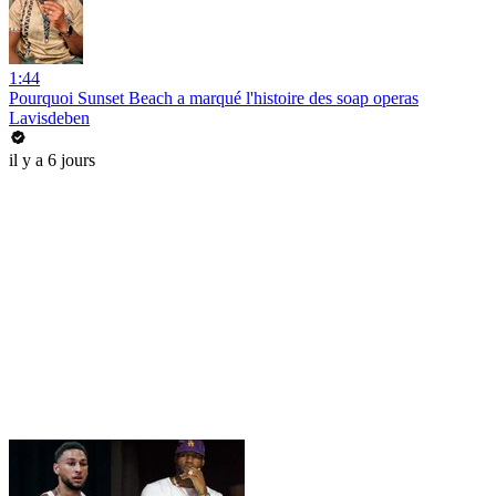
1:44
Pourquoi Sunset Beach a marqué l'histoire des soap operas
Lavisdeben
il y a 6 jours