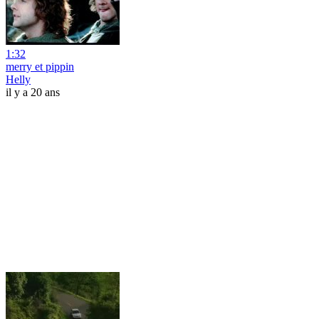
1:32
merry et pippin
Helly
il y a 20 ans