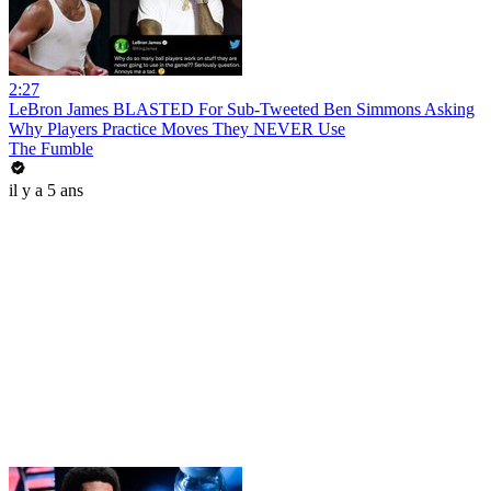
2:27
LeBron James BLASTED For Sub-Tweeted Ben Simmons Asking
Why Players Practice Moves They NEVER Use
The Fumble
il y a 5 ans