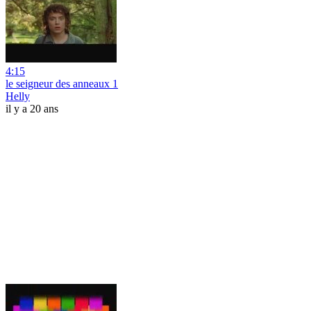
4:15
le seigneur des anneaux 1
Helly
il y a 20 ans