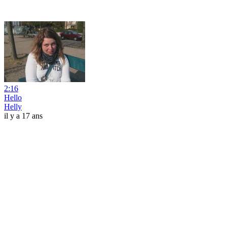
2:16
Hello
Helly
il y a 17 ans