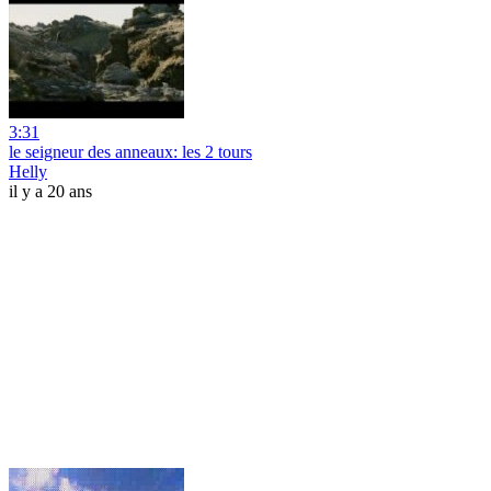
3:31
le seigneur des anneaux: les 2 tours
Helly
il y a 20 ans