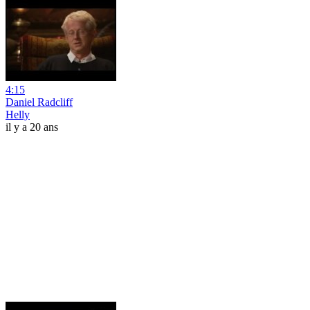
4:15
Daniel Radcliff
Helly
il y a 20 ans