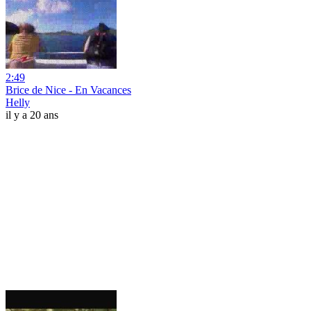
2:49
Brice de Nice - En Vacances
Helly
il y a 20 ans