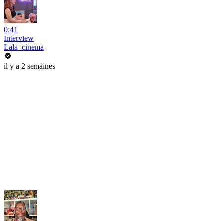
0:41
Interview
Lala_cinema
il y a 2 semaines