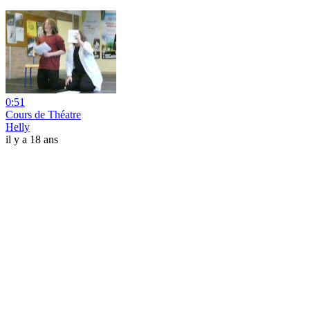
0:51
Cours de Théatre
Helly
il y a 18 ans