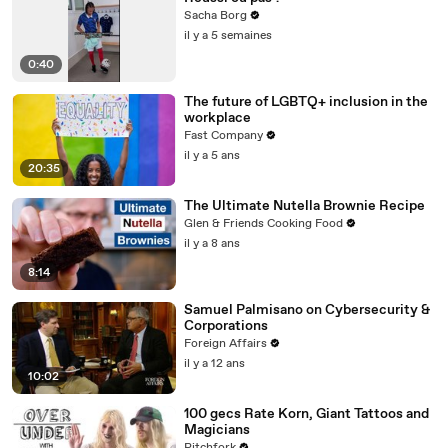
Sacha Borg
il y a 5 semaines
0:40
The future of LGBTQ+ inclusion in the
workplace
Fast Company
il y a 5 ans
20:35
The Ultimate Nutella Brownie Recipe
Glen & Friends Cooking Food
il y a 8 ans
8:14
Samuel Palmisano on Cybersecurity &
Corporations
Foreign Affairs
il y a 12 ans
10:02
100 gecs Rate Korn, Giant Tattoos and
Magicians