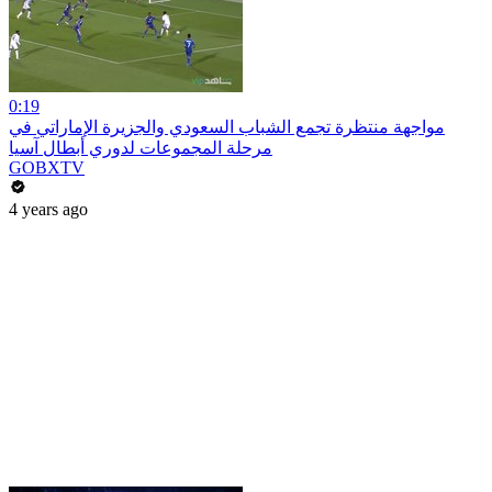
0:19
مواجهة منتظرة تجمع الشباب السعودي والجزيرة الإماراتي في
مرحلة المجموعات لدوري أبطال آسيا
GOBXTV
4 years ago