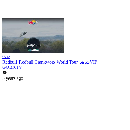
0:53
Redbull| Redbull Crankworx World Tour| شاهدVIP
GOBXTV
5 years ago