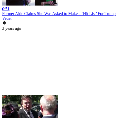
0:51
Former Aide Claims She Was Asked to Make a ‘Hit List’ For Trump
Veuer
3 years ago