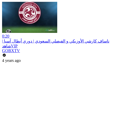
0:20
ناساف كارشي الأوزبكي و الفيصلي السعودي | دوري أبطال آسيا |
شاهدVIP
GOBXTV
4 years ago