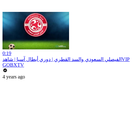
0:19
الفيصلي السعودي والسد القطري | دوري أبطال آسيا | شاهدVIP
GOBXTV
4 years ago