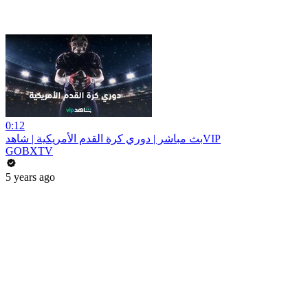
0:12
بث مباشر | دوري كرة القدم الأمريكية | شاهدVIP
GOBXTV
5 years ago