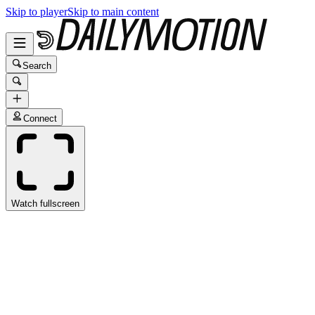
Skip to player
Skip to main content
Search
Connect
Watch fullscreen