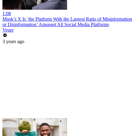
1:08
Musk’s X Is ‘the Platform With the Largest Ratio of Misinformation
or Disinformation’ Amongst All Social Media Platforms
Veuer
3 years ago