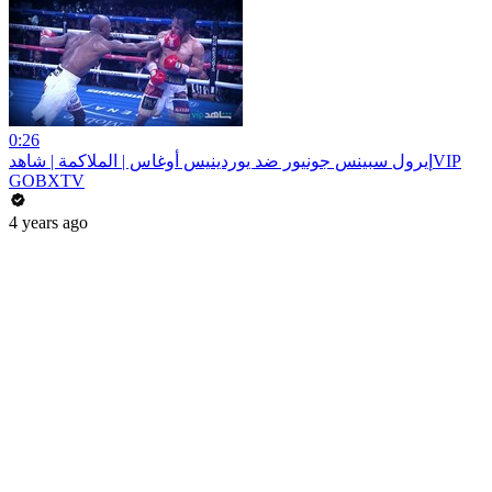
0:26
إيرول سبينس جونيور ضد يوردينيس أوغاس | الملاكمة | شاهدVIP
GOBXTV
4 years ago