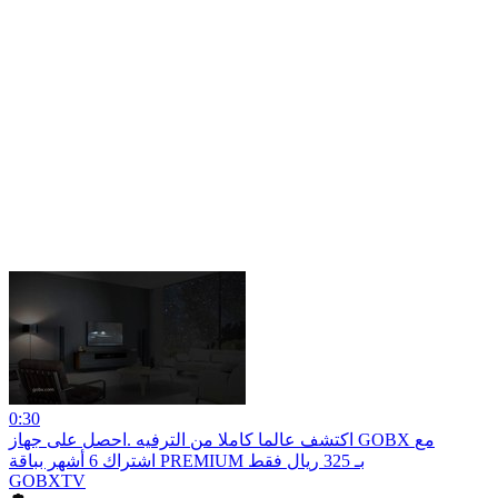
0:30
اكتشف عالما كاملا من الترفيه .احصل على جهاز GOBX مع
اشتراك 6 أشهر بباقة PREMIUM بـ 325 ريال فقط
GOBXTV