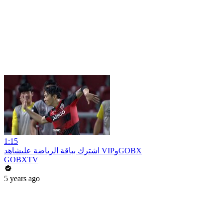
1:15
اشترك بباقة الرياضة علىشاهد VIPوGOBX
GOBXTV
5 years ago