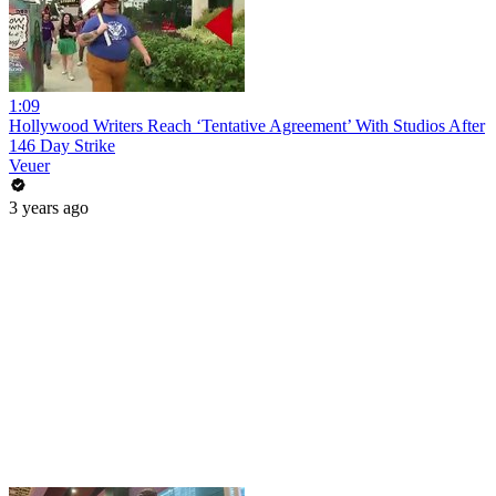
1:09
Hollywood Writers Reach ‘Tentative Agreement’ With Studios After
146 Day Strike
Veuer
3 years ago