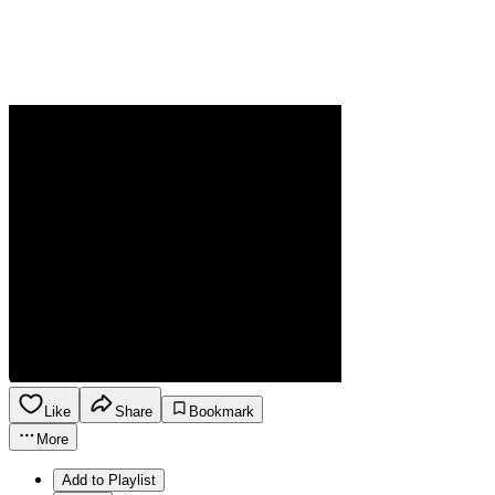
Like
Share
Bookmark
More
Add to Playlist