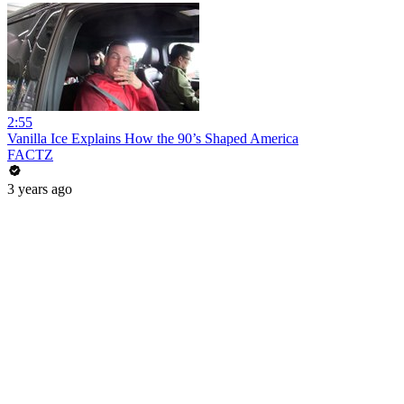
2:55
Vanilla Ice Explains How the 90’s Shaped America
FACTZ
3 years ago