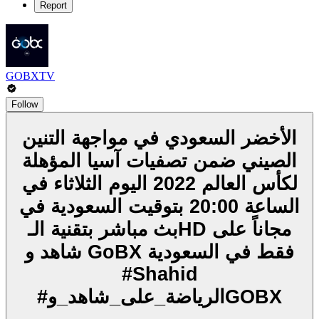
Report
GOBXTV
Follow
الأخضر السعودي في مواجهة التنين
الصيني ضمن تصفيات آسيا المؤهلة
لكأس العالم 2022 اليوم الثلاثاء في
الساعة 20:00 بتوقيت السعودية في
بث مباشر بتقنية الـHD مجاناً على
شاهد و GoBX فقط في السعودية
#Shahid
#الرياضة_على_شاهد_وGOBX