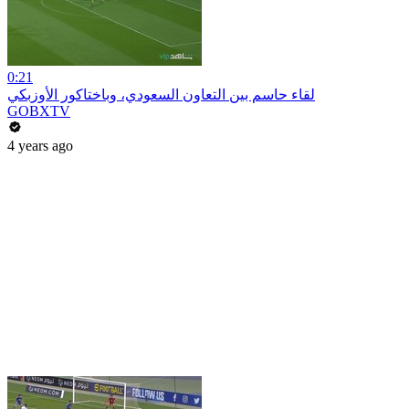
0:21
لقاء حاسم بين التعاون السعودي، وباختاكور الأوزبكي
GOBXTV
4 years ago