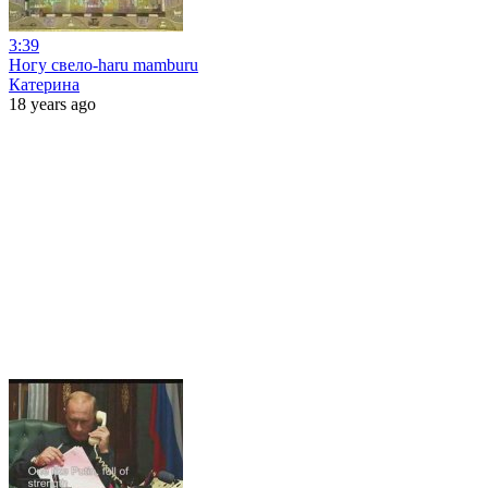
3:39
Ногу свело-haru mamburu
Катерина
18 years ago