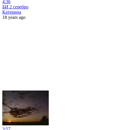
4:36
БИ 2 серебро
Катерина
18 years ago
3:57