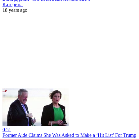
Катерина
18 years ago
0:51
Former Aide Claims She Was Asked to Make a ‘Hit List’ For Trump