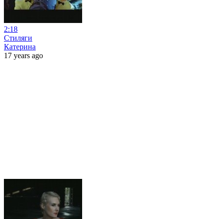
2:18
Стиляги
Катерина
17 years ago