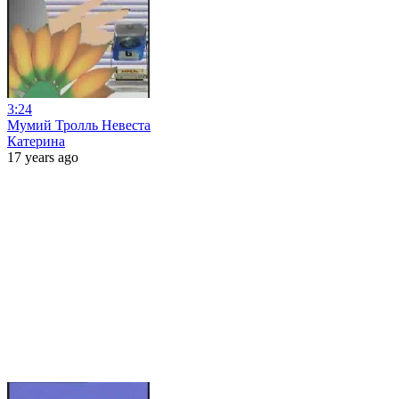
3:24
Мумий Тролль Невеста
Катерина
17 years ago