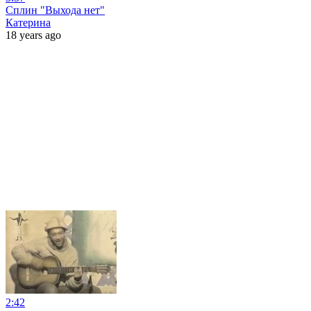
Сплин "Выхода нет"
Катерина
18 years ago
2:42