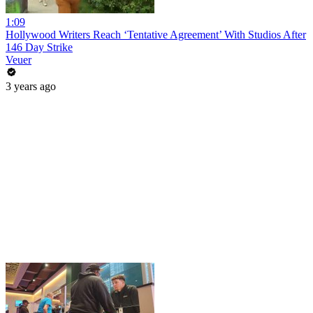
1:09
Hollywood Writers Reach ‘Tentative Agreement’ With Studios After
146 Day Strike
Veuer
3 years ago