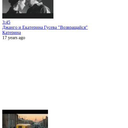
3:45
Джанго и Екатерина Гусева "Возвращайся"
Катерина
17 years ago