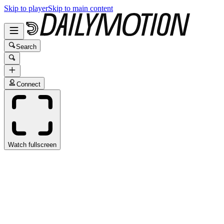
Skip to player
Skip to main content
Search
Connect
Watch fullscreen