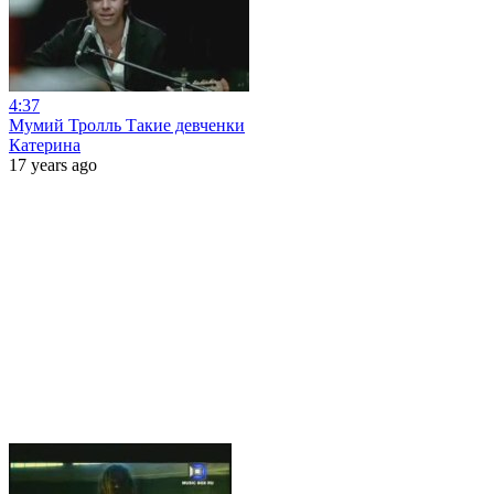
4:37
Мумий Тролль Такие девченки
Катерина
17 years ago