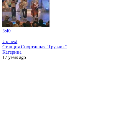
3:40
|
Up next
Станция Спортивная "Грузчик"
Катерина
17 years ago