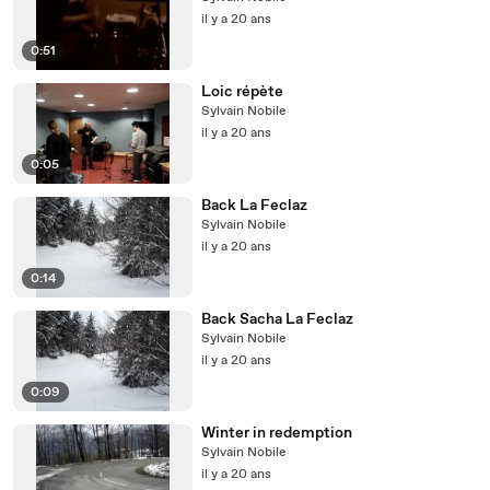
il y a 20 ans
0:51
Loic répète
Sylvain Nobile
il y a 20 ans
0:05
Back La Feclaz
Sylvain Nobile
il y a 20 ans
0:14
Back Sacha La Feclaz
Sylvain Nobile
il y a 20 ans
0:09
Winter in redemption
Sylvain Nobile
il y a 20 ans