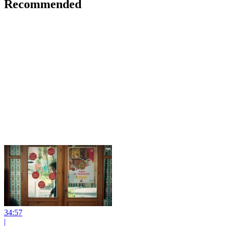
Recommended
34:57
|