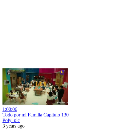
1:00:06
Todo por mi Familia Capitulo 130
Poly_plc
3 years ago