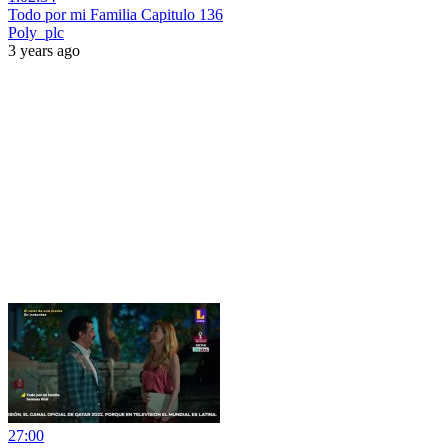
Todo por mi Familia Capitulo 136
Poly_plc
3 years ago
27:00