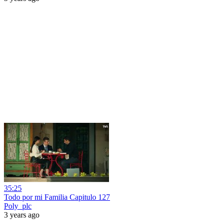
35:25
Todo por mi Familia Capitulo 127
Poly_plc
3 years ago