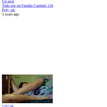
Up next
Todo por mi Familia Capitulo 126
Poly_plc
3 years ago
1:02:34