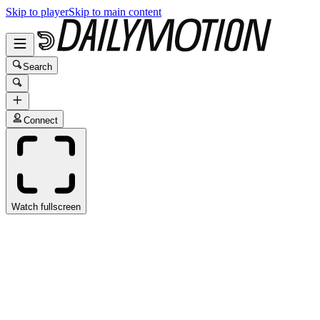
Skip to player
Skip to main content
Search
Connect
Watch fullscreen