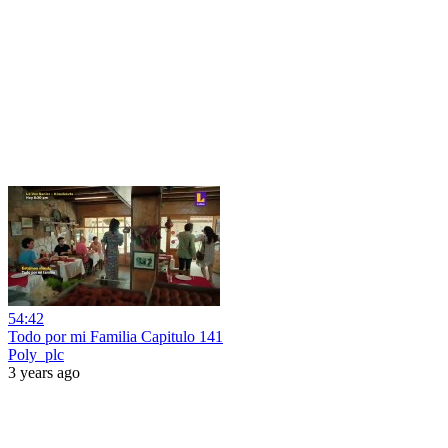
54:42
Todo por mi Familia Capitulo 141
Poly_plc
3 years ago