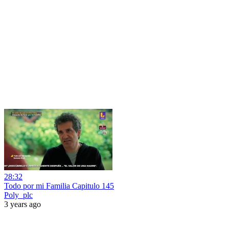
28:32
Todo por mi Familia Capitulo 145
Poly_plc
3 years ago