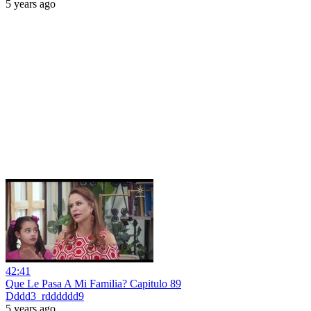
5 years ago
42:41
Que Le Pasa A Mi Familia? Capitulo 89
Dddd3_rdddddd9
5 years ago