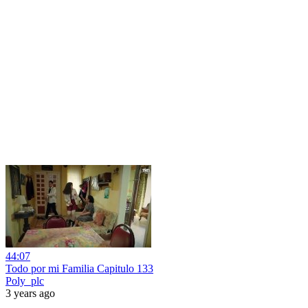
44:07
Todo por mi Familia Capitulo 133
Poly_plc
3 years ago