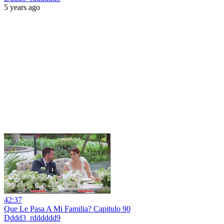
5 years ago
42:37
Que Le Pasa A Mi Familia? Capitulo 90
Dddd3_rdddddd9