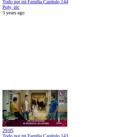
Todo por mi Familia Capitulo 144
Poly_plc
3 years ago
29:05
Todo por mi Familia Capitulo 143