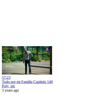
57:23
Todo por mi Familia Capitulo 140
Poly_plc
3 years ago