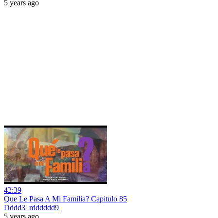
5 years ago
42:39
Que Le Pasa A Mi Familia? Capitulo 85
Dddd3_rdddddd9
5 years ago