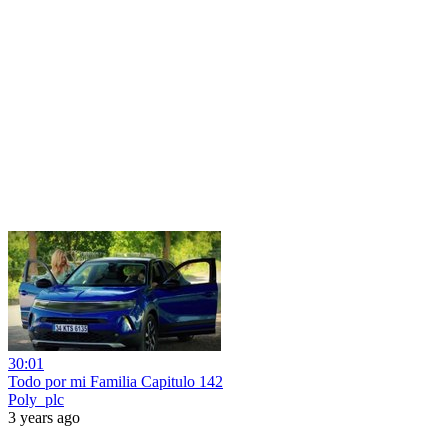
30:01
Todo por mi Familia Capitulo 142
Poly_plc
3 years ago