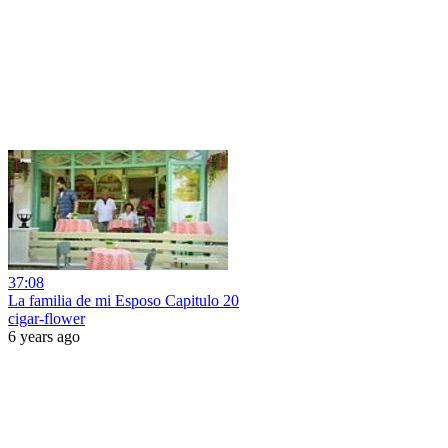
37:08
La familia de mi Esposo Capitulo 20
cigar-flower
6 years ago