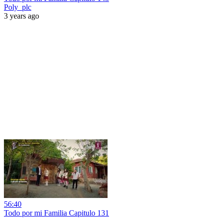
Poly_plc
3 years ago
56:40
Todo por mi Familia Capitulo 131