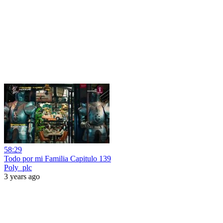
58:29
Todo por mi Familia Capitulo 139
Poly_plc
3 years ago