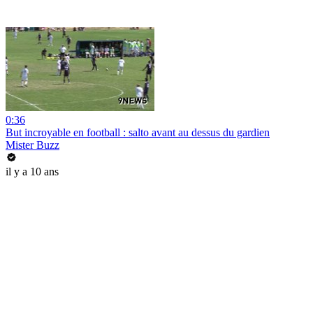
0:36
But incroyable en football : salto avant au dessus du gardien
Mister Buzz
il y a 10 ans