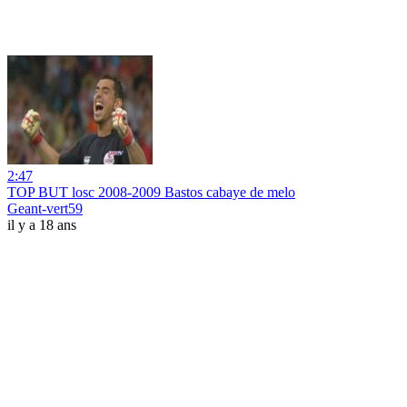
2:47
TOP BUT losc 2008-2009 Bastos cabaye de melo
Geant-vert59
il y a 18 ans