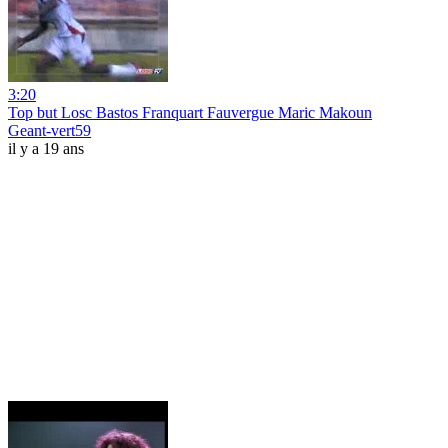
3:20
Top but Losc Bastos Franquart Fauvergue Maric Makoun
Geant-vert59
il y a 19 ans