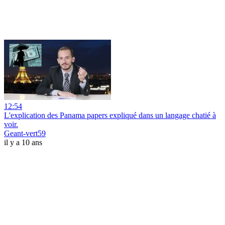
12:54
L'explication des Panama papers expliqué dans un langage chatié à
voir.
Geant-vert59
il y a 10 ans