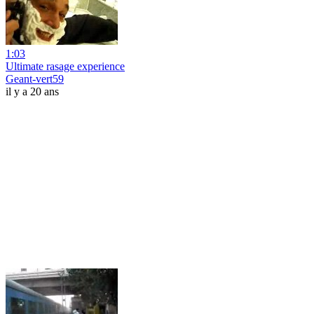
1:03
Ultimate rasage experience
Geant-vert59
il y a 20 ans