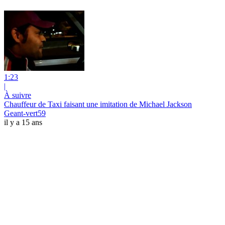
1:23
|
À suivre
Chauffeur de Taxi faisant une imitation de Michael Jackson
Geant-vert59
il y a 15 ans