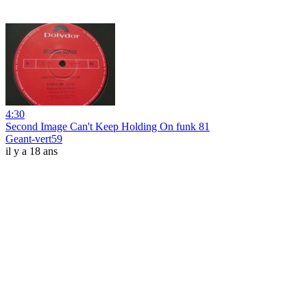
4:30
Second Image Can't Keep Holding On funk 81
Geant-vert59
il y a 18 ans