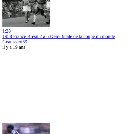
1:28
1958 France Bresil 2 a 5 Demi finale de la coupe du monde
Geant-vert59
il y a 19 ans