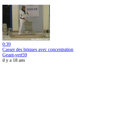
0:39
Casser des briques avec concentration
Geant-vert59
il y a 18 ans