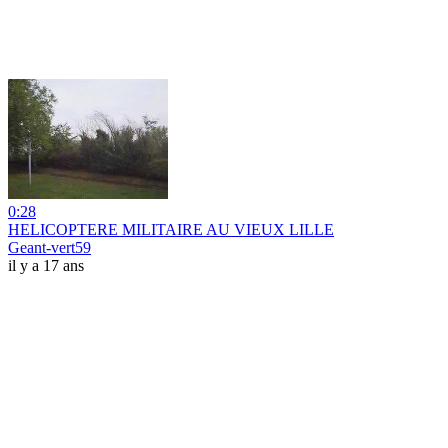
0:28
HELICOPTERE MILITAIRE AU VIEUX LILLE
Geant-vert59
il y a 17 ans