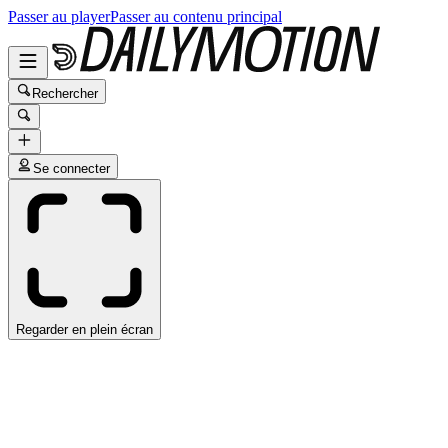
Passer au player
Passer au contenu principal
Rechercher
Se connecter
Regarder en plein écran