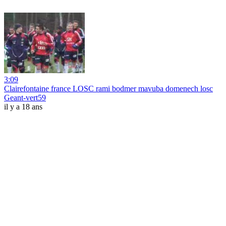
3:09
Clairefontaine france LOSC rami bodmer mavuba domenech losc
Geant-vert59
il y a 18 ans