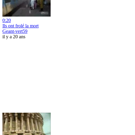
0:20
Ils ont frolé la mort
Geant-vert59
il y a 20 ans