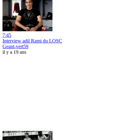
7:45
Interview adil Rami du LOSC
Geant-vert59
il y a 19 ans