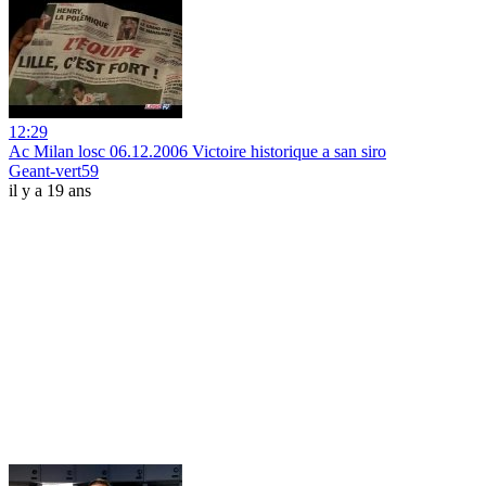
12:29
Ac Milan losc 06.12.2006 Victoire historique a san siro
Geant-vert59
il y a 19 ans