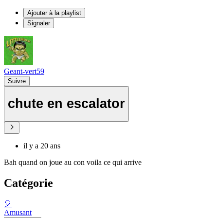
Ajouter à la playlist
Signaler
Geant-vert59
Suivre
chute en escalator
il y a 20 ans
Bah quand on joue au con voila ce qui arrive
Catégorie
🎈
Amusant