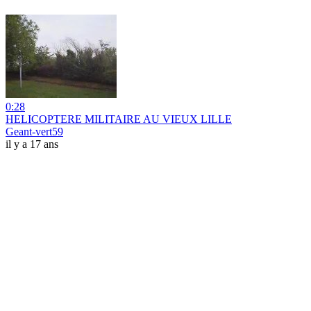
0:28
HELICOPTERE MILITAIRE AU VIEUX LILLE
Geant-vert59
il y a 17 ans