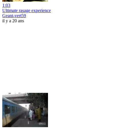
1:03
Ultimate rasage experience
Geant-vert59
il y a 20 ans