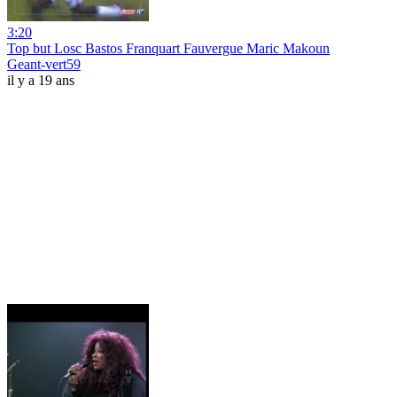
3:20
Top but Losc Bastos Franquart Fauvergue Maric Makoun
Geant-vert59
il y a 19 ans