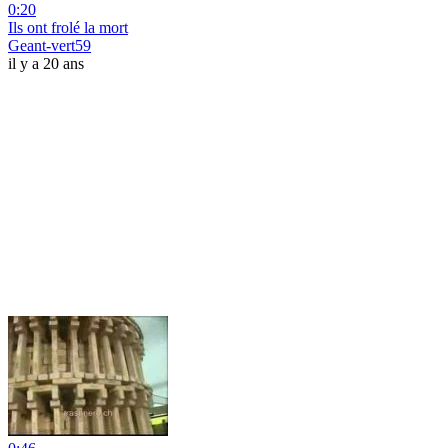
0:20
Ils ont frolé la mort
Geant-vert59
il y a 20 ans