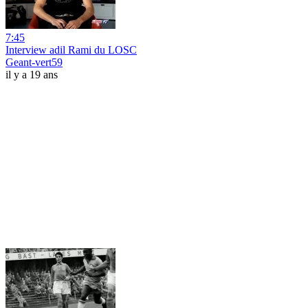
7:45
Interview adil Rami du LOSC
Geant-vert59
il y a 19 ans