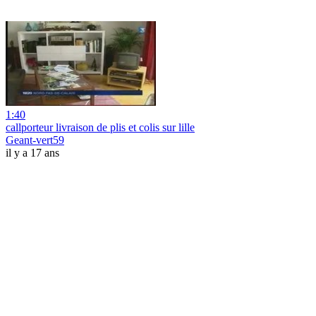
1:40
callporteur livraison de plis et colis sur lille
Geant-vert59
il y a 17 ans