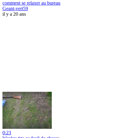
comment se relaxer au bureau
Geant-vert59
il y a 20 ans
0:23