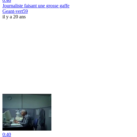
0:46
Journaliste faisant une grosse gaffe
Geant-vert59
il y a 20 ans
0:40