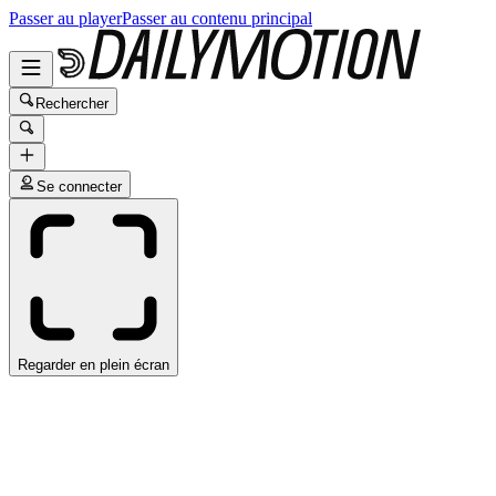
Passer au player
Passer au contenu principal
Rechercher
Se connecter
Regarder en plein écran