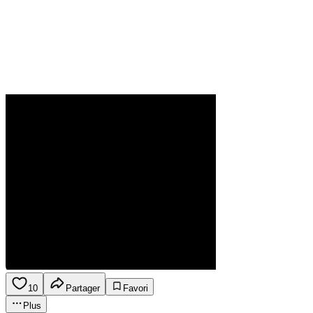
10
Partager
Favori
Plus