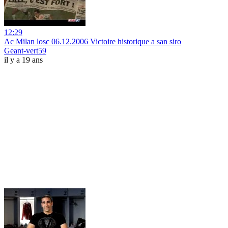
12:29
Ac Milan losc 06.12.2006 Victoire historique a san siro
Geant-vert59
il y a 19 ans