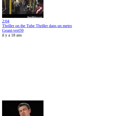
2:04
Thriller on the Tube Thriller dans un metro
Geant-vert59
il y a 18 ans