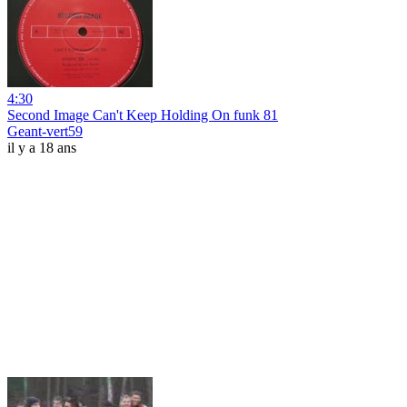
4:30
Second Image Can't Keep Holding On funk 81
Geant-vert59
il y a 18 ans