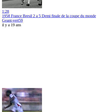
1:28
1958 France Bresil 2 a 5 Demi finale de la coupe du monde
Geant-vert59
il y a 19 ans