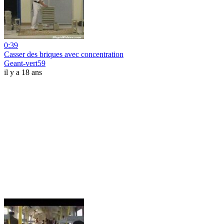
0:39
Casser des briques avec concentration
Geant-vert59
il y a 18 ans