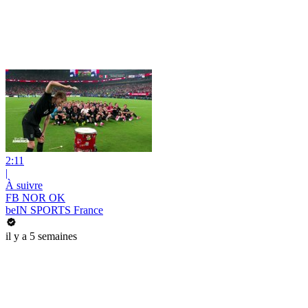
2:11
|
À suivre
FB NOR OK
beIN SPORTS France
il y a 5 semaines