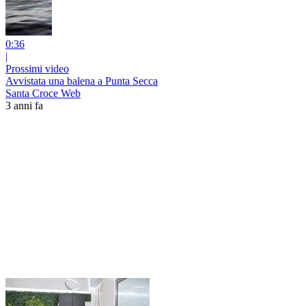
0:36
|
Prossimi video
Avvistata una balena a Punta Secca
Santa Croce Web
3 anni fa