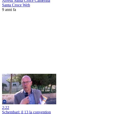
Arresti Santa Croce Camerina
Santa Croce Web
9 anni fa
2:22
Schembari: il 13 la convention