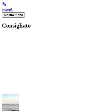
🗞
Novità
Mostra meno
Consigliato