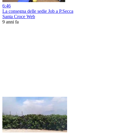
6:46
La consegna delle sedie Job a P.Secca
Santa Croce Web
9 anni fa