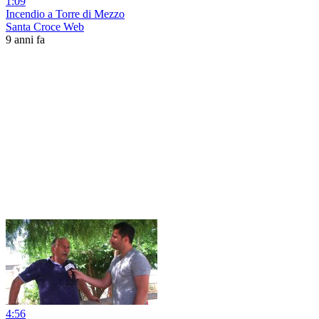
1:09
Incendio a Torre di Mezzo
Santa Croce Web
9 anni fa
4:56