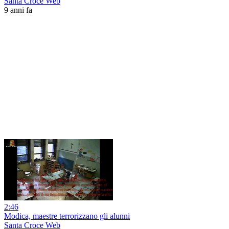
Santa Croce Web
9 anni fa
2:46
Modica, maestre terrorizzano gli alunni
Santa Croce Web