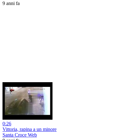
9 anni fa
0:26
Vittoria, rapina a un minore
Santa Croce Web