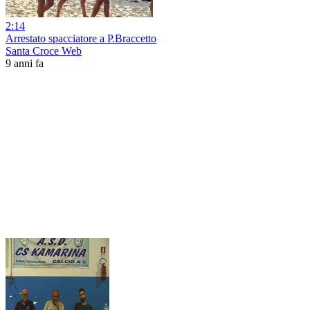
2:14
Arrestato spacciatore a P.Braccetto
Santa Croce Web
9 anni fa