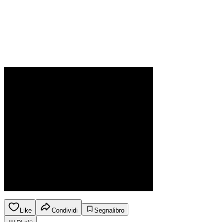
Like
Condividi
Segnalibro