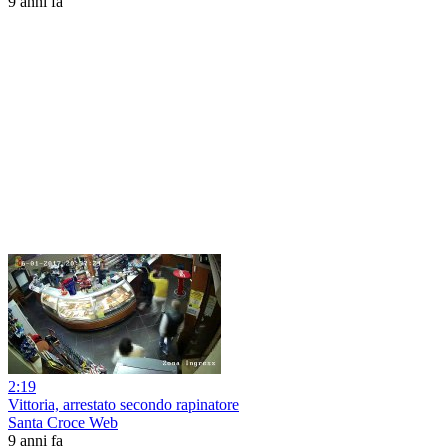
9 anni fa
2:19
Vittoria, arrestato secondo rapinatore
Santa Croce Web
9 anni fa