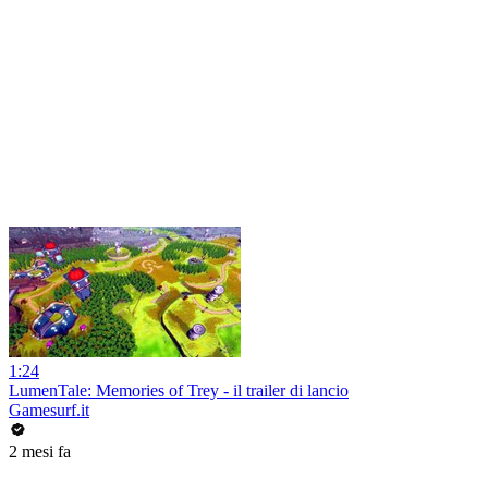
1:24
LumenTale: Memories of Trey - il trailer di lancio
Gamesurf.it
2 mesi fa