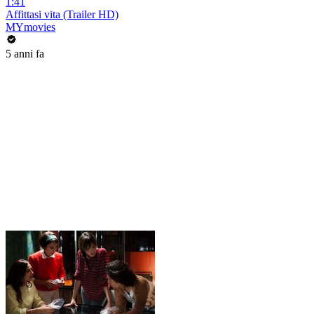
1:41
Affittasi vita (Trailer HD)
MYmovies
5 anni fa