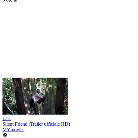
1:51
Silent Friend (Trailer ufficiale HD)
MYmovies