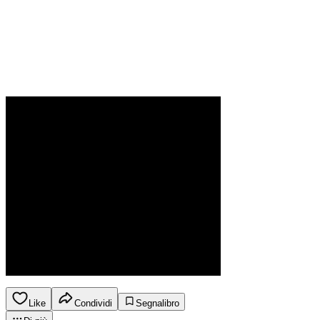
Like
Condividi
Segnalibro