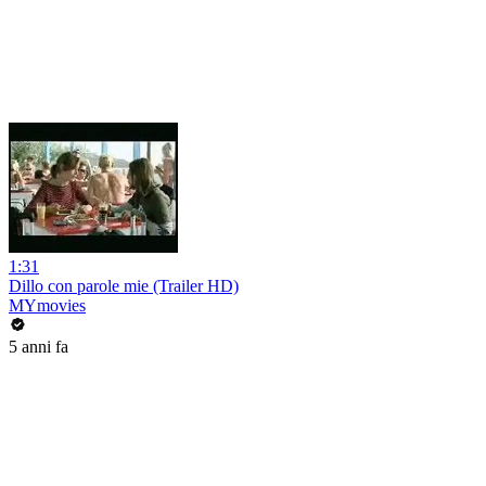
1:31
Dillo con parole mie (Trailer HD)
MYmovies
5 anni fa