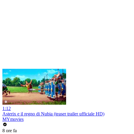
1:12
Asterix e il regno di Nubia (teaser trailer ufficiale HD)
MYmovies
8 ore fa