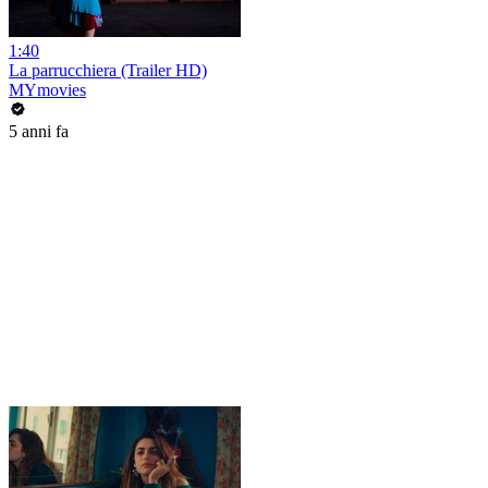
1:40
La parrucchiera (Trailer HD)
MYmovies
5 anni fa