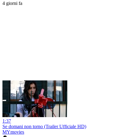
4 giorni fa
1:37
Se domani non torno (Trailer Ufficiale HD)
MYmovies