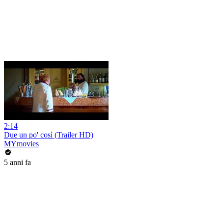
2:14
Due un po' così (Trailer HD)
MYmovies
5 anni fa