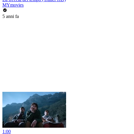
MYmovies
5 anni fa
1:00