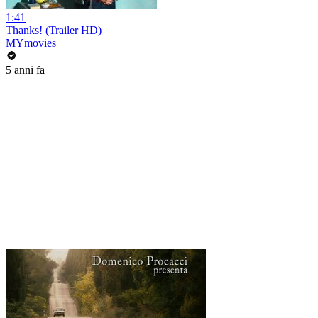
1:41
Thanks! (Trailer HD)
MYmovies
5 anni fa