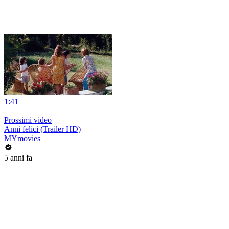
1:41
|
Prossimi video
Anni felici (Trailer HD)
MYmovies
5 anni fa