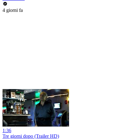
4 giorni fa
1:36
Tre giorni dopo (Trailer HD)