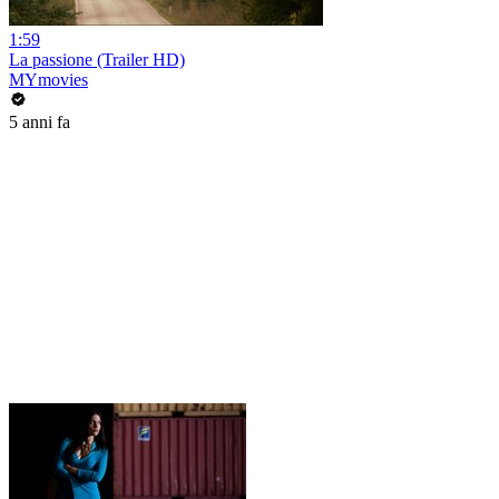
1:59
La passione (Trailer HD)
MYmovies
5 anni fa