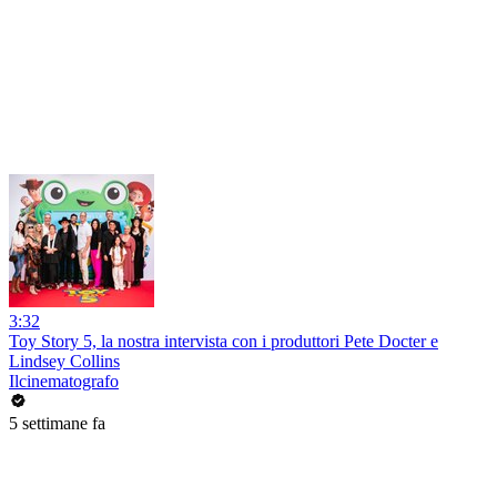
3:32
Toy Story 5, la nostra intervista con i produttori Pete Docter e
Lindsey Collins
Ilcinematografo
5 settimane fa