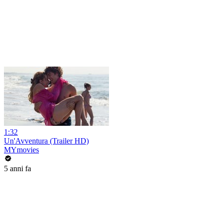
1:32
Un'Avventura (Trailer HD)
MYmovies
5 anni fa