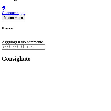
🎥
Cortometraggi
Mostra meno
Commenti
Aggiungi il tuo commento
Consigliato