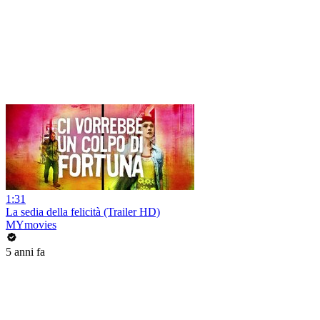
1:31
La sedia della felicità (Trailer HD)
MYmovies
5 anni fa