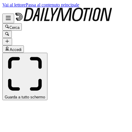
Vai al lettore
Passa al contenuto principale
Cerca
Accedi
Guarda a tutto schermo