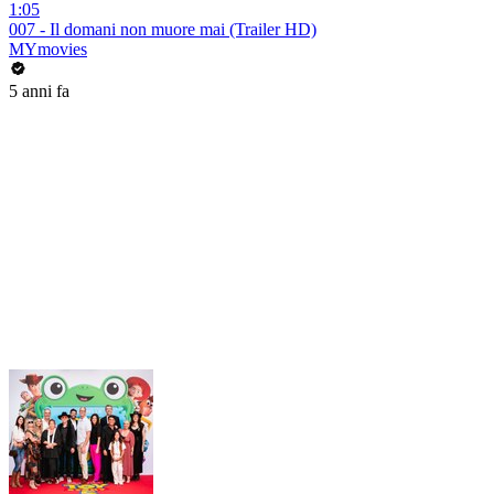
1:05
007 - Il domani non muore mai (Trailer HD)
MYmovies
5 anni fa