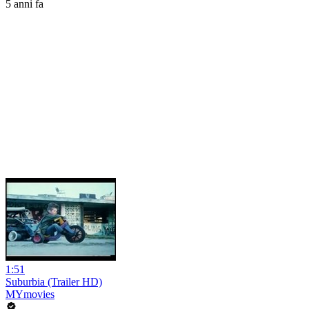
5 anni fa
1:51
Suburbia (Trailer HD)
MYmovies