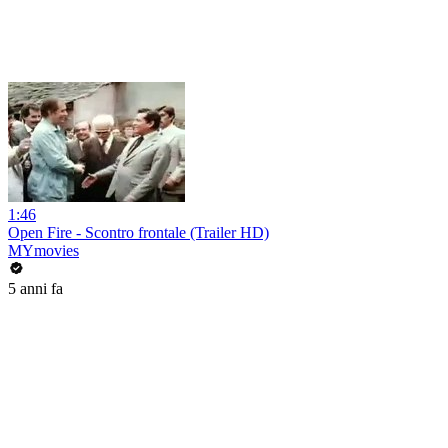
1:46
Open Fire - Scontro frontale (Trailer HD)
MYmovies
5 anni fa