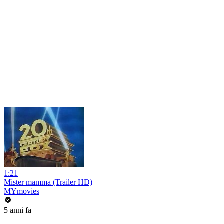
1:21
Mister mamma (Trailer HD)
MYmovies
5 anni fa