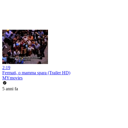
2:19
Fermati, o mamma spara (Trailer HD)
MYmovies
5 anni fa