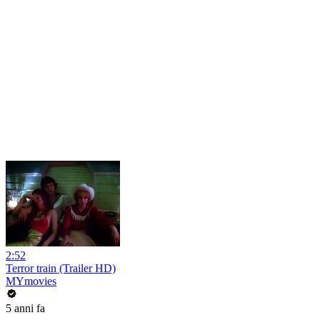
2:52
Terror train (Trailer HD)
MYmovies
5 anni fa