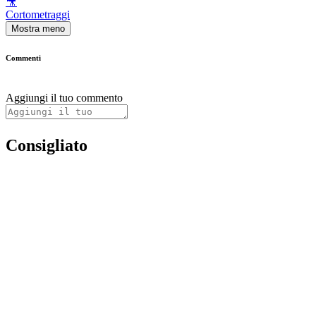
🎥
Cortometraggi
Mostra meno
Commenti
Aggiungi il tuo commento
Consigliato