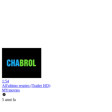
1:54
All'ultimo respiro (Trailer HD)
MYmovies
5 anni fa