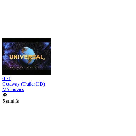
0:31
Getaway (Trailer HD)
MYmovies
5 anni fa