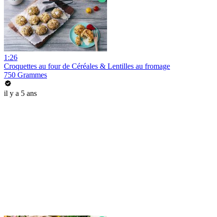
1:26
Croquettes au four de Céréales & Lentilles au fromage
750 Grammes
il y a 5 ans