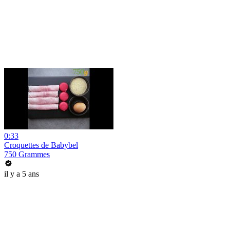
0:33
Croquettes de Babybel
750 Grammes
il y a 5 ans