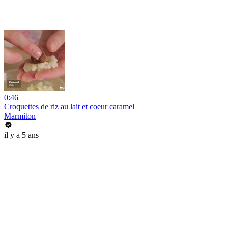
0:46
Croquettes de riz au lait et coeur caramel
Marmiton
il y a 5 ans