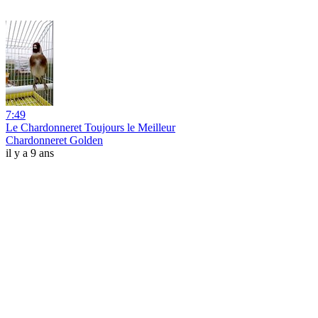
7:49
Le Chardonneret Toujours le Meilleur
Chardonneret Golden
il y a 9 ans