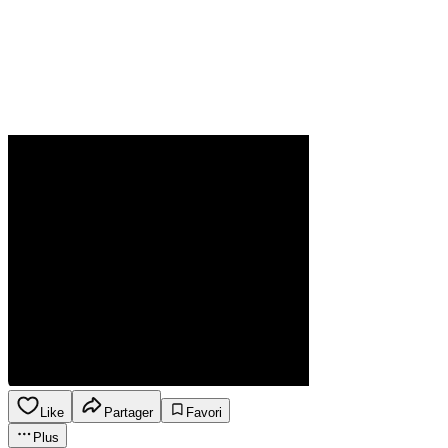
Like
Partager
Favori
Plus