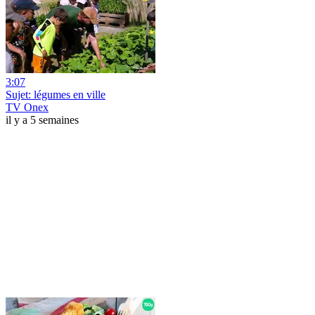
3:07
Sujet: légumes en ville
TV Onex
il y a 5 semaines