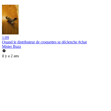
1:09
Quand le distributeur de croquettes se déclenche #chat
Mister Buzz
il y a 2 ans