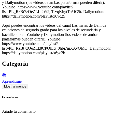
y Dailymotion (los vídeos de ambas plataformas pueden diferir).
Youtube: https://www.youtube.com/playlist?
list=PL_RzBt7zOeZLLt2W2pT-vqKhytTrAfCSt. Dailymotion:
https://dailymotion.com/playlist/x6yc25
Aquí puedes encontrar los vídeos del canal Las mates de Dani de
ecuaciones de segundo grado para los niveles de secundaria y
bachillerato en Youtube y Dailymotion (los vídeos de ambas
plataformas pueden diferir). Youtube:
https://www.youtube.com/playlist?
list=PL_RzBt7zOeZLk8CPOlLq_0hbj7mXAvOMO. Dailymotion:
https://dailymotion.com/playlist/x6yc2b
Categoría
📚
Aprendizaje
Mostrar menos
Comentarios
Añade tu comentario