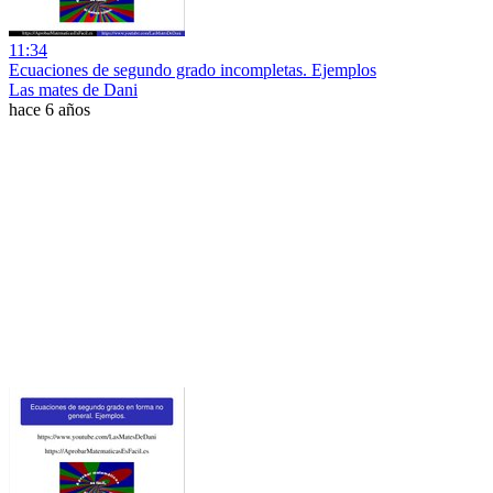
11:34
Ecuaciones de segundo grado incompletas. Ejemplos
Las mates de Dani
hace 6 años