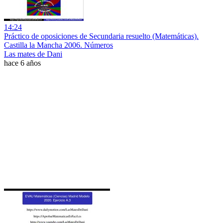
14:24
Práctico de oposiciones de Secundaria resuelto (Matemáticas).
Castilla la Mancha 2006. Números
Las mates de Dani
hace 6 años