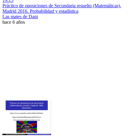
19:15
Práctico de oposiciones de Secundaria resuelto (Matemáticas).
Madrid 2016. Probabilidad y estadística
Las mates de Dani
hace 6 años