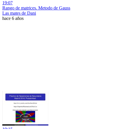
19:07
Rango de matrices. Metodo de Gauss
Las mates de Dani
hace 6 años