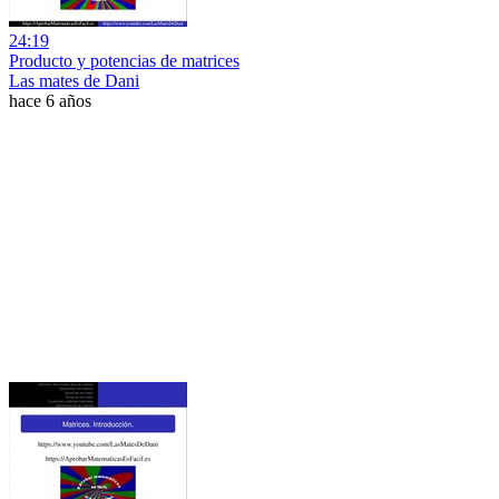
24:19
Producto y potencias de matrices
Las mates de Dani
hace 6 años