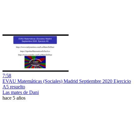
7:58
EVAU Matemáticas (Sociales) Madrid Septiembre 2020 Ejercicio
A5 resuelto
Las mates de Dani
hace 5 años