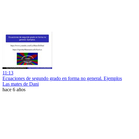
11:13
Ecuaciones de segundo grado en forma no general. Ejemplos
Las mates de Dani
hace 6 años