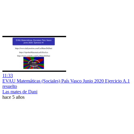
11:33
EVAU Matemáticas (Sociales) País Vasco Junio 2020 Ejercicio A.1
resuelto
Las mates de Dani
hace 5 años