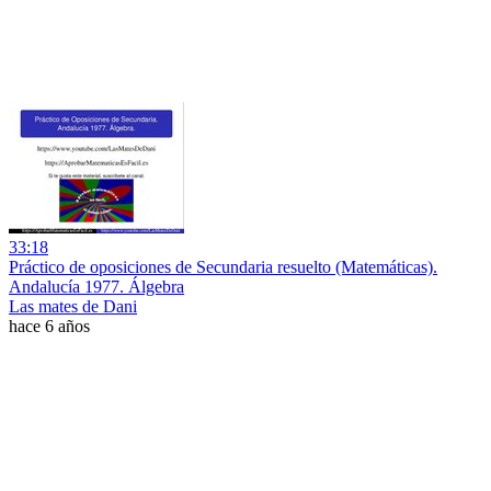
33:18
Práctico de oposiciones de Secundaria resuelto (Matemáticas).
Andalucía 1977. Álgebra
Las mates de Dani
hace 6 años