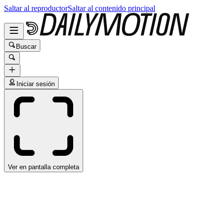
Saltar al reproductor
Saltar al contenido principal
Buscar
Iniciar sesión
Ver en pantalla completa