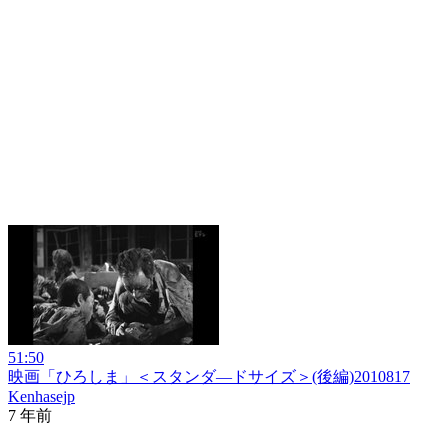
51:50
映画「ひろしま」＜スタンダ―ドサイズ＞(後編)2010817
Kenhasejp
7 年前