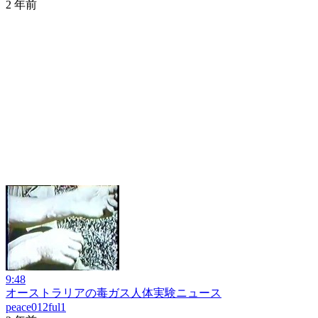
2 年前
9:48
オーストラリアの毒ガス人体実験ニュース
peace012ful1