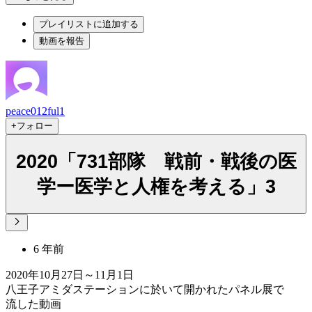
プレイリストに追加する
動画を報告
peace012ful1
+フォロー
2020「731部隊 戦前・戦後の医
学ー医学と人権を考える」3
6 年前
2020年10月27日～11月1日
八王子アミダステーションに於いて開かれたパネル展で
流した動画