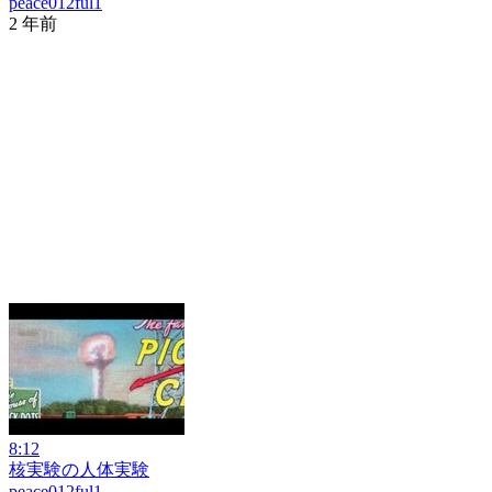
peace012ful1
2 年前
8:12
核実験の人体実験
peace012ful1