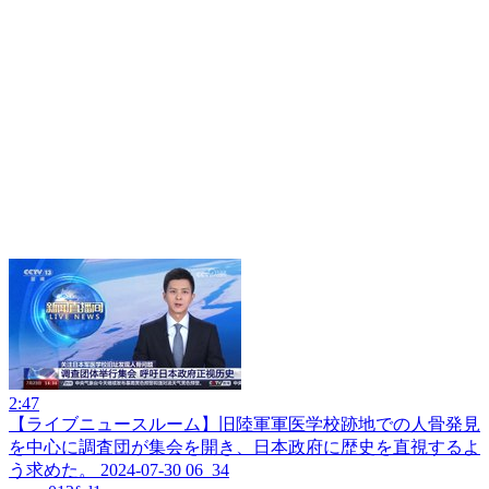
2:47
【ライブニュースルーム】旧陸軍軍医学校跡地での人骨発見
を中心に調査団が集会を開き、日本政府に歴史を直視するよ
う求めた。 2024-07-30 06_34