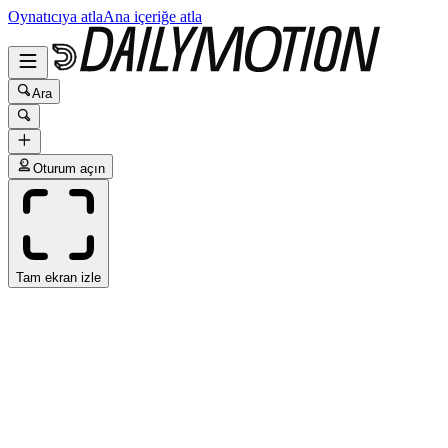
Oynatıcıya atla
Ana içeriğe atla
Ara
Oturum açın
Tam ekran izle