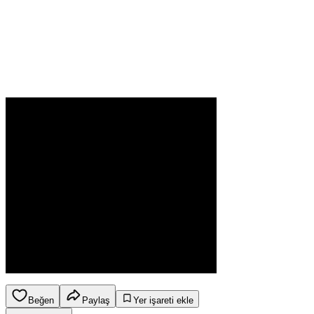
Beğen
Paylaş
Yer işareti ekle