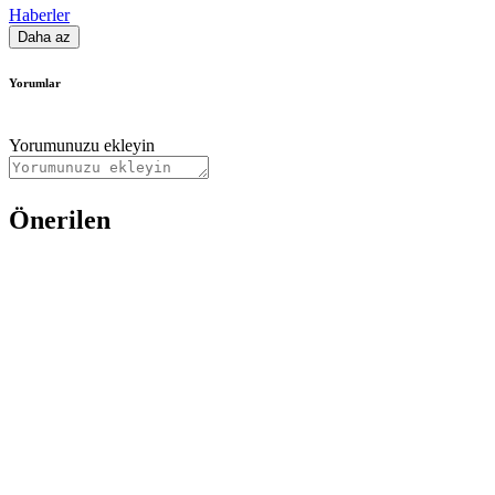
Haberler
Daha az
Yorumlar
Yorumunuzu ekleyin
Önerilen