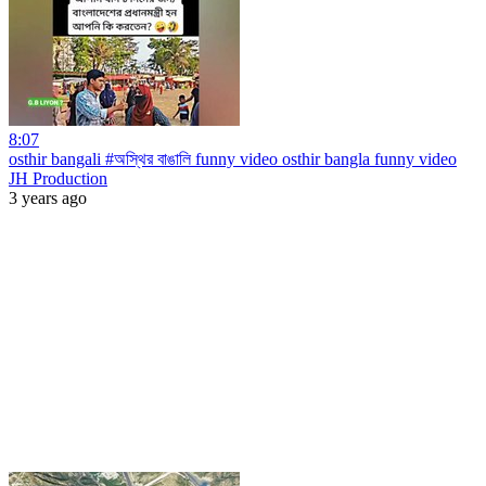
8:07
osthir bangali #অস্থির বাঙালি funny video osthir bangla funny video
JH Production
3 years ago