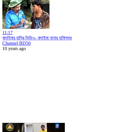
11:17
বাদাইমার হাসির ভিডিও- বাদাইমা থানার হাবিলদার
Channel BD50
10 years ago