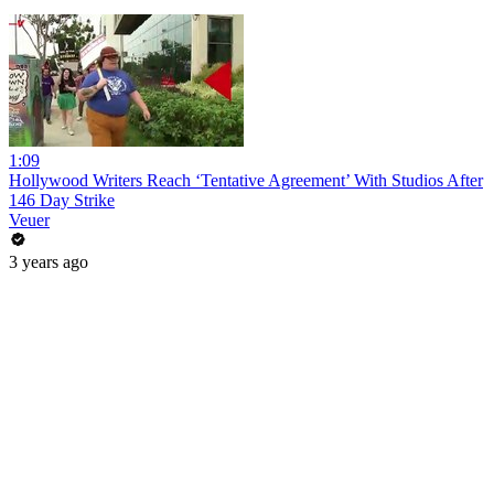
1:09
Hollywood Writers Reach ‘Tentative Agreement’ With Studios After
146 Day Strike
Veuer
3 years ago