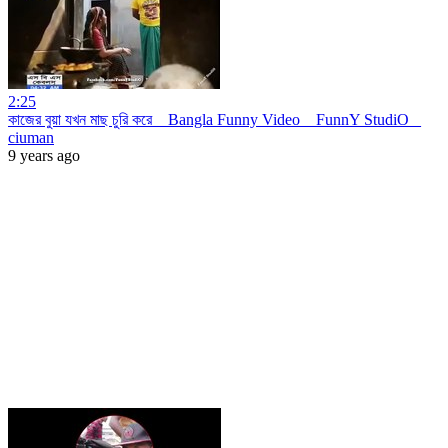
2:25
কাজের বুয়া যখন মাছ চুরি করে _ Bangla Funny Video _ FunnY StudiO _
ciuman
9 years ago