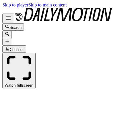
Skip to player
Skip to main content
Search
Connect
Watch fullscreen