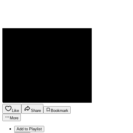
Like
Share
Bookmark
More
Add to Playlist