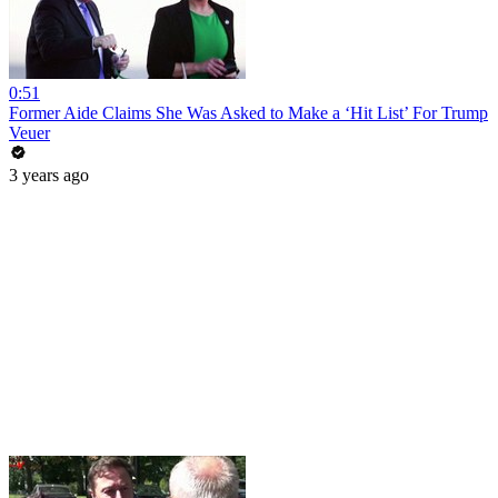
0:51
Former Aide Claims She Was Asked to Make a ‘Hit List’ For Trump
Veuer
3 years ago