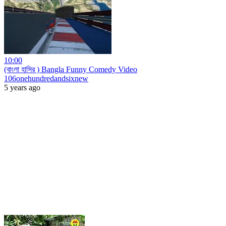
10:00
(বাংলা হাসির ) Bangla Funny Comedy Video
106onehundredandsixnew
5 years ago