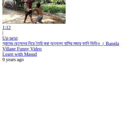
1:12
|
Up next
গ্রামের ছেলেদের নিয়ে তৈরি করা অত্যন্ত হাসির মজার ফানি ভিডিও । Bangla
Village Funny Video
Learn with Masud
9 years ago