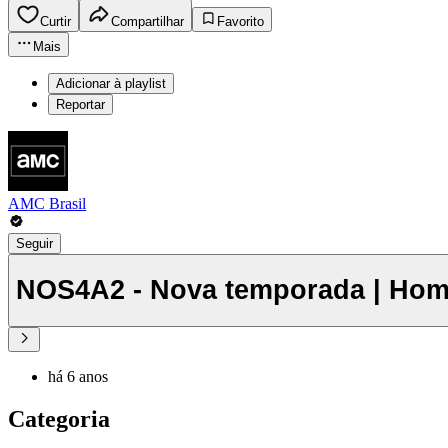
Curtir
Compartilhar
Favorito
Mais
Adicionar à playlist
Reportar
AMC Brasil
Seguir
NOS4A2 - Nova temporada | Hom
há 6 anos
Categoria