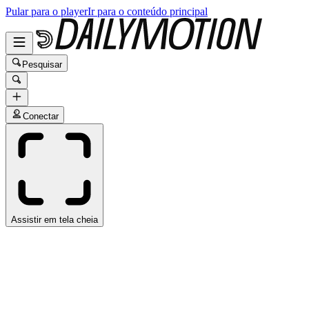
Pular para o player
Ir para o conteúdo principal
Pesquisar
Conectar
Assistir em tela cheia