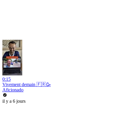
0:15
Vivement demain 🇫🇷🥳
Aficionado
il y a 6 jours