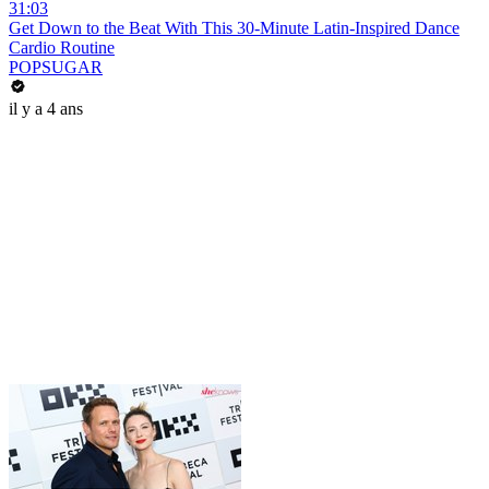
31:03
Get Down to the Beat With This 30-Minute Latin-Inspired Dance
Cardio Routine
POPSUGAR
il y a 4 ans