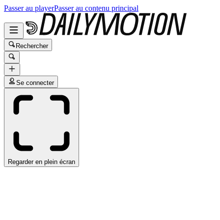
Passer au player
Passer au contenu principal
Rechercher
Se connecter
Regarder en plein écran