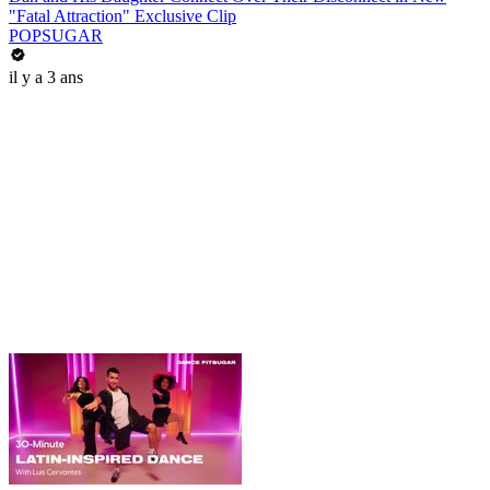
"Fatal Attraction" Exclusive Clip
POPSUGAR
il y a 3 ans