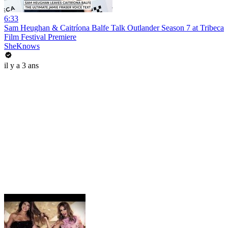
6:33
Sam Heughan & Caitríona Balfe Talk Outlander Season 7 at Tribeca
Film Festival Premiere
SheKnows
il y a 3 ans