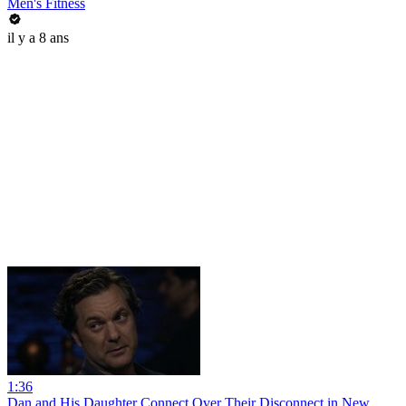
Men's Fitness
il y a 8 ans
1:36
Dan and His Daughter Connect Over Their Disconnect in New