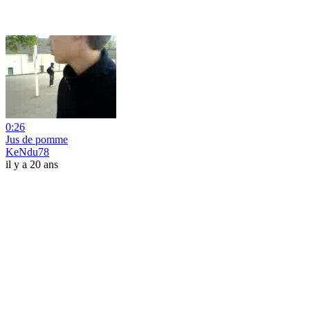
0:26
Jus de pomme
KeNdu78
il y a 20 ans