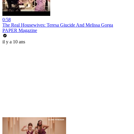
0:58
The Real Housewives: Teresa Giucide And Melissa Gorga
PAPER Magazine
il y a 10 ans