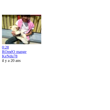
0:28
ROméO mange
KeNdu78
il y a 20 ans