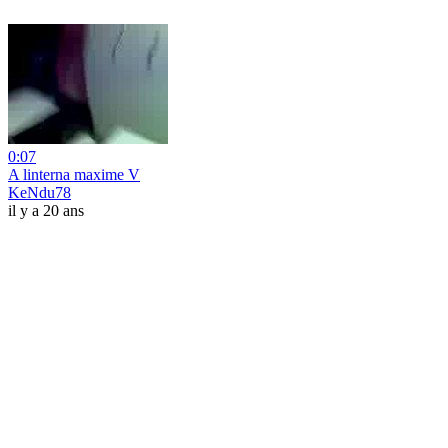
0:07
A linterna maxime V
KeNdu78
il y a 20 ans