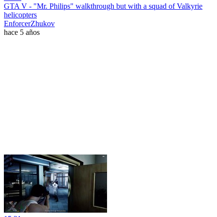
GTA V - "Mr. Philips" walkthrough but with a squad of Valkyrie
helicopters
EnforcerZhukov
hace 5 años