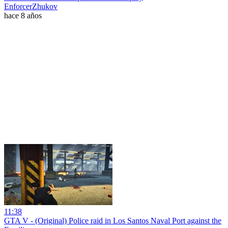
EnforcerZhukov
hace 8 años
11:38
GTA V - (Original) Police raid in Los Santos Naval Port against the