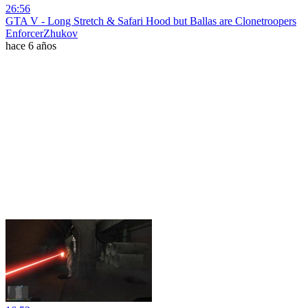
26:56
GTA V - Long Stretch & Safari Hood but Ballas are Clonetroopers
EnforcerZhukov
hace 6 años