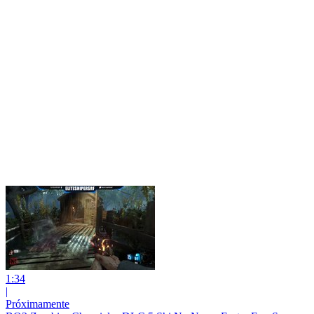
1:34
|
Próximamente