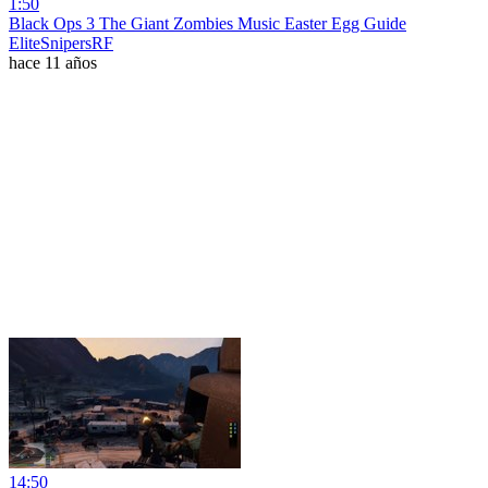
1:50
Black Ops 3 The Giant Zombies Music Easter Egg Guide
EliteSnipersRF
hace 11 años
14:50