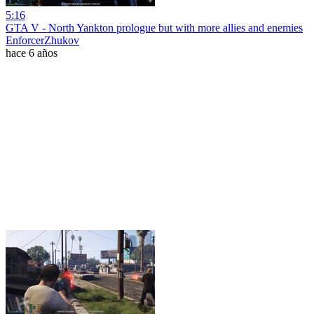
5:16
GTA V - North Yankton prologue but with more allies and enemies
EnforcerZhukov
hace 6 años