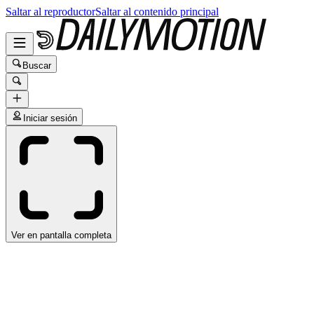
Saltar al reproductor
Saltar al contenido principal
Buscar
Iniciar sesión
Ver en pantalla completa