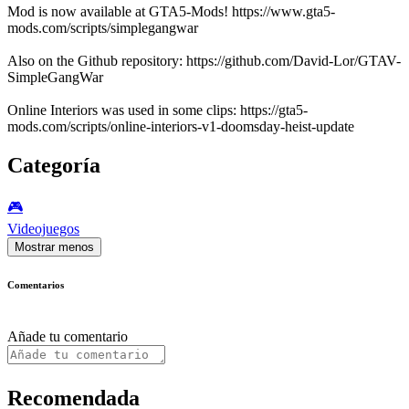
Mod is now available at GTA5-Mods! https://www.gta5-
mods.com/scripts/simplegangwar
Also on the Github repository: https://github.com/David-Lor/GTAV-
SimpleGangWar
Online Interiors was used in some clips: https://gta5-
mods.com/scripts/online-interiors-v1-doomsday-heist-update
Categoría
🎮️
Videojuegos
Mostrar menos
Comentarios
Añade tu comentario
Recomendada