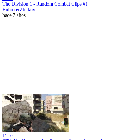
The Division 1 - Random Combat Clips #1
EnforcerZhukov
hace 7 años
15:52