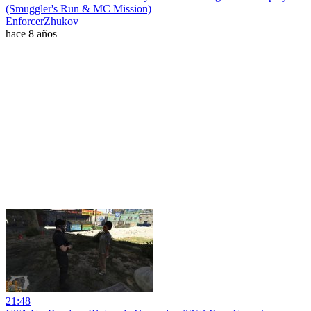
(Smuggler's Run & MC Mission)
EnforcerZhukov
hace 8 años
21:48