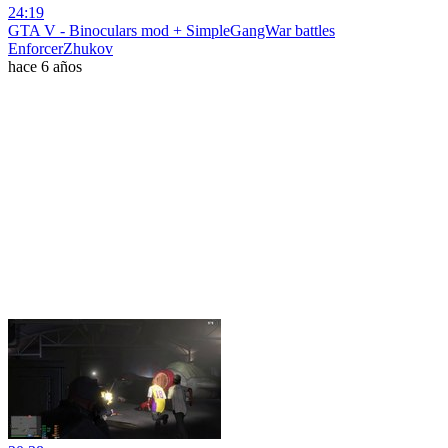
24:19
GTA V - Binoculars mod + SimpleGangWar battles
EnforcerZhukov
hace 6 años