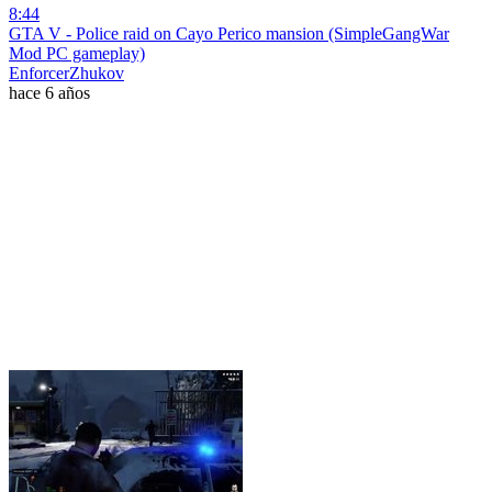
8:44
GTA V - Police raid on Cayo Perico mansion (SimpleGangWar
Mod PC gameplay)
EnforcerZhukov
hace 6 años