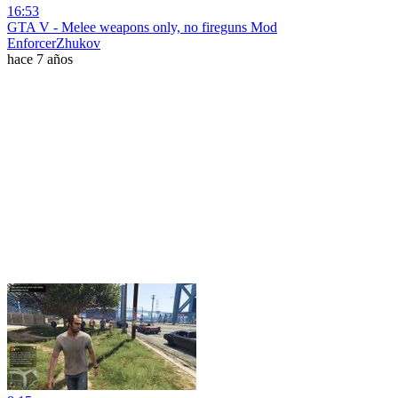
16:53
GTA V - Melee weapons only, no fireguns Mod
EnforcerZhukov
hace 7 años