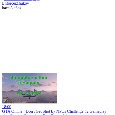
EnforcerZhukov
hace 8 años
18:00
GTA Online - Don't Get Shot by NPCs Challenge #2 Gameplay