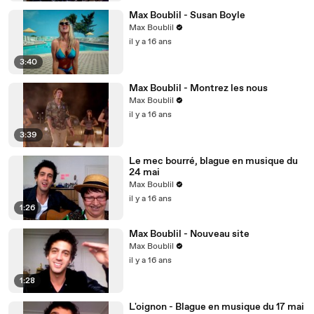
Max Boublil - Susan Boyle
Max Boublil
il y a 16 ans
3:40
Max Boublil - Montrez les nous
Max Boublil
il y a 16 ans
3:39
Le mec bourré, blague en musique du
24 mai
Max Boublil
il y a 16 ans
1:26
Max Boublil - Nouveau site
Max Boublil
il y a 16 ans
1:28
L'oignon - Blague en musique du 17 mai