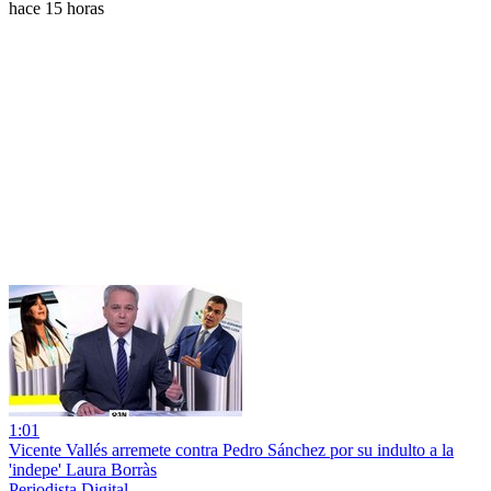
hace 15 horas
1:01
Vicente Vallés arremete contra Pedro Sánchez por su indulto a la
'indepe' Laura Borràs
Periodista Digital