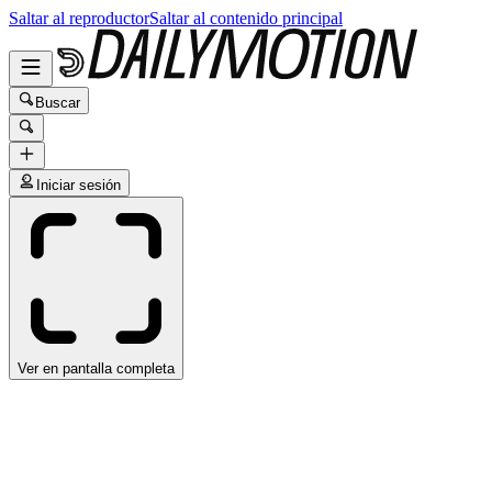
Saltar al reproductor
Saltar al contenido principal
Buscar
Iniciar sesión
Ver en pantalla completa