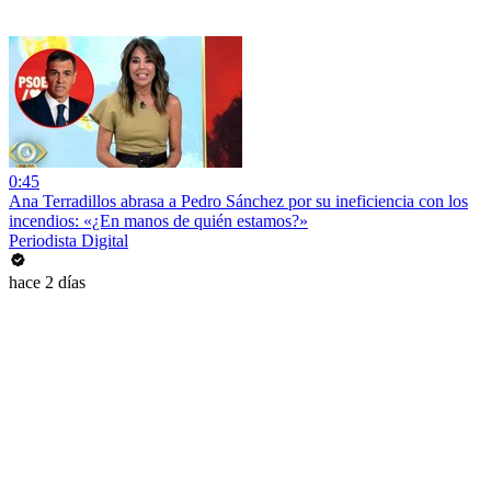
0:45
Ana Terradillos abrasa a Pedro Sánchez por su ineficiencia con los
incendios: «¿En manos de quién estamos?»
Periodista Digital
hace 2 días