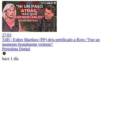
27:03
TdH / Esther Martínez (PP) deja petrificado a Rojo: “Fue un
momento brutalmente violento”
Periodista Digital
hace 1 día