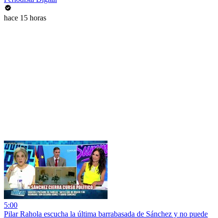
hace 15 horas
5:00
Pilar Rahola escucha la última barrabasada de Sánchez y no puede