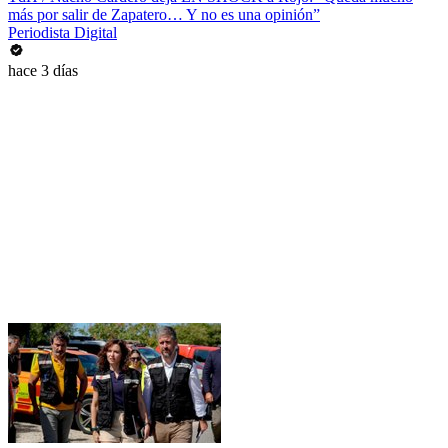
más por salir de Zapatero… Y no es una opinión”
Periodista Digital
hace 3 días