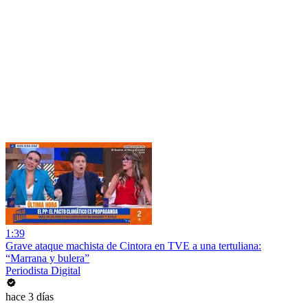
1:39
Grave ataque machista de Cintora en TVE a una tertuliana:
“Marrana y bulera”
Periodista Digital
hace 3 días