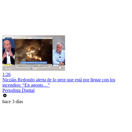
1:26
Nicolás Redondo alerta de lo peor que está por llegar con los
incendios: “En agosto…”
Periodista Digital
hace 3 días