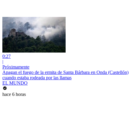
0:27
|
Próximamente
Apagan el fuego de la ermita de Santa Bárbara en Onda (Castellón)
cuando estaba rodeada por las llamas
EL MUNDO
hace 6 horas