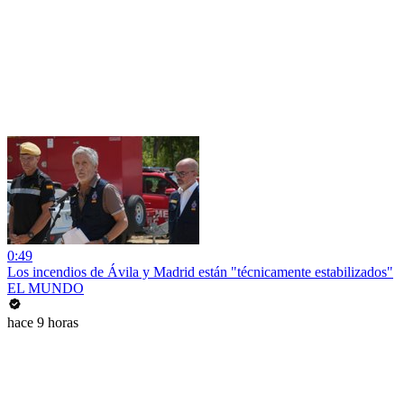
0:49
Los incendios de Ávila y Madrid están "técnicamente estabilizados"
EL MUNDO
hace 9 horas