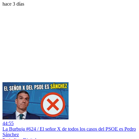
hace 3 días
44:55
La Burbuja #624 / El señor X de todos los casos del PSOE es Pedro
Sánchez