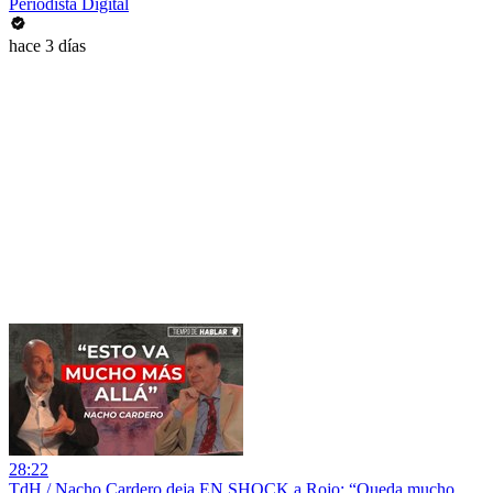
Periodista Digital
hace 3 días
28:22
TdH / Nacho Cardero deja EN SHOCK a Rojo: “Queda mucho