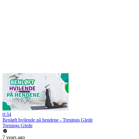
0:34
Benløft hvilende på hendene - Trenings Glede
Trenings Glede
7 years ago