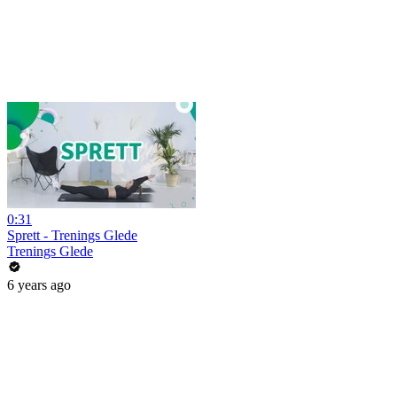
0:31
Sprett - Trenings Glede
Trenings Glede
6 years ago