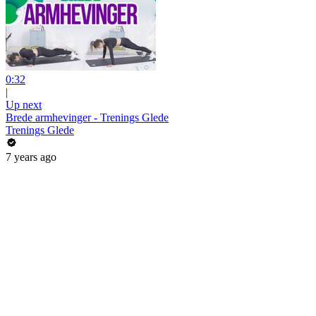
0:32
|
Up next
Brede armhevinger - Trenings Glede
Trenings Glede
7 years ago