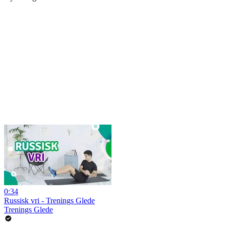
0:34
Russisk vri - Trenings Glede
Trenings Glede