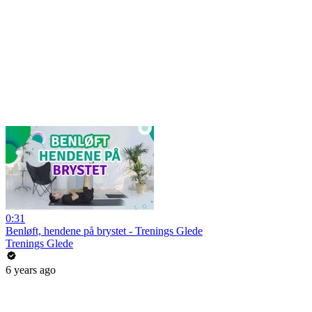
0:31
Benløft, hendene på brystet - Trenings Glede
Trenings Glede
6 years ago