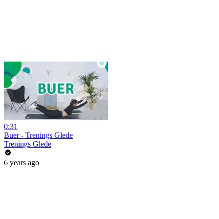
0:31
Buer - Trenings Glede
Trenings Glede
6 years ago