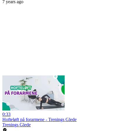
7 years ago
0:33
Hofteløft på forarmene - Trenings Glede
Trenings Glede