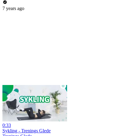
7 years ago
0:33
Sykling - Trenings Glede