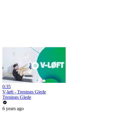
0:35
V-løft - Trenings Glede
Trenings Glede
6 years ago