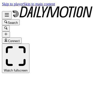
Skip to player
Skip to main content
Search
Connect
Watch fullscreen