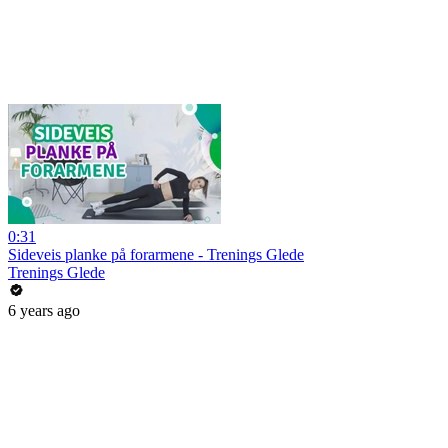
0:31
Sideveis planke på forarmene - Trenings Glede
Trenings Glede
6 years ago