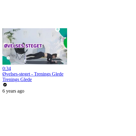
0:34
Øvelses-steget - Trenings Glede
Trenings Glede
6 years ago