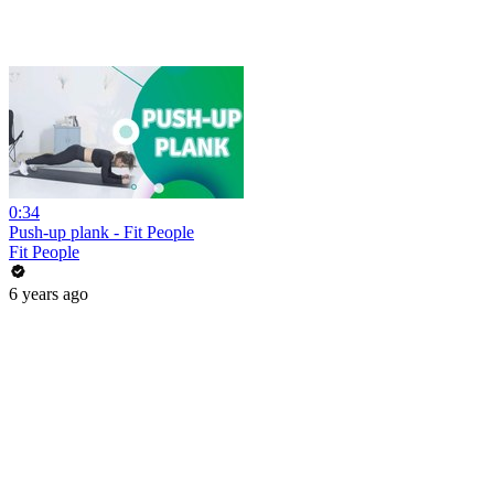
0:34
Push-up plank - Fit People
Fit People
6 years ago