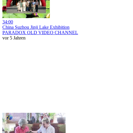
34:00
China Suzhou Jinji Lake Exhibition
PARADOX OLD VIDEO CHANNEL
vor 5 Jahren