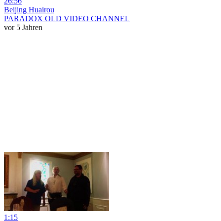
26:56
Beijing Huairou
PARADOX OLD VIDEO CHANNEL
vor 5 Jahren
1:15