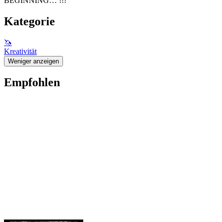
BEGINNING… !!!
Kategorie
🦄
Kreativität
Weniger anzeigen
Empfohlen