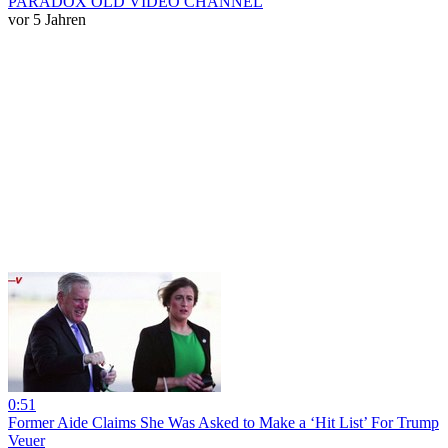
PARADOX OLD VIDEO CHANNEL
vor 5 Jahren
0:51
Former Aide Claims She Was Asked to Make a ‘Hit List’ For Trump
Veuer