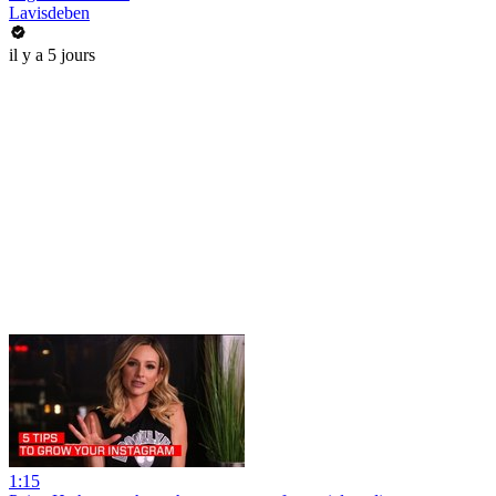
Lavisdeben
il y a 5 jours
1:15