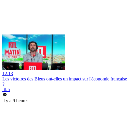
12:13
Les victoires des Bleus ont-elles un impact sur l'économie française
?
rtl.fr
il y a 9 heures