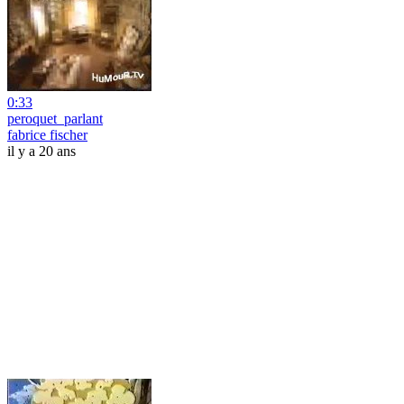
0:33
peroquet_parlant
fabrice fischer
il y a 20 ans