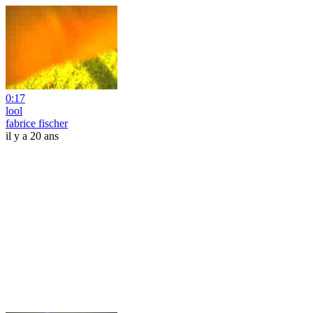
0:17
lool
fabrice fischer
il y a 20 ans