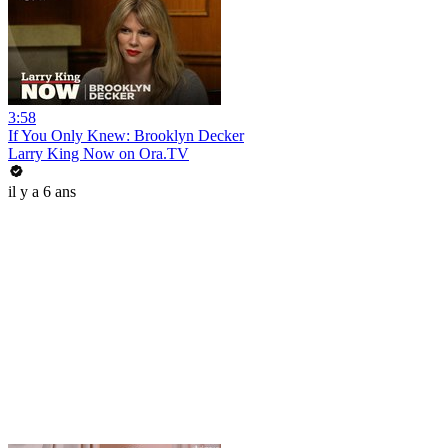
3:58
If You Only Knew: Brooklyn Decker
Larry King Now on Ora.TV
il y a 6 ans