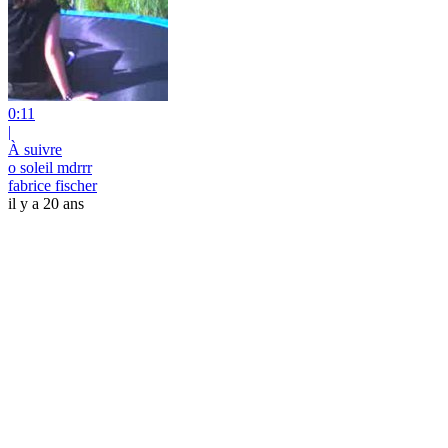
0:11
|
À suivre
o soleil mdrrr
fabrice fischer
il y a 20 ans