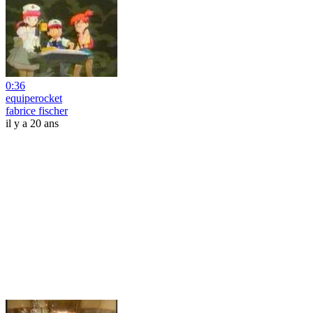
0:36
equiperocket
fabrice fischer
il y a 20 ans