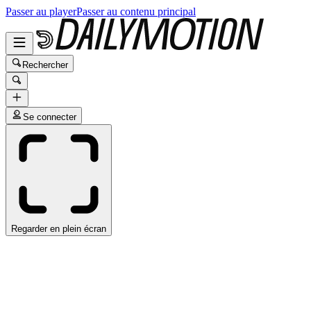
Passer au player
Passer au contenu principal
Rechercher
Se connecter
Regarder en plein écran