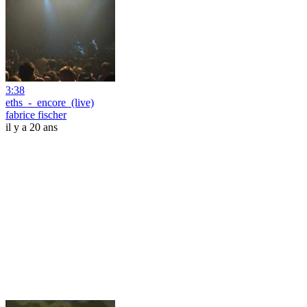
3:38
eths_-_encore_(live)
fabrice fischer
il y a 20 ans