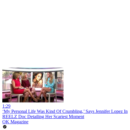
1:29
‘My Personal Life Was Kind Of Crumbling,’ Says Jennifer Lopez In
REELZ Doc Detailing Her Scariest Moment
OK Magazine