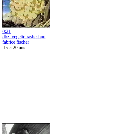
0:21
dbz_vegettotrashesbuu
fabrice fischer
il y a 20 ans