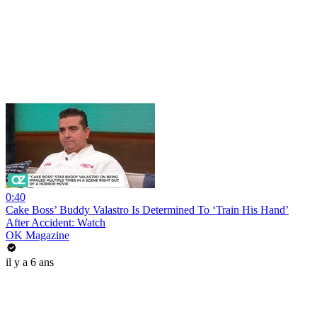
0:40
Cake Boss’ Buddy Valastro Is Determined To ‘Train His Hand’
After Accident: Watch
OK Magazine
il y a 6 ans