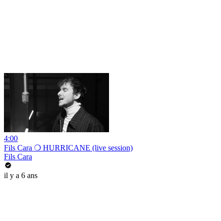
4:00
Fils Cara ❍ HURRICANE (live session)
Fils Cara
il y a 6 ans