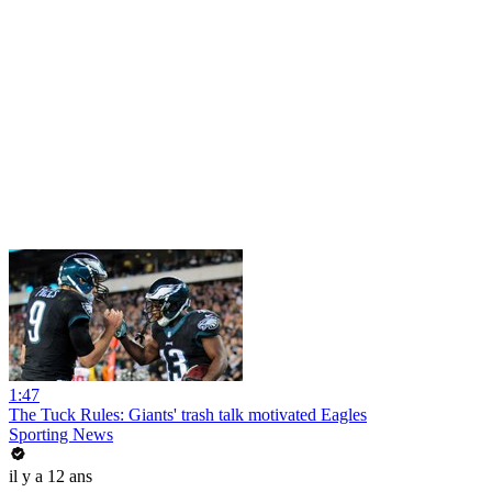
1:47
The Tuck Rules: Giants' trash talk motivated Eagles
Sporting News
il y a 12 ans