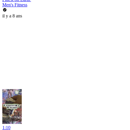
Men's Fitness
il y a 8 ans
1:10