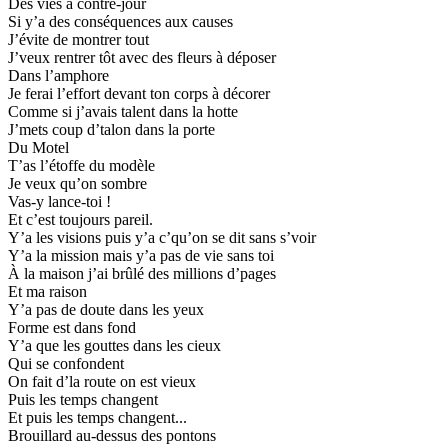
Des vies à contre-jour
Si y’a des conséquences aux causes
J’évite de montrer tout
J’veux rentrer tôt avec des fleurs à déposer
Dans l’amphore
Je ferai l’effort devant ton corps à décorer
Comme si j’avais talent dans la hotte
J’mets coup d’talon dans la porte
Du Motel
T’as l’étoffe du modèle
Je veux qu’on sombre
Vas-y lance-toi !
Et c’est toujours pareil.
Y’a les visions puis y’a c’qu’on se dit sans s’voir
Y’a la mission mais y’a pas de vie sans toi
À la maison j’ai brûlé des millions d’pages
Et ma raison
Y’a pas de doute dans les yeux
Forme est dans fond
Y’a que les gouttes dans les cieux
Qui se confondent
On fait d’la route on est vieux
Puis les temps changent
Et puis les temps changent...
Brouillard au-dessus des pontons