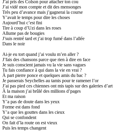
J’ai pris des Colson pour attacher ton cou
J’ai vidé mon compte et dit des mensonges
Très peu d’avance mais j’gagnerai la course
Y’avait le temps pour dire les choses
Aujourd’hui c’est fini
Tire à coup d’Uzi dans les roses
Allume pas de bougies
J’suis rentré tard et j’ai trop fumé dans l’allée
Dans le noir
Ai-je eu tort quand j’ai voulu m’en aller ?
J’fais des chansons parce que rien à dire en face
Je suis conscient jamais vu la vie sans vagues
Tu fais confiance à qui dans la vie en vrai ?
À part pierre ponce et quelques amis du bac ?
Je passerais Seychelles au tamis pour te ramener l’or
J’ai pas pied ces chiennes ont mis tapis sur des galeries d’art
À la maison j’ai brûlé des millions d’pages
Et ma raison
Y’a pas de doute dans les yeux
Forme est dans fond
Y’a que les gouttes dans les cieux
Qui se confondent
On fait d’la route on est vieux
Puis les temps changent