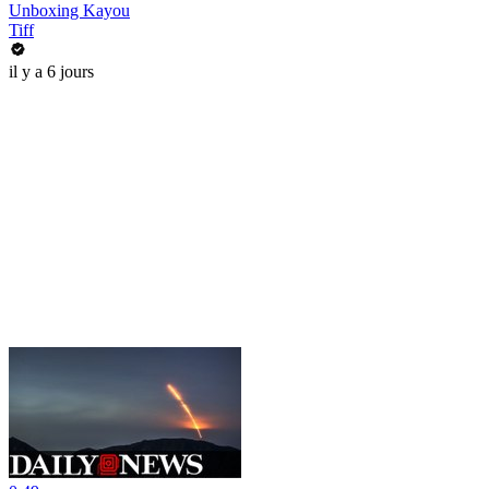
Unboxing Kayou
Tiff
il y a 6 jours