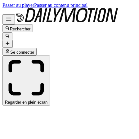
Passer au player
Passer au contenu principal
Rechercher
Se connecter
Regarder en plein écran