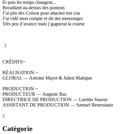
Et puis les temps changent...
Brouillard au-dessus des pontons
J’ai pris des Colson pour attacher ton cou
J’ai vidé mon compte et dit des mensonges
Très peu d’avance mais j’gagnerai la course
☽
CRÉDITS~
RÉALISATION ~
GLOBAL — Antoine Mayet & Julien Malegue
PRODUCTION ~
PRODUCTEUR — Auguste Bas
DIRECTRICE DE PRODUCTION — Laetitia Snaoui
ASSISTANT DE PRODUCTION — Samuel Benessiano
☾
Catégorie