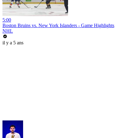
5:00
Boston Bruins vs. New York Islanders - Game Highlights
NHL
il y a 5 ans