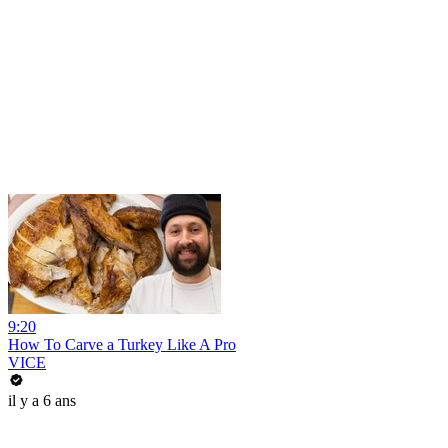
9:20
How To Carve a Turkey Like A Pro
VICE
il y a 6 ans