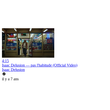
4:15
Isaac Delusion — pas l'habitude (Official Video)
Isaac Delusion
il y a 7 ans