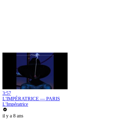
3:57
L'IMPÉRATRICE — PARIS
L'Impératrice
il y a 8 ans