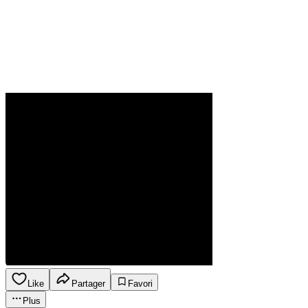
Like
Partager
Favori
Plus