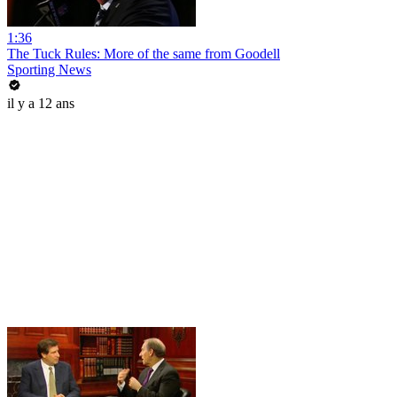
1:36
The Tuck Rules: More of the same from Goodell
Sporting News
il y a 12 ans