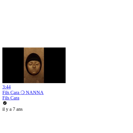
3:44
Fils Cara ❍ NANNA
Fils Cara
il y a 7 ans