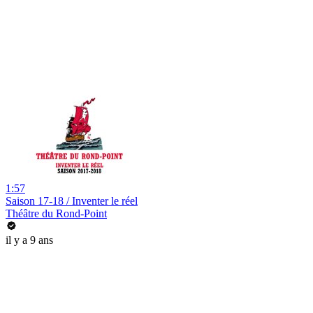
1:57
Saison 17-18 / Inventer le réel
Théâtre du Rond-Point
il y a 9 ans