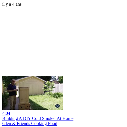
il y a 4 ans
4:04
Building A DIY Cold Smoker At Home
Glen & Friends Cooking Food