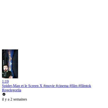
1:19
Spider-Man et le Screen X #movie #cinema #film #filmtok
Regelegorila
il y a 2 semaines