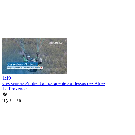
1:19
Ces seniors s'initient au parapente au-dessus des Alpes
La Provence
il y a 1 an