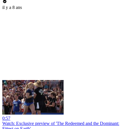
il y a 8 ans
0:57
Watch: Exclusive preview of 'The Redeemed and the Dominant:
Fittest on Earth'