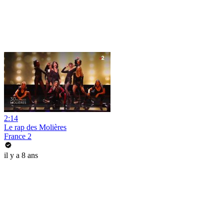
2:14
Le rap des Molières
France 2
il y a 8 ans