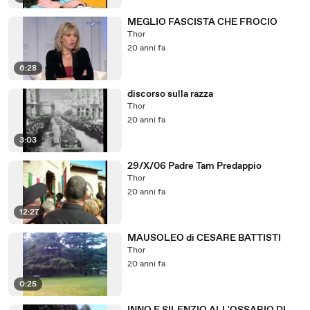
MEGLIO FASCISTA CHE FROCIO
Thor
20 anni fa
6:28
discorso sulla razza
Thor
20 anni fa
3:03
29/X/06 Padre Tam Predappio
Thor
20 anni fa
12:27
MAUSOLEO di CESARE BATTISTI
Thor
20 anni fa
0:25