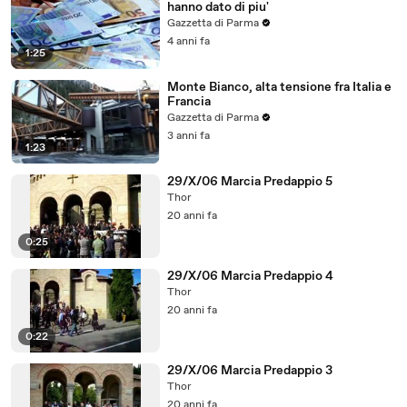
hanno dato di piu'
Gazzetta di Parma
4 anni fa
1:25
Monte Bianco, alta tensione fra Italia e
Francia
Gazzetta di Parma
3 anni fa
1:23
29/X/06 Marcia Predappio 5
Thor
20 anni fa
0:25
29/X/06 Marcia Predappio 4
Thor
20 anni fa
0:22
29/X/06 Marcia Predappio 3
Thor
20 anni fa