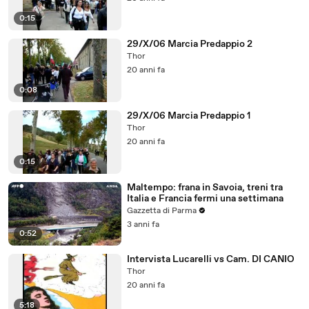
0:15
29/X/06 Marcia Predappio 2
Thor
20 anni fa
0:08
29/X/06 Marcia Predappio 1
Thor
20 anni fa
0:15
Maltempo: frana in Savoia, treni tra
Italia e Francia fermi una settimana
Gazzetta di Parma
3 anni fa
0:52
Intervista Lucarelli vs Cam. DI CANIO
Thor
20 anni fa
5:18