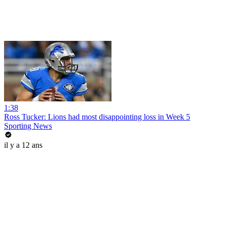
1:38
Ross Tucker: Lions had most disappointing loss in Week 5
Sporting News
il y a 12 ans