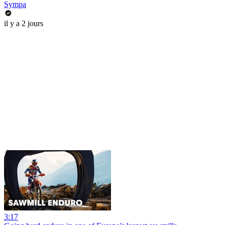
Sympa
il y a 2 jours
3:17