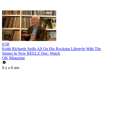
0:58
Keith Richards Spills All On His Rockstar Lifestyle With The
Stones In New REELZ Doc: Watch
OK Magazine
il y a 6 ans