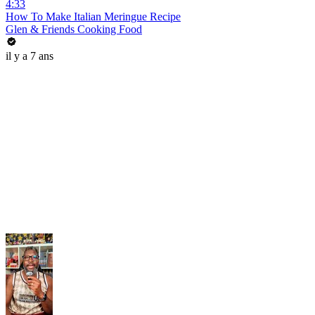
4:33
How To Make Italian Meringue Recipe
Glen & Friends Cooking Food
il y a 7 ans