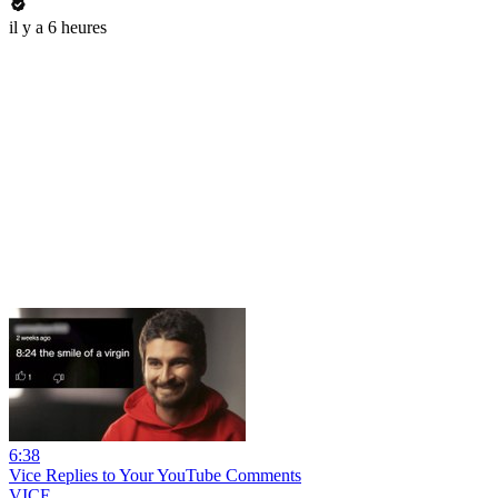
il y a 6 heures
6:38
Vice Replies to Your YouTube Comments
VICE