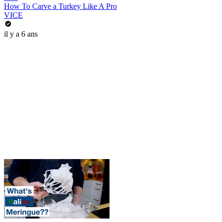
How To Carve a Turkey Like A Pro
VICE
il y a 6 ans