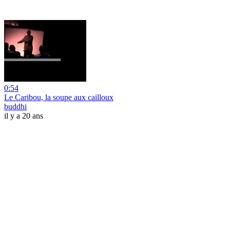
0:54
Le Caribou, la soupe aux cailloux
buddhi
il y a 20 ans