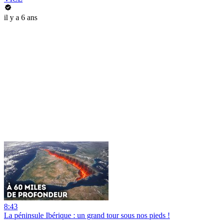
il y a 6 ans
8:43
La péninsule Ibérique : un grand tour sous nos pieds !