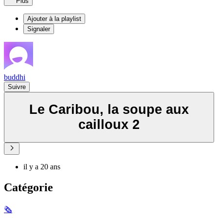
Plus
Ajouter à la playlist
Signaler
buddhi
Suivre
Le Caribou, la soupe aux
cailloux 2
il y a 20 ans
Catégorie
🗞