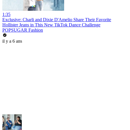
1:35
Exclusive: Charli and Dixie D'Amelio Share Their Favorite
Hollister Jeans in This New TikTok Dance Challenge
POPSUGAR Fashion
il y a 6 ans