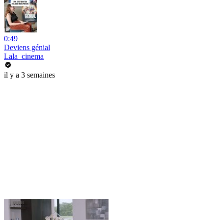
0:49
Deviens génial
Lala_cinema
il y a 3 semaines