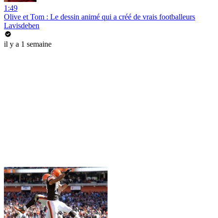
1:49
Olive et Tom : Le dessin animé qui a créé de vrais footballeurs
Lavisdeben
il y a 1 semaine