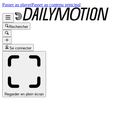
Passer au player
Passer au contenu principal
Rechercher
Se connecter
Regarder en plein écran