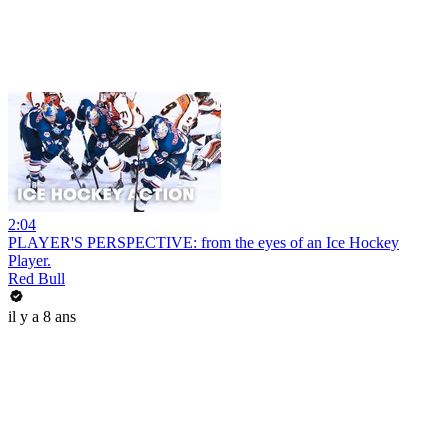
2:04
PLAYER'S PERSPECTIVE: from the eyes of an Ice Hockey
Player.
Red Bull
il y a 8 ans