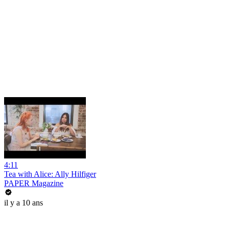
4:11
Tea with Alice: Ally Hilfiger
PAPER Magazine
il y a 10 ans