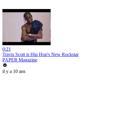
0:21
Travis Scott is Hip Hop's New Rockstar
PAPER Magazine
il y a 10 ans