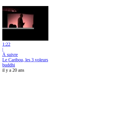
1:22
|
À suivre
Le Caribou, les 3 voleurs
buddhi
il y a 20 ans