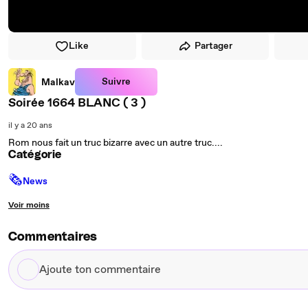
Like
Partager
Suivre
Malkav
Soirée 1664 BLANC ( 3 )
il y a 20 ans
Rom nous fait un truc bizarre avec un autre truc....
Catégorie
🗞
News
Voir moins
Commentaires
Ajoute
ton
commentaire