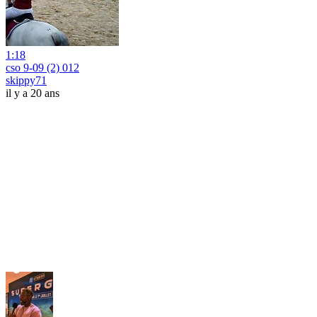
1:18
cso 9-09 (2) 012
skippy71
il y a 20 ans