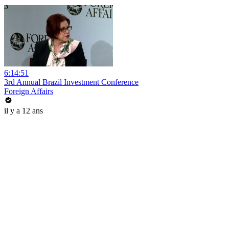
6:14:51
3rd Annual Brazil Investment Conference
Foreign Affairs
il y a 12 ans