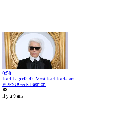
0:58
Karl Lagerfeld’s Most Karl Karl-isms
POPSUGAR Fashion
il y a 9 ans