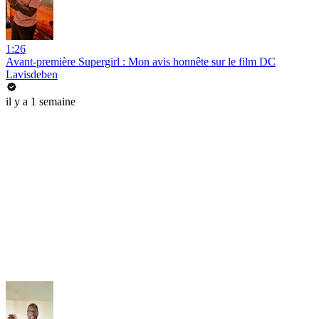
1:26
Avant-première Supergirl : Mon avis honnête sur le film DC
Lavisdeben
il y a 1 semaine