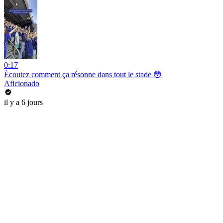
0:17
Écoutez comment ça résonne dans tout le stade 😳
Aficionado
il y a 6 jours