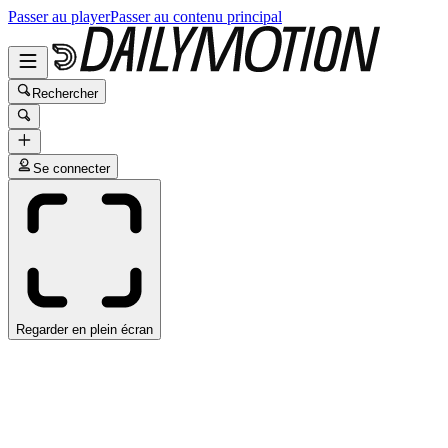
Passer au player
Passer au contenu principal
Rechercher
Se connecter
Regarder en plein écran