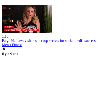
1:15
Paige Hathaway shares her top secrets for social media success
Men's Fitness
il y a 9 ans