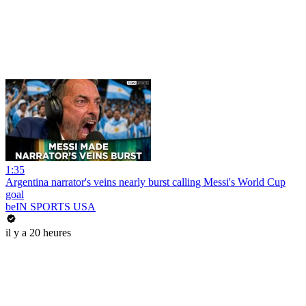
1:35
Argentina narrator's veins nearly burst calling Messi's World Cup
goal
beIN SPORTS USA
il y a 20 heures