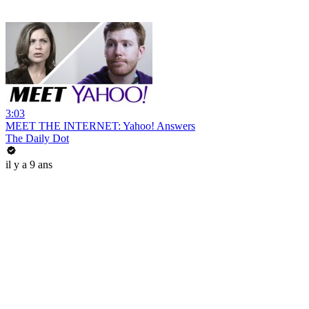
3:03
MEET THE INTERNET: Yahoo! Answers
The Daily Dot
il y a 9 ans