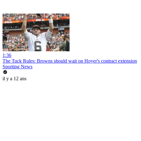
1:36
The Tuck Rules: Browns should wait on Hoyer's contract extension
Sporting News
il y a 12 ans