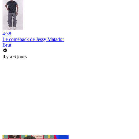
4:38
Le comeback de Jessy Matador
Brut
il y a 6 jours