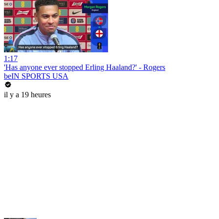
1:17
'Has anyone ever stopped Erling Haaland?' - Rogers
beIN SPORTS USA
il y a 19 heures