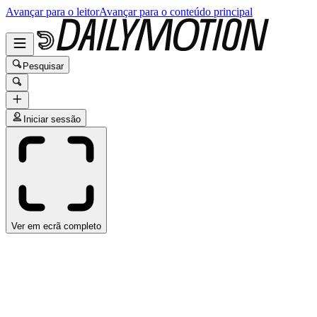
Avançar para o leitor
Avançar para o conteúdo principal
Pesquisar
Iniciar sessão
Ver em ecrã completo