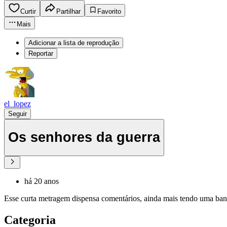
Curtir
Partilhar
Favorito
Mais
Adicionar a lista de reprodução
Reportar
el_lopez
Seguir
Os senhores da guerra
há 20 anos
Esse curta metragem dispensa comentários, ainda mais tendo uma ba
Categoria