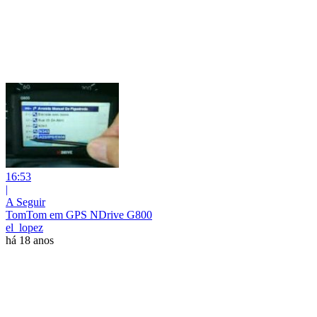
16:53
|
A Seguir
TomTom em GPS NDrive G800
el_lopez
há 18 anos