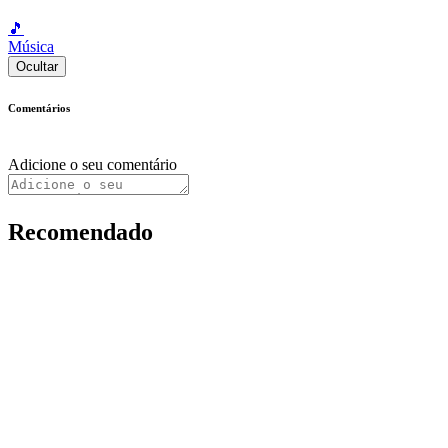
🎵
Música
Ocultar
Comentários
Adicione o seu comentário
Recomendado