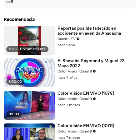
cv9
Recomendada
Reportan posible fallecido en
accidente en avenida Anacaona
Acento TV
hace 1 año
0:23
|
Próximamente
El Show de Raymond y Miguel 22
Mayo 2022
Color Visión Canal 9
hace 4 años
1:00:02
Color Visión EN VIVO (1078)
Color Visión Canal 9
hace 7 meses
39:03
Color Visión EN VIVO (1079)
Color Visión Canal 9
hace 7 meses