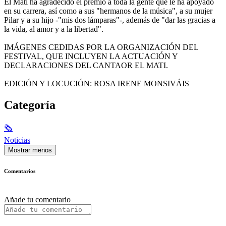
El Mati ha agradecido el premio a toda la gente que le ha apoyado
en su carrera, así como a sus "hermanos de la música", a su mujer
Pilar y a su hijo -"mis dos lámparas"-, además de "dar las gracias a
la vida, al amor y a la libertad".
IMÁGENES CEDIDAS POR LA ORGANIZACIÓN DEL
FESTIVAL, QUE INCLUYEN LA ACTUACIÓN Y
DECLARACIONES DEL CANTAOR EL MATI.
EDICIÓN Y LOCUCIÓN: ROSA IRENE MONSIVÁIS
Categoría
🗞
Noticias
Mostrar menos
Comentarios
Añade tu comentario