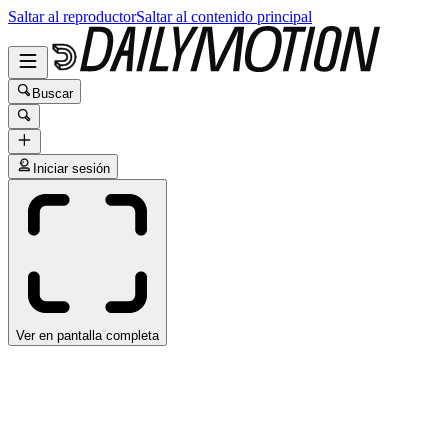
Saltar al reproductor
Saltar al contenido principal
Buscar
Iniciar sesión
Ver en pantalla completa