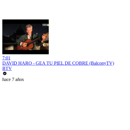
7:01
DAVID HARO - GEA TU PIEL DE COBRE (BalconyTV)
BTV
hace 7 años