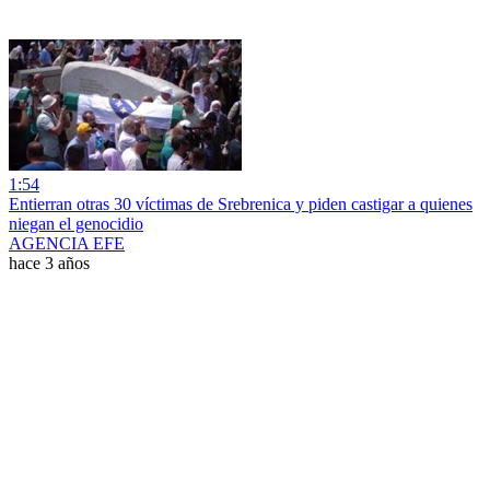
1:54
Entierran otras 30 víctimas de Srebrenica y piden castigar a quienes
niegan el genocidio
AGENCIA EFE
hace 3 años