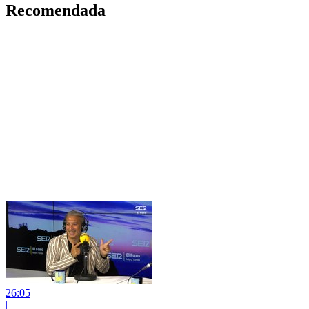
Recomendada
26:05
|