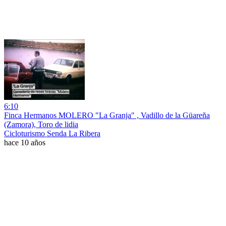
6:10
Finca Hermanos MOLERO "La Granja" , Vadillo de la Güareña
(Zamora), Toro de lidia
Cicloturismo Senda La Ribera
hace 10 años