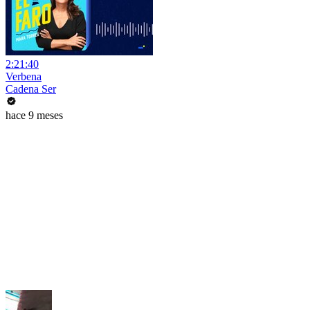
2:21:40
Verbena
Cadena Ser
hace 9 meses