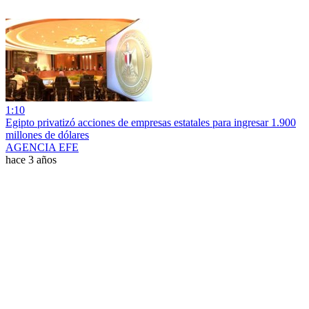
1:10
Egipto privatizó acciones de empresas estatales para ingresar 1.900
millones de dólares
AGENCIA EFE
hace 3 años