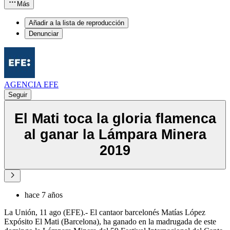
Más
Añadir a la lista de reproducción
Denunciar
AGENCIA EFE
Seguir
El Mati toca la gloria flamenca
al ganar la Lámpara Minera
2019
hace 7 años
La Unión, 11 ago (EFE).- El cantaor barcelonés Matías López
Expósito El Mati (Barcelona), ha ganado en la madrugada de este