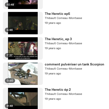
10:48
The Heretic ep5
Thibault Comeau-Montasse
19 years ago
5:46
The Heretic, ep 3
Thibault Comeau-Montasse
19 years ago
7:37
comment pulvériser un tank Scorpion
Thibault Comeau-Montasse
19 years ago
0:50
The Heretic ép 2
Thibault Comeau-Montasse
19 years ago
9:48