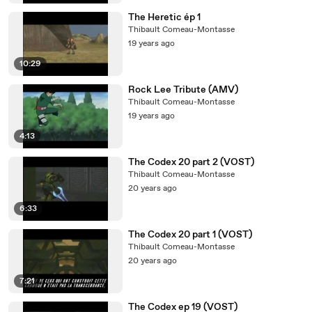
The Heretic ép 1
Thibault Comeau-Montasse
19 years ago
10:29
Rock Lee Tribute (AMV)
Thibault Comeau-Montasse
19 years ago
4:13
The Codex 20 part 2 (VOST)
Thibault Comeau-Montasse
20 years ago
6:33
The Codex 20 part 1 (VOST)
Thibault Comeau-Montasse
20 years ago
7:21
The Codex ep 19 (VOST)