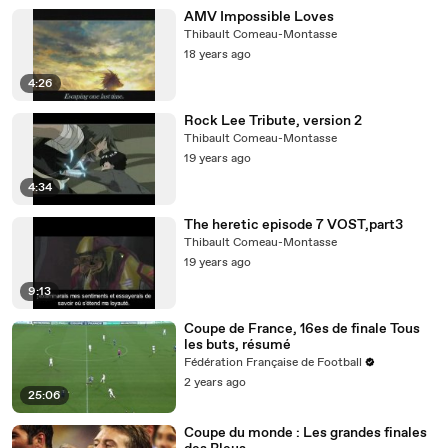
AMV Impossible Loves
Thibault Comeau-Montasse
18 years ago
4:26
Rock Lee Tribute, version 2
Thibault Comeau-Montasse
19 years ago
4:34
The heretic episode 7 VOST,part3
Thibault Comeau-Montasse
19 years ago
9:13
Coupe de France, 16es de finale Tous
les buts, résumé
Fédération Française de Football
2 years ago
25:06
Coupe du monde : Les grandes finales