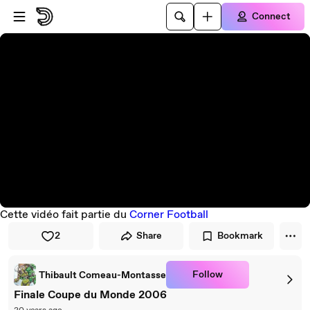
Skip to player
Skip to main content
Connect
Cette vidéo fait partie du
Corner Football
2
Share
Bookmark
Follow
Thibault Comeau-Montasse
Finale Coupe du Monde 2006