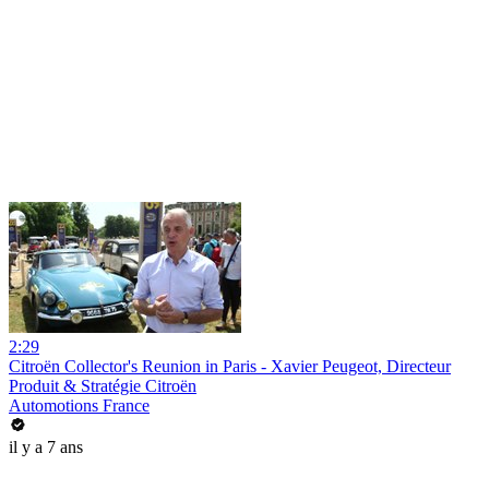
2:29
Citroën Collector's Reunion in Paris - Xavier Peugeot, Directeur
Produit & Stratégie Citroën
Automotions France
il y a 7 ans