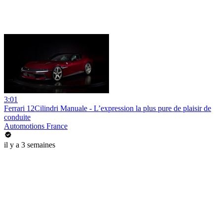
3:01
Ferrari 12Cilindri Manuale - L’expression la plus pure de plaisir de
conduite
Automotions France
il y a 3 semaines