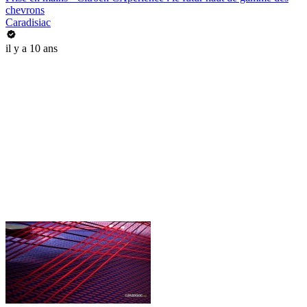
chevrons
Caradisiac
il y a 10 ans