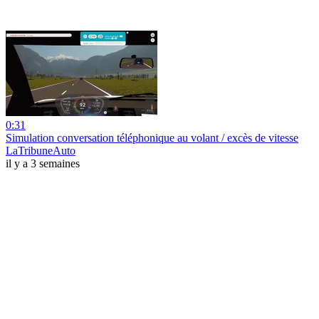
0:31
Simulation conversation téléphonique au volant / excès de vitesse
LaTribuneAuto
il y a 3 semaines