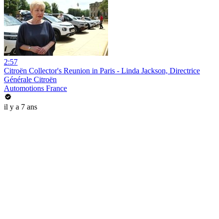
2:57
Citroën Collector's Reunion in Paris - Linda Jackson, Directrice
Générale Citroën
Automotions France
il y a 7 ans