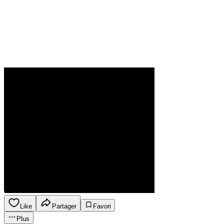
Like
Partager
Favori
Plus