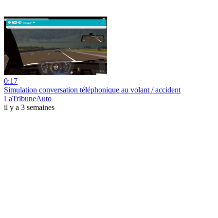
0:17
Simulation conversation téléphonique au volant / accident
LaTribuneAuto
il y a 3 semaines