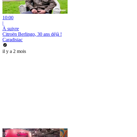
10:00
|
À suivre
Citroën Berlingo, 30 ans déjà !
Caradisiac
il y a 2 mois