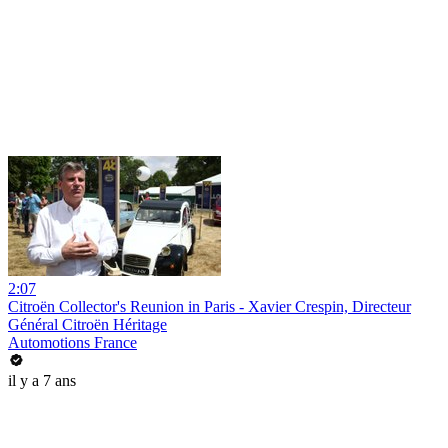
2:07
Citroën Collector's Reunion in Paris - Xavier Crespin, Directeur
Général Citroën Héritage
Automotions France
il y a 7 ans