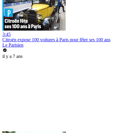
3:45
Citroën expose 100 voitures à Paris pour fêter ses 100 ans
Le Parisien
il y a 7 ans