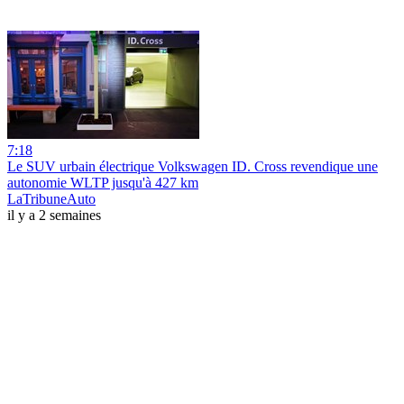
7:18
Le SUV urbain électrique Volkswagen ID. Cross revendique une
autonomie WLTP jusqu'à 427 km
LaTribuneAuto
il y a 2 semaines