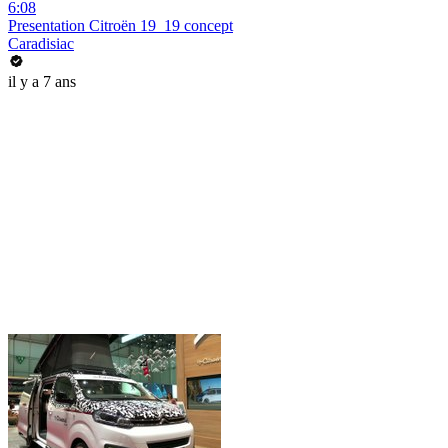
6:08
Presentation Citroën 19_19 concept
Caradisiac
il y a 7 ans