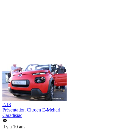
2:13
Présentation Citroën E-Mehari
Caradisiac
il y a 10 ans