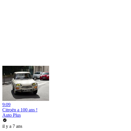
9:09
Citroën a 100 ans !
Auto Plus
il y a 7 ans