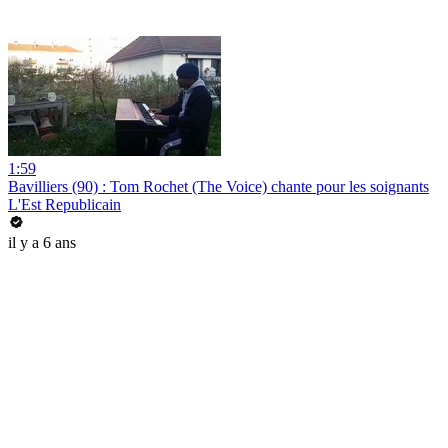
1:59
Bavilliers (90) : Tom Rochet (The Voice) chante pour les soignants
L'Est Republicain
il y a 6 ans