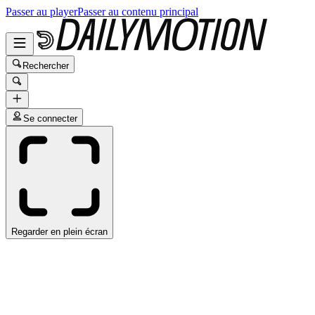
Passer au player
Passer au contenu principal
Rechercher
Se connecter
Regarder en plein écran